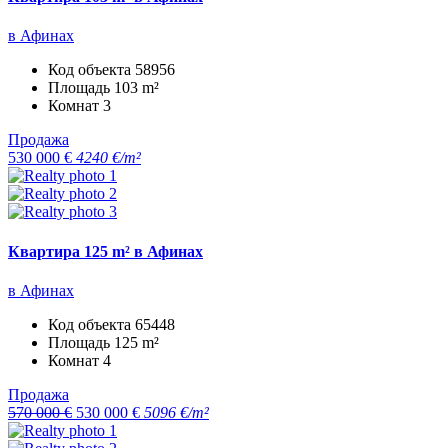
в Афинах
Код объекта
58956
Площадь
103 m²
Комнат
3
Продажа
530 000 €
4240 €/m²
Квартира 125 m² в Афинах
в Афинах
Код объекта
65448
Площадь
125 m²
Комнат
4
Продажа
570 000 €
530 000 €
5096 €/m²