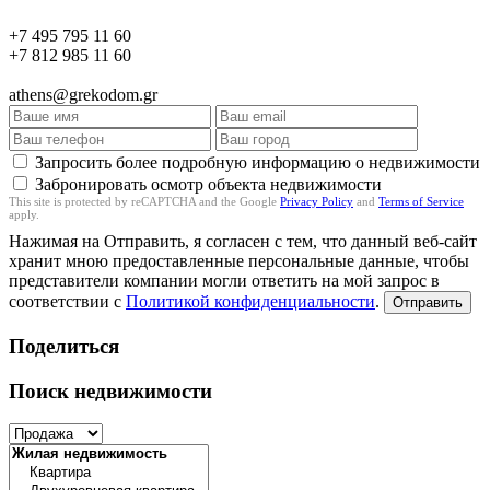
+7 495 795 11 60
+7 812 985 11 60
athens@grekodom.gr
Запросить более подробную информацию о недвижимости
Забронировать осмотр объекта недвижимости
This site is protected by reCAPTCHA and the Google
Privacy Policy
and
Terms of Service
apply.
Нажимая на Отправить, я согласен с тем, что данный веб-сайт
хранит мною предоставленные персональные данные, чтобы
представители компании могли ответить на мой запрос в
соответствии с
Политикой конфиденциальности
.
Отправить
Поделиться
Поиск недвижимости