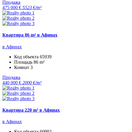
Продажа
475 000 €
5523 €/m²
Квартира 86 m² в Афинах
в Афинах
Код объекта
65939
Площадь
86 m²
Комнат
3
Продажа
440 000 €
2000 €/m²
Квартира 220 m² в Афинах
в Афинах
Код объекта
60992