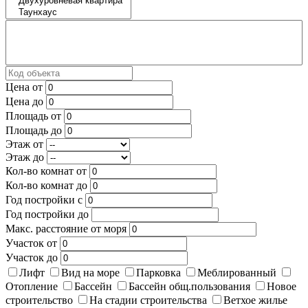
Цена от
Цена до
Площадь от
Площадь до
Этаж от
Этаж до
Кол-во комнат от
Кол-во комнат до
Год постройки с
Год постройки до
Макс. расстояние от моря
Участок от
Участок до
Лифт
Вид на море
Парковка
Меблированный
Отопление
Бассейн
Бассейн общ.пользования
Новое
строительство
На стадии строительства
Ветхое жилье