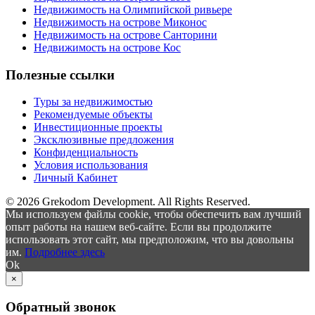
Недвижимость на Олимпийской ривьере
Недвижимость на острове Миконос
Недвижимость на острове Санторини
Недвижимость на острове Кос
Полезные ссылки
Туры за недвижимостью
Рекомендуемые объекты
Инвестиционные проекты
Эксклюзивные предложения
Конфиденциальность
Условия использования
Личный Кабинет
© 2026 Grekodom Development. All Rights Reserved.
Мы используем файлы cookie, чтобы обеспечить вам лучший
опыт работы на нашем веб-сайте. Если вы продолжите
использовать этот сайт, мы предположим, что вы довольны
им.
Подробнее здесь
Ok
×
Обратный звонок