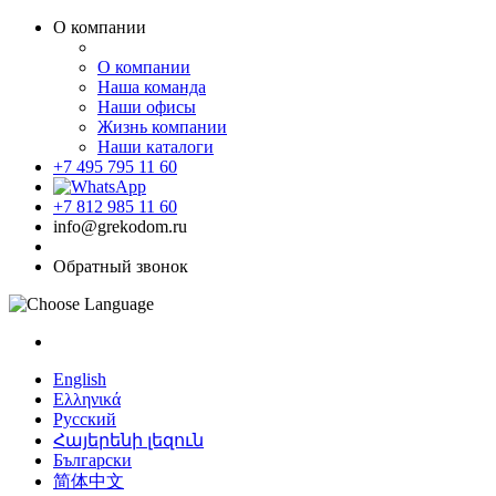
О компании
О компании
Наша команда
Наши офисы
Жизнь компании
Наши каталоги
+7 495 795 11 60
+7 812 985 11 60
info@grekodom.ru
Обратный звонок
English
Ελληνικά
Русский
Հայերենի լեզուն
Български
简体中文