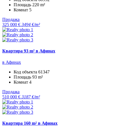
Площадь
220 m²
Комнат
5
Продажа
325 000 €
3494 €/m²
Квартира 93 m² в Афинах
в Афинах
Код объекта
61347
Площадь
93 m²
Комнат
4
Продажа
510 000 €
3187 €/m²
Квартира 160 m² в Афинах