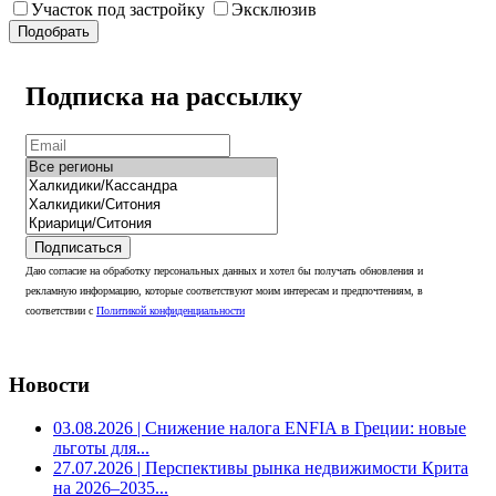
Участок под застройку
Эксклюзив
Подобрать
Подписка на рассылку
Подписаться
Даю согласие на обработку персональных данных и хотел бы получать обновления и
рекламную информацию, которые соответствуют моим интересам и предпочтениям, в
соответствии с
Политикой конфиденциальности
Новости
03.08.2026
| Снижение налога ENFIA в Греции: новые
льготы для...
27.07.2026
| Перспективы рынка недвижимости Крита
на 2026–2035...