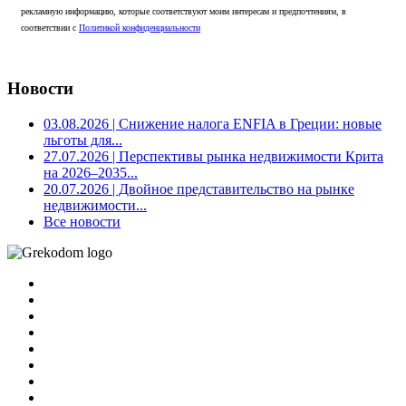
рекламную информацию, которые соответствуют моим интересам и предпочтениям, в
соответствии с
Политикой конфиденциальности
Новости
03.08.2026
| Снижение налога ENFIA в Греции: новые
льготы для...
27.07.2026
| Перспективы рынка недвижимости Крита
на 2026–2035...
20.07.2026
| Двойное представительство на рынке
недвижимости...
Все новости