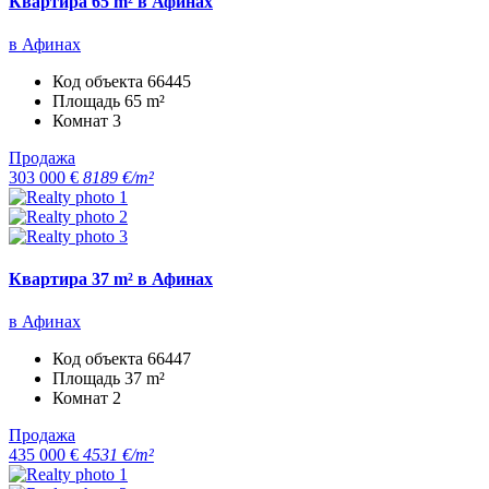
Квартира 65 m² в Афинах
в Афинах
Код объекта
66445
Площадь
65 m²
Комнат
3
Продажа
303 000 €
8189 €/m²
Квартира 37 m² в Афинах
в Афинах
Код объекта
66447
Площадь
37 m²
Комнат
2
Продажа
435 000 €
4531 €/m²