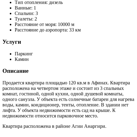
Тип отопления:
дизель
Ванные:
1
Спальни:
3
Туалеты:
2
Расстояние от моря:
10000 м
Расстояние до аэропорта:
33 км
Услуги
Паркинг
Камин
Описание
Продается квартира площадью 120 кв.м в Афинах. Квартира
расположена на четвертом этаже и состоит из 3 спальных
комнат, гостиной, одной кухни, одной душевой комнаты,
одного санузла. У объекта есть солнечные батареи для нагрева
воды, камин, кондиционер, тенты, отопление. В здании нет
лифта. У объекта недвижимости есть сад на крыше. К
недвижимости относится парковочное место.
Квартира расположена в районе Агии Анаргири.