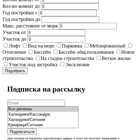
Кол-во комнат до
Год постройки с
Год постройки до
Макс. расстояние от моря
Участок от
Участок до
Лифт
Вид на море
Парковка
Меблированный
Отопление
Бассейн
Бассейн общ.пользования
Новое
строительство
На стадии строительства
Ветхое жилье
Участок под застройку
Эксклюзив
Подобрать
Подписка на рассылку
Подписаться
Даю согласие на обработку персональных данных и хотел бы получать обновления и