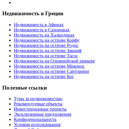
Недвижимость в Греции
Недвижимость в Афинах
Недвижимость в Салониках
Недвижимость на Халкидиках
Недвижимость на острове Корфу
Недвижимость на острове Родос
Недвижимость на острове Закинф
Недвижимость на острове Тасос
Недвижимость на Олимпийской ривьере
Недвижимость на острове Миконос
Недвижимость на острове Санторини
Недвижимость на острове Кос
Полезные ссылки
Туры за недвижимостью
Рекомендуемые объекты
Инвестиционные проекты
Эксклюзивные предложения
Конфиденциальность
Условия использования