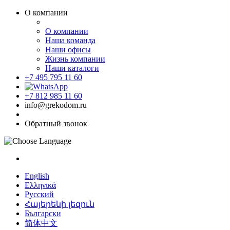
О компании
О компании
Наша команда
Наши офисы
Жизнь компании
Наши каталоги
+7 495 795 11 60
+7 812 985 11 60
info@grekodom.ru
Обратный звонок
English
Ελληνικά
Русский
Հայերենի լեզուն
Български
简体中文