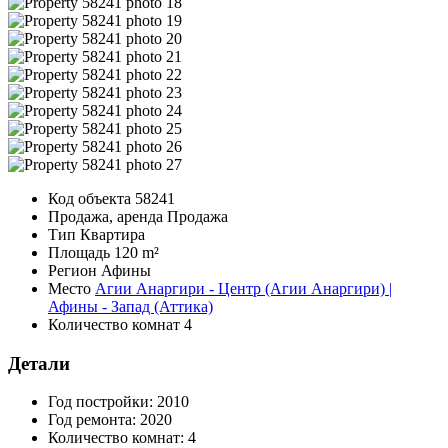
Код объекта
58241
Продажа, аренда
Продажа
Тип
Квартира
Площадь
120 m²
Регион
Афины
Место
Агии Анаргири - Центр (Агии Анаргири) |
Афины - Запад (Аттика)
Количество комнат
4
Детали
Год постройки:
2010
Год ремонта:
2020
Количество комнат:
4