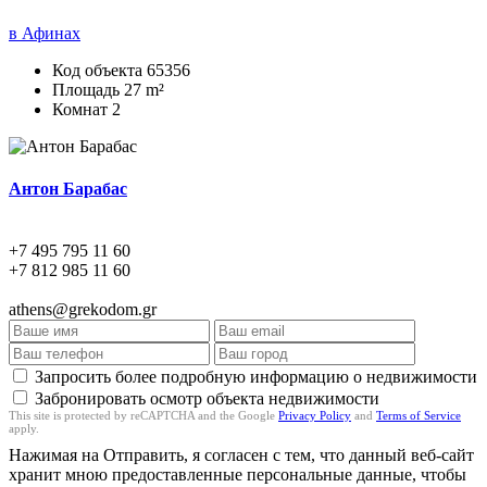
в Афинах
Код объекта
65356
Площадь
27 m²
Комнат
2
Антон Барабас
+7 495 795 11 60
+7 812 985 11 60
athens@grekodom.gr
Запросить более подробную информацию о недвижимости
Забронировать осмотр объекта недвижимости
This site is protected by reCAPTCHA and the Google
Privacy Policy
and
Terms of Service
apply.
Нажимая на Отправить, я согласен с тем, что данный веб-сайт
хранит мною предоставленные персональные данные, чтобы