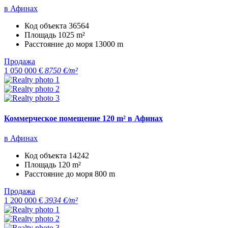
в Афинах
Код объекта
36564
Площадь
1025 m²
Расстояние до моря
13000 m
Продажа
1 050 000 €
8750 €/m²
Коммерческое помещение 120 m² в Афинах
в Афинах
Код объекта
14242
Площадь
120 m²
Расстояние до моря
800 m
Продажа
1 200 000 €
3934 €/m²