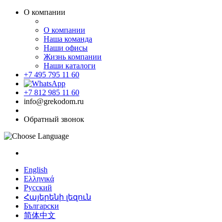
О компании
О компании
Наша команда
Наши офисы
Жизнь компании
Наши каталоги
+7 495 795 11 60
+7 812 985 11 60
info@grekodom.ru
Обратный звонок
English
Ελληνικά
Русский
Հայերենի լեզուն
Български
简体中文