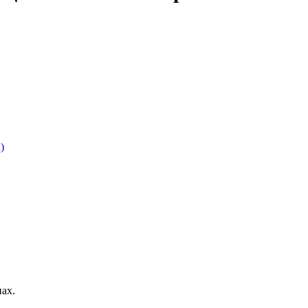
)
ах.