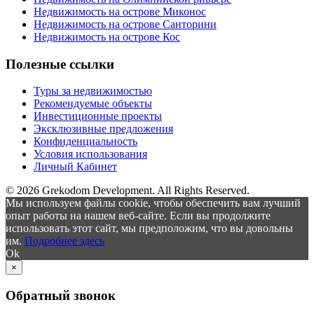
Недвижимость на острове Миконос
Недвижимость на острове Санторини
Недвижимость на острове Кос
Полезные ссылки
Туры за недвижимостью
Рекомендуемые объекты
Инвестиционные проекты
Эксклюзивные предложения
Конфиденциальность
Условия использования
Личный Кабинет
© 2026 Grekodom Development. All Rights Reserved.
Мы используем файлы cookie, чтобы обеспечить вам лучший
опыт работы на нашем веб-сайте. Если вы продолжите
использовать этот сайт, мы предположим, что вы довольны
им.
Подробнее здесь
Ok
×
Обратный звонок