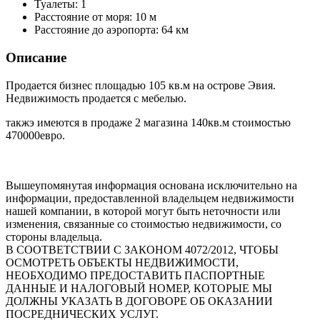
Туалеты:
1
Расстояние от моря:
10 м
Расстояние до аэропорта:
64 км
Описание
Продается бизнес площадью 105 кв.м на острове Эвия.
Недвижимость продается с мебелью.
такжэ имеются в продаже 2 магазина 140кв.м стоимостью
470000евро.
Вышеупомянутая информация основана исключительно на
информации, предоставленной владельцем недвижимости
нашей компании, в которой могут быть неточности или
изменения, связанные со стоимостью недвижимости, со
стороны владельца.
В СООТВЕТСТВИИ С ЗАКОНОМ 4072/2012, ЧТОБЫ
ОСМОТРЕТЬ ОБЪЕКТЫ НЕДВИЖИМОСТИ,
НЕОБХОДИМО ПРЕДОСТАВИТЬ ПАСПОРТНЫЕ
ДАННЫЕ И НАЛОГОВЫЙ НОМЕР, КОТОРЫЕ МЫ
ДОЛЖНЫ УКАЗАТЬ В ДОГОВОРЕ ОБ ОКАЗАНИИ
ПОСРЕДНИЧЕСКИХ УСЛУГ.