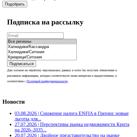
Подобрать
Подписка на рассылку
Подписаться
Даю согласие на обработку персональных данных и хотел бы получать обновления и
рекламную информацию, которые соответствуют моим интересам и предпочтениям, в
соответствии с
Политикой конфиденциальности
Новости
03.08.2026
| Снижение налога ENFIA в Греции: новые
льготы для...
27.07.2026
| Перспективы рынка недвижимости Крита
на 2026–2035...
20.07.2026
| Двойное представительство на рынке