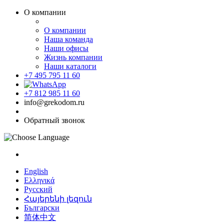
О компании
О компании
Наша команда
Наши офисы
Жизнь компании
Наши каталоги
+7 495 795 11 60
+7 812 985 11 60
info@grekodom.ru
Обратный звонок
English
Ελληνικά
Русский
Հայերենի լեզուն
Български
简体中文