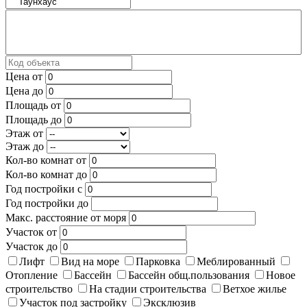
Цена от
Цена до
Площадь от
Площадь до
Этаж от
Этаж до
Кол-во комнат от
Кол-во комнат до
Год постройки с
Год постройки до
Макс. расстояние от моря
Участок от
Участок до
Лифт
Вид на море
Парковка
Меблированный
Отопление
Бассейн
Бассейн общ.пользования
Новое
строительство
На стадии строительства
Ветхое жилье
Участок под застройку
Эксклюзив