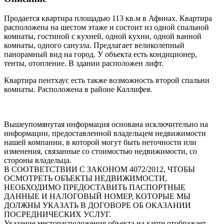
Продается квартира площадью 113 кв.м в Афинах. Квартира
расположена на шестом этаже и состоит из одной спальной
комнаты, гостиной с кухней, одной кухни, одной ванной
комнаты, одного санузла. Предлагает великолепный
панорамный вид на город. У объекта есть кондиционер,
тенты, отопление. В здании расположен лифт.
Квартира пентхаус есть также возможность второй спальни
комнаты. Расположена в районе Каллифея.
Вышеупомянутая информация основана исключительно на
информации, предоставленной владельцем недвижимости
нашей компании, в которой могут быть неточности или
изменения, связанные со стоимостью недвижимости, со
стороны владельца.
В СООТВЕТСТВИИ С ЗАКОНОМ 4072/2012, ЧТОБЫ
ОСМОТРЕТЬ ОБЪЕКТЫ НЕДВИЖИМОСТИ,
НЕОБХОДИМО ПРЕДОСТАВИТЬ ПАСПОРТНЫЕ
ДАННЫЕ И НАЛОГОВЫЙ НОМЕР, КОТОРЫЕ МЫ
ДОЛЖНЫ УКАЗАТЬ В ДОГОВОРЕ ОБ ОКАЗАНИИ
ПОСРЕДНИЧЕСКИХ УСЛУГ.
Указание месторасположения объекта на карте отображает