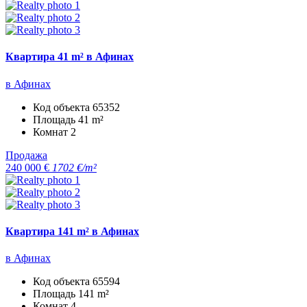
Квартира 41 m² в Афинах
в Афинах
Код объекта
65352
Площадь
41 m²
Комнат
2
Продажа
240 000 €
1702 €/m²
Квартира 141 m² в Афинах
в Афинах
Код объекта
65594
Площадь
141 m²
Комнат
4