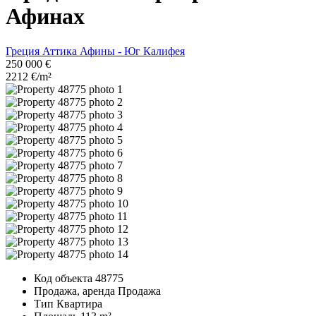
Афинах
Греция
Аттика
Афины - Юг
Калифея
250 000 €
2212 €/m²
Код объекта
48775
Продажа, аренда
Продажа
Тип
Квартира