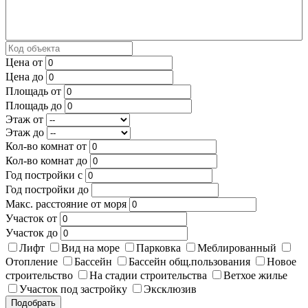
Цена от
Цена до
Площадь от
Площадь до
Этаж от
Этаж до
Кол-во комнат от
Кол-во комнат до
Год постройки с
Год постройки до
Макс. расстояние от моря
Участок от
Участок до
Лифт
Вид на море
Парковка
Меблированный
Отопление
Бассейн
Бассейн общ.пользования
Новое
строительство
На стадии строительства
Ветхое жилье
Участок под застройку
Эксклюзив
Подобрать