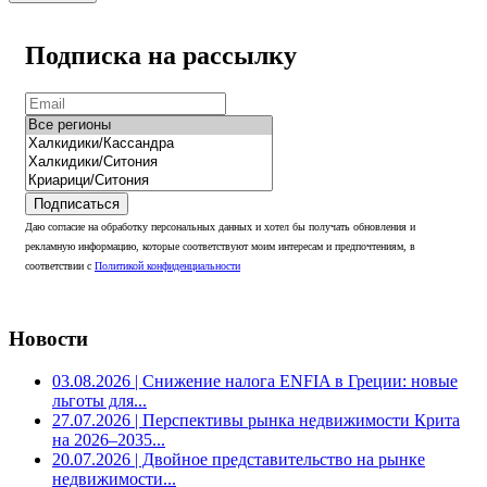
Подписка на рассылку
Подписаться
Даю согласие на обработку персональных данных и хотел бы получать обновления и
рекламную информацию, которые соответствуют моим интересам и предпочтениям, в
соответствии с
Политикой конфиденциальности
Новости
03.08.2026
| Снижение налога ENFIA в Греции: новые
льготы для...
27.07.2026
| Перспективы рынка недвижимости Крита
на 2026–2035...
20.07.2026
| Двойное представительство на рынке
недвижимости...