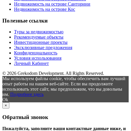
Недвижимость на острове Санторини
Недвижимость на острове Кос
Полезные ссылки
Туры за недвижимостью
Рекомендуемые объекты
Инвестиционные проекты
Эксклюзивные предложения
Конфиденциальность
Условия использования
Личный Кабинет
© 2026 Grekodom Development. All Rights Reserved.
Мы используем файлы cookie, чтобы обеспечить вам лучший
опыт работы на нашем веб-сайте. Если вы продолжите
использовать этот сайт, мы предположим, что вы довольны
им.
Подробнее здесь
Ok
×
Обратный звонок
Пожалуйста, заполните ваши контактные данные ниже, и