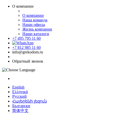
О компании
О компании
Наша команда
Наши офисы
Жизнь компании
Наши каталоги
+7 495 795 11 60
+7 812 985 11 60
info@grekodom.ru
Обратный звонок
English
Ελληνικά
Русский
Հայերենի լեզուն
Български
简体中文