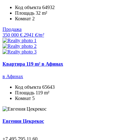
Код объекта
64932
Площадь
32 m²
Комнат
2
Продажа
350 000 €
2941 €/m²
Квартира 119 m² в Афинах
в Афинах
Код объекта
65643
Площадь
119 m²
Комнат
5
Евгения Цекрекос
+7 495 795 11 60