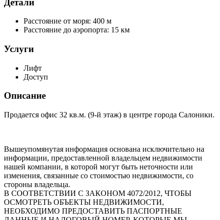
Детали
Расстояние от моря:
400 м
Расстояние до аэропорта:
15 км
Услуги
Лифт
Доступ
Описание
Продается офис 32 кв.м. (9-й этаж) в центре города Салоники.
Вышеупомянутая информация основана исключительно на
информации, предоставленной владельцем недвижимости
нашей компании, в которой могут быть неточности или
изменения, связанные со стоимостью недвижимости, со
стороны владельца.
В СООТВЕТСТВИИ С ЗАКОНОМ 4072/2012, ЧТОБЫ
ОСМОТРЕТЬ ОБЪЕКТЫ НЕДВИЖИМОСТИ,
НЕОБХОДИМО ПРЕДОСТАВИТЬ ПАСПОРТНЫЕ
ДАННЫЕ И НАЛОГОВЫЙ НОМЕР, КОТОРЫЕ МЫ