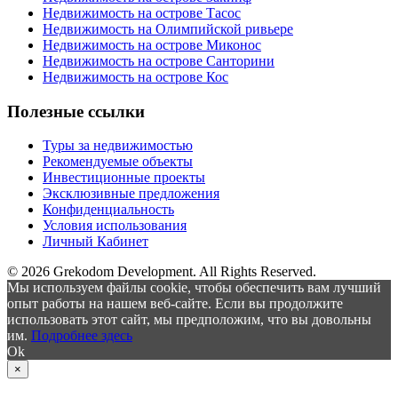
Недвижимость на острове Тасос
Недвижимость на Олимпийской ривьере
Недвижимость на острове Миконос
Недвижимость на острове Санторини
Недвижимость на острове Кос
Полезные ссылки
Туры за недвижимостью
Рекомендуемые объекты
Инвестиционные проекты
Эксклюзивные предложения
Конфиденциальность
Условия использования
Личный Кабинет
© 2026 Grekodom Development. All Rights Reserved.
Мы используем файлы cookie, чтобы обеспечить вам лучший
опыт работы на нашем веб-сайте. Если вы продолжите
использовать этот сайт, мы предположим, что вы довольны
им.
Подробнее здесь
Ok
×