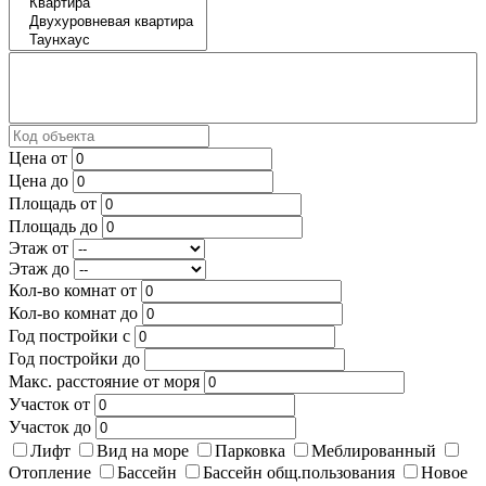
Цена от
Цена до
Площадь от
Площадь до
Этаж от
Этаж до
Кол-во комнат от
Кол-во комнат до
Год постройки с
Год постройки до
Макс. расстояние от моря
Участок от
Участок до
Лифт
Вид на море
Парковка
Меблированный
Отопление
Бассейн
Бассейн общ.пользования
Новое