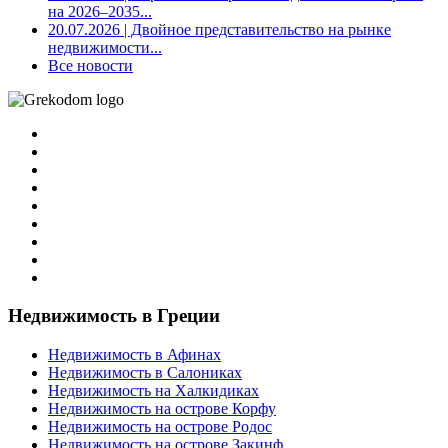
на 2026–2035...
20.07.2026
| Двойное представительство на рынке
недвижимости...
Все новости
Недвижимость в Греции
Недвижимость в Афинах
Недвижимость в Салониках
Недвижимость на Халкидиках
Недвижимость на острове Корфу
Недвижимость на острове Родос
Недвижимость на острове Закинф