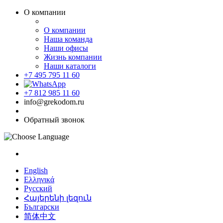
О компании
О компании
Наша команда
Наши офисы
Жизнь компании
Наши каталоги
+7 495 795 11 60
+7 812 985 11 60
info@grekodom.ru
Обратный звонок
English
Ελληνικά
Русский
Հայերենի լեզուն
Български
简体中文