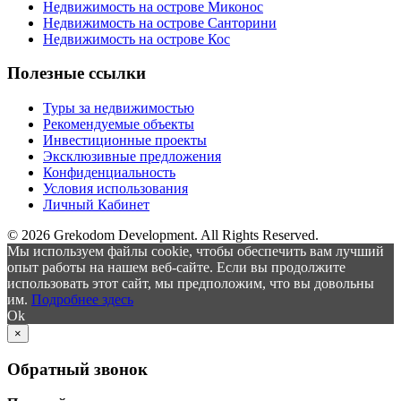
Недвижимость на острове Миконос
Недвижимость на острове Санторини
Недвижимость на острове Кос
Полезные ссылки
Туры за недвижимостью
Рекомендуемые объекты
Инвестиционные проекты
Эксклюзивные предложения
Конфиденциальность
Условия использования
Личный Кабинет
© 2026 Grekodom Development. All Rights Reserved.
Мы используем файлы cookie, чтобы обеспечить вам лучший
опыт работы на нашем веб-сайте. Если вы продолжите
использовать этот сайт, мы предположим, что вы довольны
им.
Подробнее здесь
Ok
×
Обратный звонок