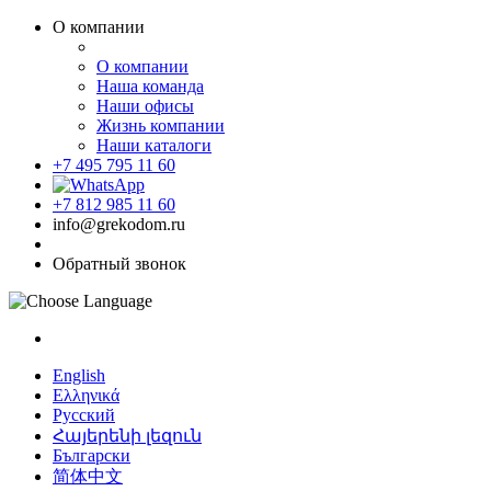
О компании
О компании
Наша команда
Наши офисы
Жизнь компании
Наши каталоги
+7 495 795 11 60
+7 812 985 11 60
info@grekodom.ru
Обратный звонок
English
Ελληνικά
Русский
Հայերենի լեզուն
Български
简体中文