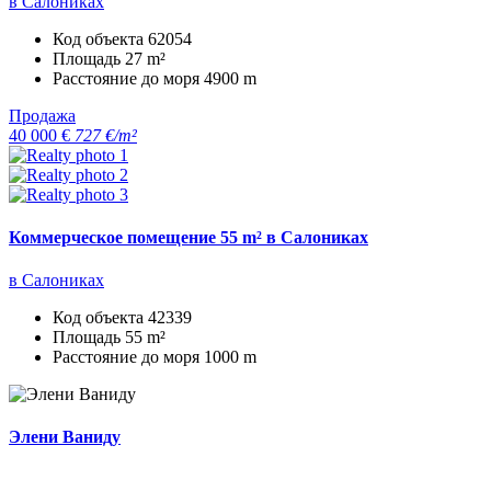
в Салониках
Код объекта
62054
Площадь
27 m²
Расстояние до моря
4900 m
Продажа
40 000 €
727 €/m²
Коммерческое помещение 55 m² в Салониках
в Салониках
Код объекта
42339
Площадь
55 m²
Расстояние до моря
1000 m
Элени Ваниду