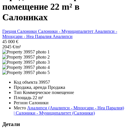
помещение 22 m² в
Салониках
Греция
Салоники
Салоники - Муниципалитет
Аналипси -
Мпоцсари - Неа Паралия
Аналипси
45 000 €
2045 €/m²
Код объекта
39957
Продажа, аренда
Продажа
Тип
Коммерческое помещение
Площадь
22 m²
Регион
Салоники
Место
Аналипси (Аналипси - Мпоцсари - Неа Паралия)
| Салоники - Муниципалитет (Салоники)
Детали