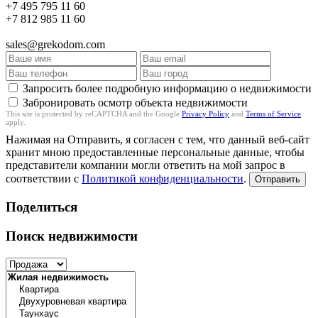
+7 495 795 11 60
+7 812 985 11 60
sales@grekodom.com
Запросить более подробную информацию о недвижимости
Забронировать осмотр объекта недвижимости
This site is protected by reCAPTCHA and the Google
Privacy Policy
and
Terms of Service
apply.
Нажимая на Отправить, я согласен с тем, что данный веб-сайт
хранит мною предоставленные персональные данные, чтобы
представители компании могли ответить на мой запрос в
соответствии с
Политикой конфиденциальности
.
Отправить
Поделиться
Поиск недвижимости