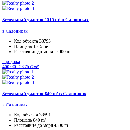
Земельный участок 1515 m² в Салониках
в Салониках
Код объекта
38793
Площадь
1515 m²
Расстояние до моря
12000 m
Продажа
400 000 €
476 €/m²
Земельный участок 840 m² в Салониках
в Салониках
Код объекта
38591
Площадь
840 m²
Расстояние до моря
4300 m