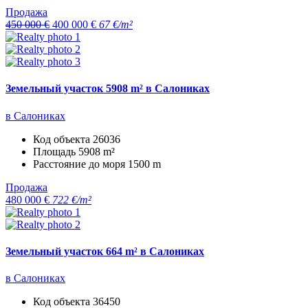
Продажа
450 000 €
400 000 €
67 €/m²
Земельный участок 5908 m² в Салониках
в Салониках
Код объекта
26036
Площадь
5908 m²
Расстояние до моря
1500 m
Продажа
480 000 €
722 €/m²
Земельный участок 664 m² в Салониках
в Салониках
Код объекта
36450