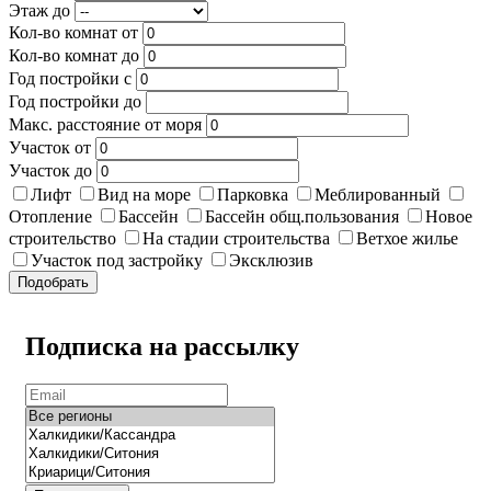
Этаж до
Кол-во комнат от
Кол-во комнат до
Год постройки с
Год постройки до
Макс. расстояние от моря
Участок от
Участок до
Лифт
Вид на море
Парковка
Меблированный
Отопление
Бассейн
Бассейн общ.пользования
Новое
строительство
На стадии строительства
Ветхое жилье
Участок под застройку
Эксклюзив
Подобрать
Подписка на рассылку