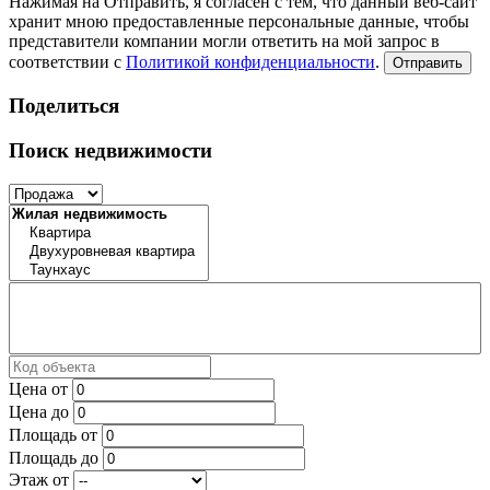
Нажимая на Отправить, я согласен с тем, что данный веб-сайт
хранит мною предоставленные персональные данные, чтобы
представители компании могли ответить на мой запрос в
соответствии с
Политикой конфиденциальности
.
Отправить
Поделиться
Поиск недвижимости
Цена от
Цена до
Площадь от
Площадь до
Этаж от