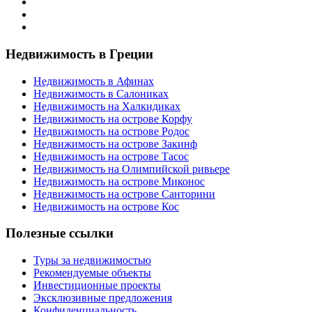
Недвижимость в Греции
Недвижимость в Афинах
Недвижимость в Салониках
Недвижимость на Халкидиках
Недвижимость на острове Корфу
Недвижимость на острове Родос
Недвижимость на острове Закинф
Недвижимость на острове Тасос
Недвижимость на Олимпийской ривьере
Недвижимость на острове Миконос
Недвижимость на острове Санторини
Недвижимость на острове Кос
Полезные ссылки
Туры за недвижимостью
Рекомендуемые объекты
Инвестиционные проекты
Эксклюзивные предложения
Конфиденциальность