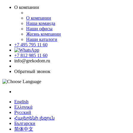
О компании
О компании
Наша команда
Наши офисы
Жизнь компании
Наши каталоги
+7 495 795 11 60
+7 812 985 11 60
info@grekodom.ru
Обратный звонок
English
Ελληνικά
Русский
Հայերենի լեզուն
Български
简体中文