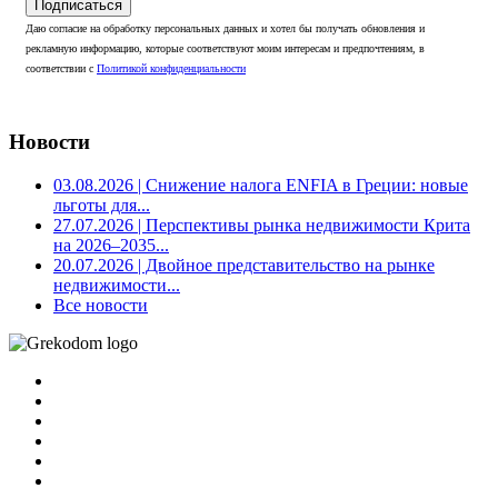
Подписаться
Даю согласие на обработку персональных данных и хотел бы получать обновления и
рекламную информацию, которые соответствуют моим интересам и предпочтениям, в
соответствии с
Политикой конфиденциальности
Новости
03.08.2026
| Снижение налога ENFIA в Греции: новые
льготы для...
27.07.2026
| Перспективы рынка недвижимости Крита
на 2026–2035...
20.07.2026
| Двойное представительство на рынке
недвижимости...
Все новости