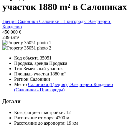
участок 1880 m² в Салониках
Греция
Салоники
Салоники - Пригороды
Элефтерио-
Корделио
450 000 €
239 €/m²
Код объекта
35051
Продажа, аренда
Продажа
Тип
Земельный участок
Площадь участка
1880 m²
Регион
Салоники
Место
Салоники (Греция) | Элефтерио-Корделио
(Салоники - Пригороды)
Детали
Коэффициент застройки:
12
Расстояние от моря:
4200 м
Расстояние до аэропорта:
19 км