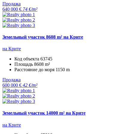
Продажа
640 000 €
74 €/m²
Земельный участок 8608 m² на Крите
на Крите
Код объекта
63745
Площадь
8608 m²
Расстояние до моря
1150 m
Продажа
600 000 €
42 €/m²
Земельный участок 14000 m² на Крите
на Крите