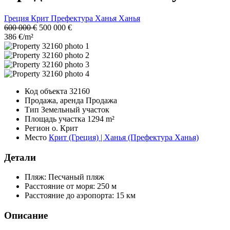
Греция
Крит
Префектура Ханья
Ханья
600 000 €
500 000 €
386 €/m²
Код объекта
32160
Продажа, аренда
Продажа
Тип
Земельный участок
Площадь участка
1294 m²
Регион
о. Крит
Место
Крит (Греция) | Ханья (Префектура Ханья)
Детали
Пляж:
Песчаный пляж
Расстояние от моря:
250 м
Расстояние до аэропорта:
15 км
Описание