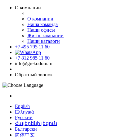
О компании
О компании
Наша команда
Наши офисы
Жизнь компании
Наши каталоги
+7 495 795 11 60
+7 812 985 11 60
info@grekodom.ru
Обратный звонок
English
Ελληνικά
Русский
Հայերենի լեզուն
Български
简体中文