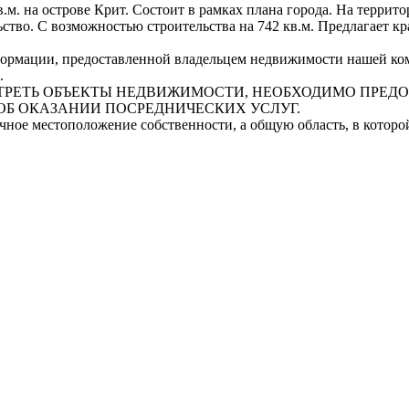
. на острове Крит. Состоит в рамках плана города. На территор
тво. С возможностью строительства на 742 кв.м. Предлагает крас
рмации, предоставленной владельцем недвижимости нашей комп
.
СМОТРЕТЬ ОБЪЕКТЫ НЕДВИЖИМОСТИ, НЕОБХОДИМО ПРЕ
ОБ ОКАЗАНИИ ПОСРЕДНИЧЕСКИХ УСЛУГ.
очное местоположение собственности, а общую область, в котор