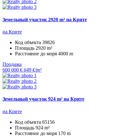
Земельный участок 2920 m² на Крите
на Крите
Код объекта
39826
Площадь
2920 m²
Расстояние до моря
4000 m
Продажа
600 000 €
649 €/m²
Земельный участок 924 m² на Крите
на Крите
Код объекта
65156
Площадь
924 m²
Расстояние до моря
170 m