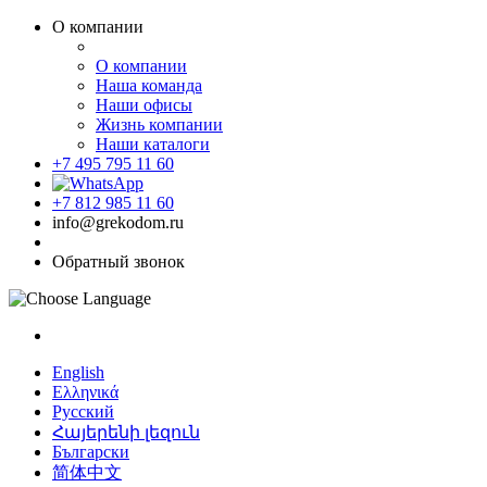
О компании
О компании
Наша команда
Наши офисы
Жизнь компании
Наши каталоги
+7 495 795 11 60
+7 812 985 11 60
info@grekodom.ru
Обратный звонок
English
Ελληνικά
Русский
Հայերենի լեզուն
Български
简体中文