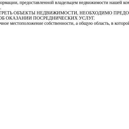
рмации, предоставленной владельцем недвижимости нашей комп
.
СМОТРЕТЬ ОБЪЕКТЫ НЕДВИЖИМОСТИ, НЕОБХОДИМО ПРЕ
ОБ ОКАЗАНИИ ПОСРЕДНИЧЕСКИХ УСЛУГ.
очное местоположение собственности, а общую область, в котор