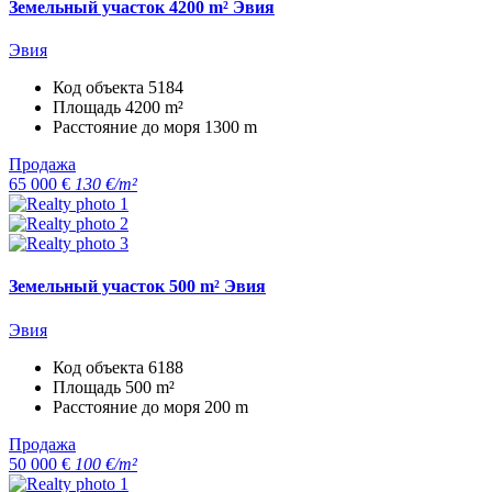
Земельный участок 4200 m² Эвия
Эвия
Код объекта
5184
Площадь
4200 m²
Расстояние до моря
1300 m
Продажа
65 000 €
130 €/m²
Земельный участок 500 m² Эвия
Эвия
Код объекта
6188
Площадь
500 m²
Расстояние до моря
200 m
Продажа
50 000 €
100 €/m²