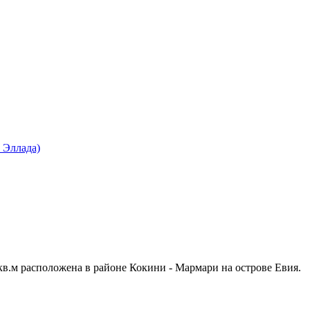
 Эллада)
кв.м расположена в районе Кокини - Мармари на острове Евия.