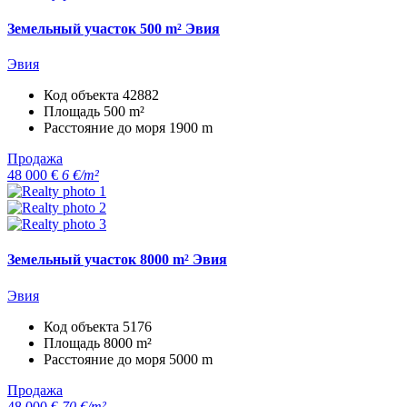
Земельный участок 500 m² Эвия
Эвия
Код объекта
42882
Площадь
500 m²
Расстояние до моря
1900 m
Продажа
48 000 €
6 €/m²
Земельный участок 8000 m² Эвия
Эвия
Код объекта
5176
Площадь
8000 m²
Расстояние до моря
5000 m
Продажа
48 000 €
70 €/m²