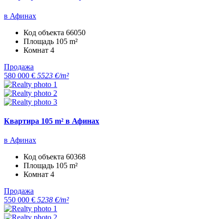
в Афинах
Код объекта
66050
Площадь
105 m²
Комнат
4
Продажа
580 000 €
5523 €/m²
Квартира 105 m² в Афинах
в Афинах
Код объекта
60368
Площадь
105 m²
Комнат
4
Продажа
550 000 €
5238 €/m²