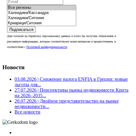
Подписаться
Даю согласие на обработку персональных данных и хотел бы получать обновления и
рекламную информацию, которые соответствуют моим интересам и предпочтениям, в
соответствии с
Политикой конфиденциальности
Новости
03.08.2026
| Снижение налога ENFIA в Греции: новые
льготы для...
27.07.2026
| Перспективы рынка недвижимости Крита
на 2026–2035...
20.07.2026
| Двойное представительство на рынке
недвижимости...
Все новости