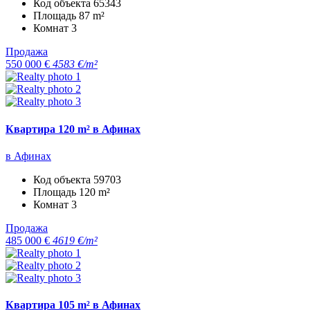
Код объекта
65343
Площадь
87 m²
Комнат
3
Продажа
550 000 €
4583 €/m²
Квартира 120 m² в Афинах
в Афинах
Код объекта
59703
Площадь
120 m²
Комнат
3
Продажа
485 000 €
4619 €/m²
Квартира 105 m² в Афинах