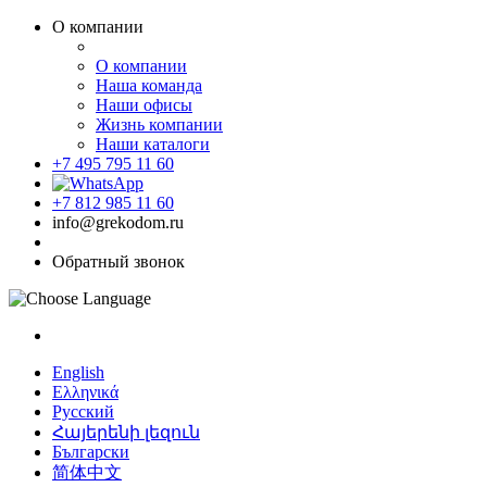
О компании
О компании
Наша команда
Наши офисы
Жизнь компании
Наши каталоги
+7 495 795 11 60
+7 812 985 11 60
info@grekodom.ru
Обратный звонок
English
Ελληνικά
Русский
Հայերենի լեզուն
Български
简体中文