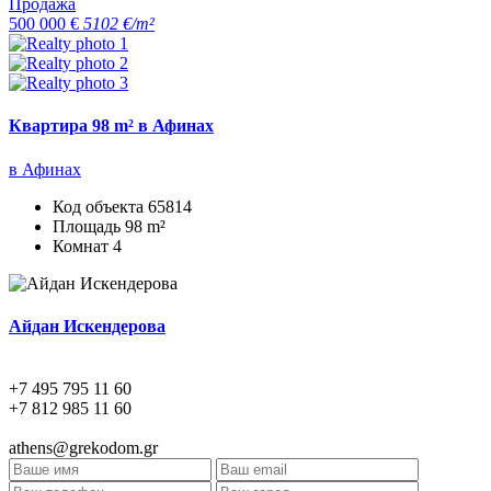
Продажа
500 000 €
5102 €/m²
Квартира 98 m² в Афинах
в Афинах
Код объекта
65814
Площадь
98 m²
Комнат
4
Айдан Искендерова
+7 495 795 11 60
+7 812 985 11 60
athens@grekodom.gr