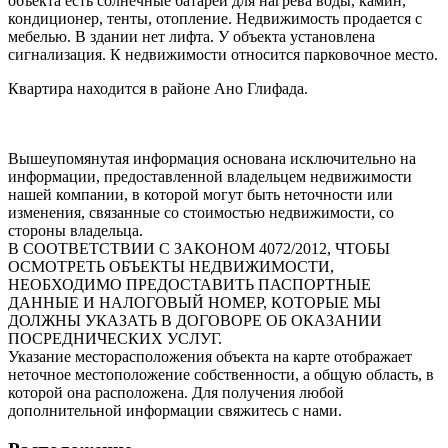
объекта есть солнечные батареи для нагрева воды, камин,
кондиционер, тенты, отопление. Недвижимость продается с
мебелью. В здании нет лифта. У объекта установлена
сигнализация. К недвижимости относится парковочное место.
Квартира находится в районе Ано Глифада.
Вышеупомянутая информация основана исключительно на
информации, предоставленной владельцем недвижимости
нашей компании, в которой могут быть неточности или
изменения, связанные со стоимостью недвижимости, со
стороны владельца.
В СООТВЕТСТВИИ С ЗАКОНОМ 4072/2012, ЧТОБЫ
ОСМОТРЕТЬ ОБЪЕКТЫ НЕДВИЖИМОСТИ,
НЕОБХОДИМО ПРЕДОСТАВИТЬ ПАСПОРТНЫЕ
ДАННЫЕ И НАЛОГОВЫЙ НОМЕР, КОТОРЫЕ МЫ
ДОЛЖНЫ УКАЗАТЬ В ДОГОВОРЕ ОБ ОКАЗАНИИ
ПОСРЕДНИЧЕСКИХ УСЛУГ.
Указание месторасположения объекта на карте отображает
неточное местоположение собственности, а общую область, в
которой она расположена. Для получения любой
дополнительной информации свяжитесь с нами.