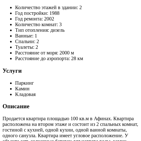
Количество этажей в здании:
2
Год постройки:
1988
Год ремонта:
2002
Количество комнат:
3
Тип отопления:
дизель
Ванные:
1
Спальни:
2
Туалеты:
2
Расстояние от моря:
2000 м
Расстояние до аэропорта:
28 км
Услуги
Паркинг
Камин
Kладовая
Описание
Продается квартира площадью 100 кв.м в Афинах. Квартира
расположена на втором этаже и состоит из 2 спальных комнат,
гостиной с кухней, одной кухни, одной ванной комнаты,
одного санузла. Квартира имеет угловое расположение. У