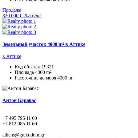
Продажа
820 000 €
205 €/m²
Земельный участок 4000 m² в Аттике
в Аттике
Код объекта
19321
Площадь
4000 m²
Расстояние до моря
4000 m
Антон Барабас
+7 495 795 11 60
+7 812 985 11 60
athens@grekodom.gr