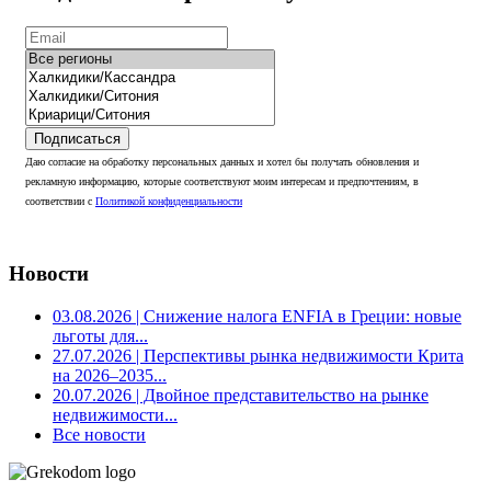
Подписаться
Даю согласие на обработку персональных данных и хотел бы получать обновления и
рекламную информацию, которые соответствуют моим интересам и предпочтениям, в
соответствии с
Политикой конфиденциальности
Новости
03.08.2026
| Снижение налога ENFIA в Греции: новые
льготы для...
27.07.2026
| Перспективы рынка недвижимости Крита
на 2026–2035...
20.07.2026
| Двойное представительство на рынке
недвижимости...
Все новости