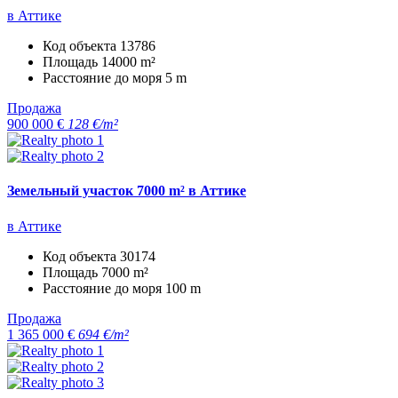
в Аттике
Код объекта
13786
Площадь
14000 m²
Расстояние до моря
5 m
Продажа
900 000 €
128 €/m²
Земельный участок 7000 m² в Аттике
в Аттике
Код объекта
30174
Площадь
7000 m²
Расстояние до моря
100 m
Продажа
1 365 000 €
694 €/m²