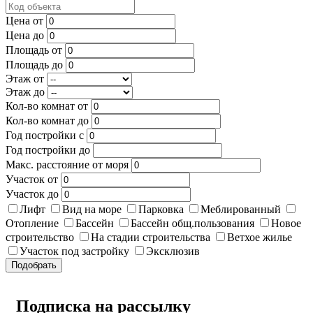
Цена от
Цена до
Площадь от
Площадь до
Этаж от
Этаж до
Кол-во комнат от
Кол-во комнат до
Год постройки с
Год постройки до
Макс. расстояние от моря
Участок от
Участок до
Лифт
Вид на море
Парковка
Меблированный
Отопление
Бассейн
Бассейн общ.пользования
Новое
строительство
На стадии строительства
Ветхое жилье
Участок под застройку
Эксклюзив
Подобрать
Подписка на рассылку