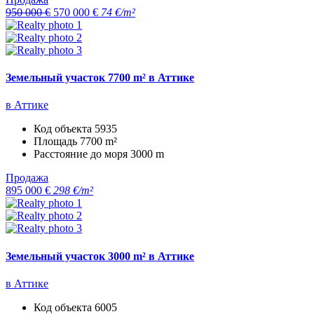
950 000 €
570 000 €
74 €/m²
Земельный участок 7700 m² в Аттике
в Аттике
Код объекта
5935
Площадь
7700 m²
Расстояние до моря
3000 m
Продажа
895 000 €
298 €/m²
Земельный участок 3000 m² в Аттике
в Аттике
Код объекта
6005