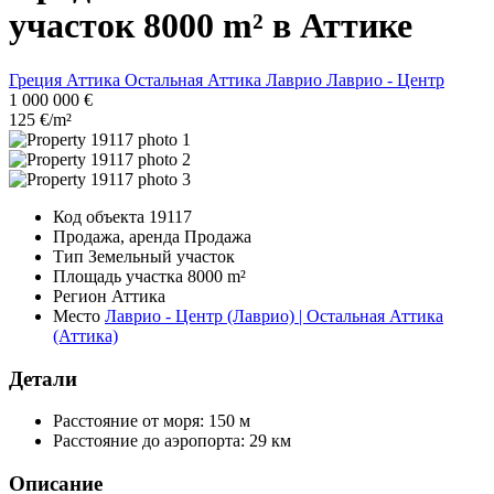
участок 8000 m² в Аттике
Греция
Аттика
Остальная Аттика
Лаврио
Лаврио - Центр
1 000 000 €
125 €/m²
Код объекта
19117
Продажа, аренда
Продажа
Тип
Земельный участок
Площадь участка
8000 m²
Регион
Аттика
Место
Лаврио - Центр (Лаврио) | Остальная Аттика
(Аттика)
Детали
Расстояние от моря:
150 м
Расстояние до аэропорта:
29 км
Описание