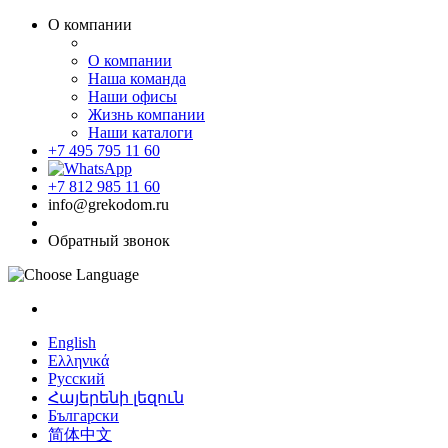
О компании
О компании
Наша команда
Наши офисы
Жизнь компании
Наши каталоги
+7 495 795 11 60
+7 812 985 11 60
info@grekodom.ru
Обратный звонок
English
Ελληνικά
Русский
Հայերենի լեզուն
Български
简体中文