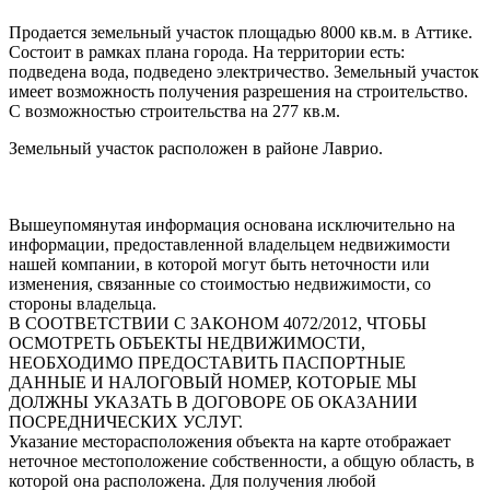
Продается земельный участок площадью 8000 кв.м. в Аттике.
Состоит в рамках плана города. На территории есть:
подведена вода, подведено электричество. Земельный участок
имеет возможность получения разрешения на строительство.
С возможностью строительства на 277 кв.м.
Земельный участок расположен в районе Лаврио.
Вышеупомянутая информация основана исключительно на
информации, предоставленной владельцем недвижимости
нашей компании, в которой могут быть неточности или
изменения, связанные со стоимостью недвижимости, со
стороны владельца.
В СООТВЕТСТВИИ С ЗАКОНОМ 4072/2012, ЧТОБЫ
ОСМОТРЕТЬ ОБЪЕКТЫ НЕДВИЖИМОСТИ,
НЕОБХОДИМО ПРЕДОСТАВИТЬ ПАСПОРТНЫЕ
ДАННЫЕ И НАЛОГОВЫЙ НОМЕР, КОТОРЫЕ МЫ
ДОЛЖНЫ УКАЗАТЬ В ДОГОВОРЕ ОБ ОКАЗАНИИ
ПОСРЕДНИЧЕСКИХ УСЛУГ.
Указание месторасположения объекта на карте отображает
неточное местоположение собственности, а общую область, в
которой она расположена. Для получения любой