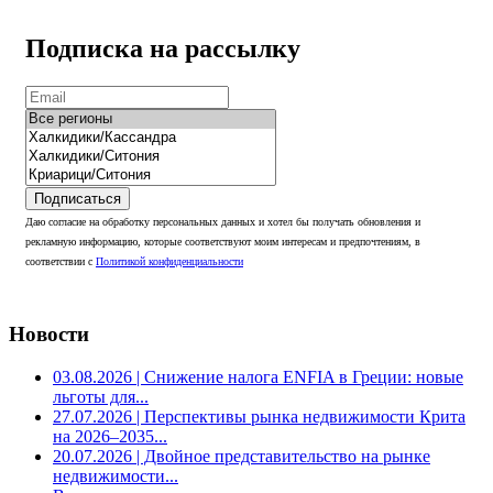
Подписка на рассылку
Подписаться
Даю согласие на обработку персональных данных и хотел бы получать обновления и
рекламную информацию, которые соответствуют моим интересам и предпочтениям, в
соответствии с
Политикой конфиденциальности
Новости
03.08.2026
| Снижение налога ENFIA в Греции: новые
льготы для...
27.07.2026
| Перспективы рынка недвижимости Крита
на 2026–2035...
20.07.2026
| Двойное представительство на рынке
недвижимости...