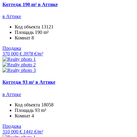
Коттедж 190 m² в Аттике
в Аттике
Код объекта
13121
Площадь
190 m²
Комнат
8
Продажа
370 000 €
3978 €/m²
Коттедж 93 m² в Аттике
в Аттике
Код объекта
18058
Площадь
93 m²
Комнат
4
Продажа
310 000 €
1441 €/m²