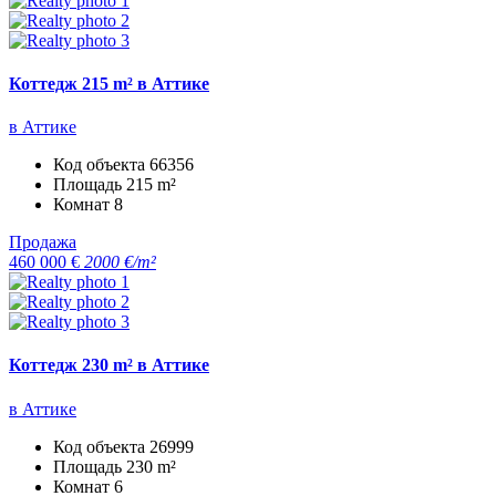
Коттедж 215 m² в Аттике
в Аттике
Код объекта
66356
Площадь
215 m²
Комнат
8
Продажа
460 000 €
2000 €/m²
Коттедж 230 m² в Аттике
в Аттике
Код объекта
26999
Площадь
230 m²
Комнат
6