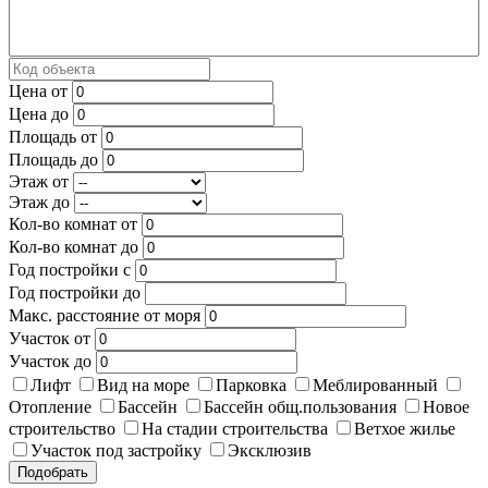
Цена от
Цена до
Площадь от
Площадь до
Этаж от
Этаж до
Кол-во комнат от
Кол-во комнат до
Год постройки с
Год постройки до
Макс. расстояние от моря
Участок от
Участок до
Лифт
Вид на море
Парковка
Меблированный
Отопление
Бассейн
Бассейн общ.пользования
Новое
строительство
На стадии строительства
Ветхое жилье
Участок под застройку
Эксклюзив
Подобрать