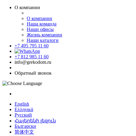
О компании
О компании
Наша команда
Наши офисы
Жизнь компании
Наши каталоги
+7 495 795 11 60
+7 812 985 11 60
info@grekodom.ru
Обратный звонок
English
Ελληνικά
Русский
Հայերենի լեզուն
Български
简体中文