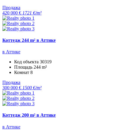
Продажа
420 000 €
1721 €/m²
Коттедж 244 m² в Аттике
в Аттике
Код объекта
30319
Площадь
244 m²
Комнат
8
Продажа
300 000 €
1500 €/m²
Коттедж 200 m² в Аттике
в Аттике