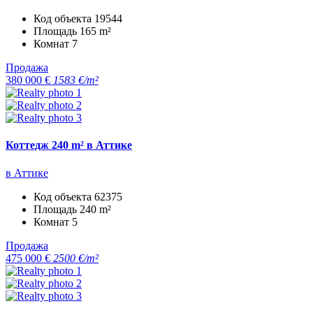
Код объекта
19544
Площадь
165 m²
Комнат
7
Продажа
380 000 €
1583 €/m²
Коттедж 240 m² в Аттике
в Аттике
Код объекта
62375
Площадь
240 m²
Комнат
5
Продажа
475 000 €
2500 €/m²