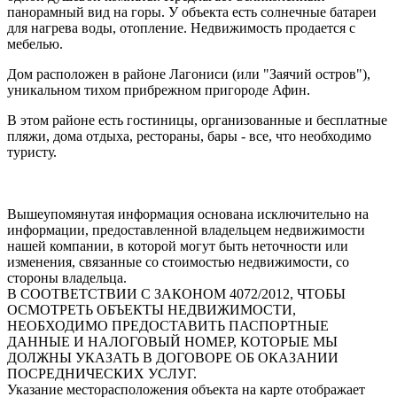
панорамный вид на горы. У объекта есть солнечные батареи
для нагрева воды, отопление. Недвижимость продается с
мебелью.
Дом расположен в районе Лагониси (или "Заячий остров"),
уникальном тихом прибрежном пригороде Афин.
В этом районе есть гостиницы, организованные и бесплатные
пляжи, дома отдыха, рестораны, бары - все, что необходимо
туристу.
Вышеупомянутая информация основана исключительно на
информации, предоставленной владельцем недвижимости
нашей компании, в которой могут быть неточности или
изменения, связанные со стоимостью недвижимости, со
стороны владельца.
В СООТВЕТСТВИИ С ЗАКОНОМ 4072/2012, ЧТОБЫ
ОСМОТРЕТЬ ОБЪЕКТЫ НЕДВИЖИМОСТИ,
НЕОБХОДИМО ПРЕДОСТАВИТЬ ПАСПОРТНЫЕ
ДАННЫЕ И НАЛОГОВЫЙ НОМЕР, КОТОРЫЕ МЫ
ДОЛЖНЫ УКАЗАТЬ В ДОГОВОРЕ ОБ ОКАЗАНИИ
ПОСРЕДНИЧЕСКИХ УСЛУГ.
Указание месторасположения объекта на карте отображает