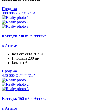
Продажа
300 000 €
1304 €/m²
Коттедж 230 m² в Аттике
в Аттике
Код объекта
26714
Площадь
230 m²
Комнат
6
Продажа
420 000 €
2545 €/m²
Коттедж 165 m² в Аттике
в Аттике