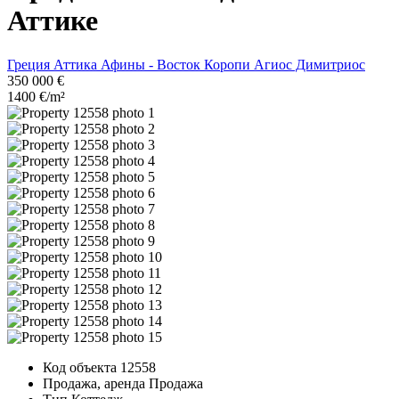
Аттике
Греция
Аттика
Афины - Восток
Коропи
Агиос Димитриос
350 000 €
1400 €/m²
Код объекта
12558
Продажа, аренда
Продажа