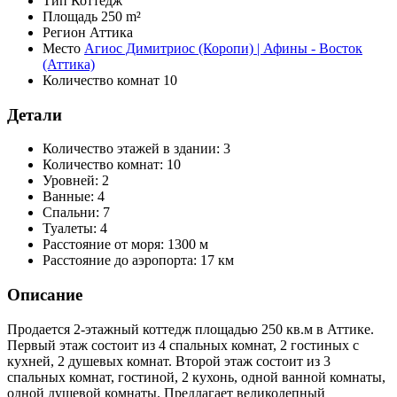
Тип
Коттедж
Площадь
250 m²
Регион
Аттика
Место
Агиос Димитриос (Коропи) | Афины - Восток
(Аттика)
Количество комнат
10
Детали
Количество этажей в здании:
3
Количество комнат:
10
Уровней:
2
Ванные:
4
Спальни:
7
Туалеты:
4
Расстояние от моря:
1300 м
Расстояние до аэропорта:
17 км
Описание
Продается 2-этажный коттедж площадью 250 кв.м в Аттике.
Первый этаж состоит из 4 спальных комнат, 2 гостиных с
кухней, 2 душевых комнат. Второй этаж состоит из 3
спальных комнат, гостиной, 2 кухонь, одной ванной комнаты,
одной душевой комнаты. Предлагает великолепный