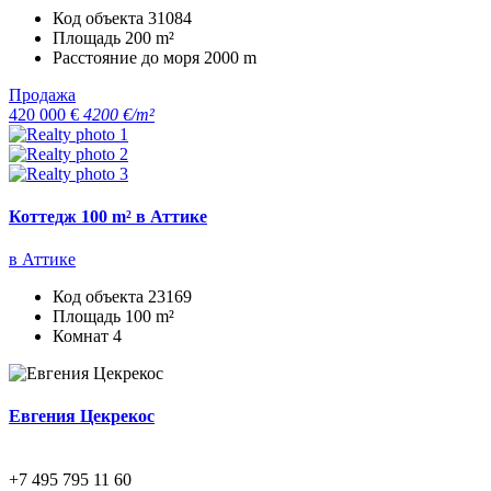
Код объекта
31084
Площадь
200 m²
Расстояние до моря
2000 m
Продажа
420 000 €
4200 €/m²
Коттедж 100 m² в Аттике
в Аттике
Код объекта
23169
Площадь
100 m²
Комнат
4
Евгения Цекрекос
+7 495 795 11 60