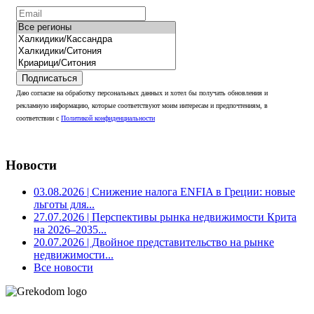
Подписаться
Даю согласие на обработку персональных данных и хотел бы получать обновления и
рекламную информацию, которые соответствуют моим интересам и предпочтениям, в
соответствии с
Политикой конфиденциальности
Новости
03.08.2026
| Снижение налога ENFIA в Греции: новые
льготы для...
27.07.2026
| Перспективы рынка недвижимости Крита
на 2026–2035...
20.07.2026
| Двойное представительство на рынке
недвижимости...
Все новости