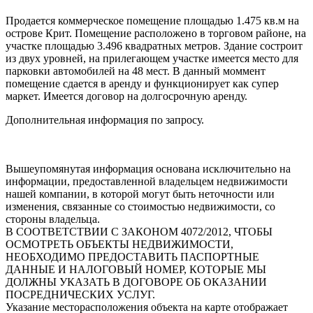
Продается коммерческое помещение площадью 1.475 кв.м на
острове Крит. Помещение расположено в торговом районе, на
участке площадью 3.496 квадратных метров. Здание состроит
из двух уровней, на прилегающем участке имеется место для
парковки автомобилей на 48 мест. В данный моммент
помещение сдается в аренду и функционирует как супер
маркет. Имеется договор на долгосрочную аренду.
Дополнительная информация по запросу.
Вышеупомянутая информация основана исключительно на
информации, предоставленной владельцем недвижимости
нашей компании, в которой могут быть неточности или
изменения, связанные со стоимостью недвижимости, со
стороны владельца.
В СООТВЕТСТВИИ С ЗАКОНОМ 4072/2012, ЧТОБЫ
ОСМОТРЕТЬ ОБЪЕКТЫ НЕДВИЖИМОСТИ,
НЕОБХОДИМО ПРЕДОСТАВИТЬ ПАСПОРТНЫЕ
ДАННЫЕ И НАЛОГОВЫЙ НОМЕР, КОТОРЫЕ МЫ
ДОЛЖНЫ УКАЗАТЬ В ДОГОВОРЕ ОБ ОКАЗАНИИ
ПОСРЕДНИЧЕСКИХ УСЛУГ.
Указание месторасположения объекта на карте отображает