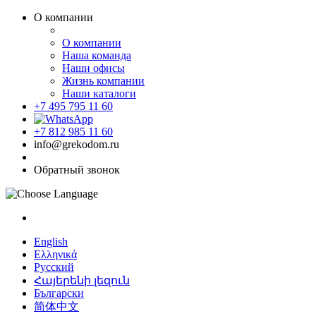
О компании
О компании
Наша команда
Наши офисы
Жизнь компании
Наши каталоги
+7 495 795 11 60
+7 812 985 11 60
info@grekodom.ru
Обратный звонок
English
Ελληνικά
Русский
Հայերենի լեզուն
Български
简体中文