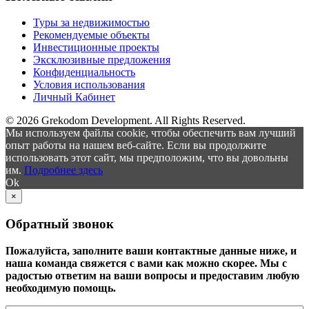
Туры за недвижимостью
Рекомендуемые объекты
Инвестиционные проекты
Эксклюзивные предложения
Конфиденциальность
Условия использования
Личный Кабинет
© 2026 Grekodom Development. All Rights Reserved.
Мы используем файлы cookie, чтобы обеспечить вам лучший
опыт работы на нашем веб-сайте. Если вы продолжите
использовать этот сайт, мы предположим, что вы довольны
им.
Подробнее здесь
Ok
×
Обратный звонок
Пожалуйста, заполните ваши контактные данные ниже, и
наша команда свяжется с вами как можно скорее. Мы с
радостью ответим на ваши вопросы и предоставим любую
необходимую помощь.