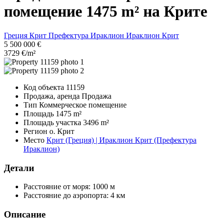
помещение 1475 m² на Крите
Греция
Крит
Префектура Ираклион
Ираклион Крит
5 500 000 €
3729 €/m²
Код объекта
11159
Продажа, аренда
Продажа
Тип
Коммерческое помещение
Площадь
1475 m²
Площадь участка
3496 m²
Регион
о. Крит
Место
Крит (Греция) | Ираклион Крит (Префектура
Ираклион)
Детали
Расстояние от моря:
1000 м
Расстояние до аэропорта:
4 км
Описание