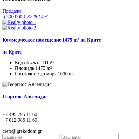
Продажа
5 500 000 €
3728 €/m²
Коммерческое помещение 1475 m² на Крите
на Крите
Код объекта
11159
Площадь
1475 m²
Расстояние до моря
1000 m
Георгиос Ангелидис
+7 495 795 11 60
+7 812 985 11 60
crete@grekodom.gr