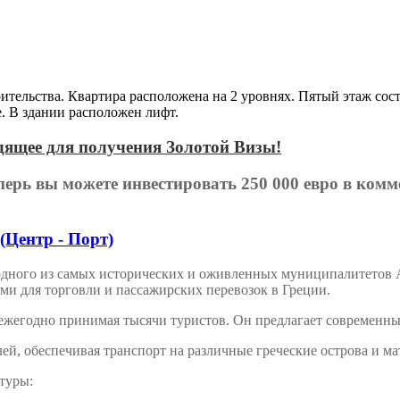
ительства. Квартира расположена на 2 уровнях. Пятый этаж сос
е. В здании расположен лифт.
дящее для получения Золотой Визы!
ерь вы можете инвестировать 250 000 евро в комм
(Центр - Порт)
 одного из самых исторических и оживленных муниципалитетов
и для торговли и пассажирских перевозок в Греции.
ежегодно принимая тысячи туристов. Он предлагает современные
й, обеспечивая транспорт на различные греческие острова и м
туры: