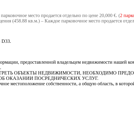
парковочное место продается отдельно по цене 20,000 €. (
2 парк
ния (458.88 кв.м.) – Каждое парковочное место продается отдель
 D33.
рмации, предоставленной владельцем недвижимости нашей комп
.
СМОТРЕТЬ ОБЪЕКТЫ НЕДВИЖИМОСТИ, НЕОБХОДИМО ПРЕ
ОБ ОКАЗАНИИ ПОСРЕДНИЧЕСКИХ УСЛУГ.
очное местоположение собственности, а общую область, в котор