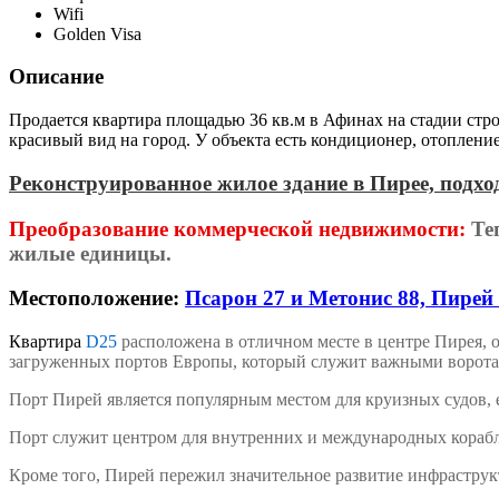
Wifi
Golden Visa
Описание
Продается квартира площадью 36 кв.м в Афинах на стадии стро
красивый вид на город. У объекта есть кондиционер, отоплени
Реконструированное жилое здание в Пирее, подхо
Преобразование коммерческой недвижимости:
Теп
жилые единицы.
Местоположение:
Псарон 27 и Метонис 88, Пирей 
Квартира
D25
расположена в отличном месте в центре Пирея,
загруженных портов Европы, который служит важными воротам
Порт Пирей является популярным местом для круизных судов, 
Порт служит центром для внутренних и международных корабле
Кроме того, Пирей пережил значительное развитие инфраструк