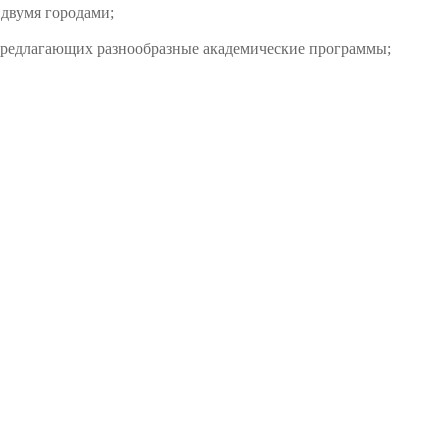
 двумя городами;
, предлагающих разнообразные академические программы;