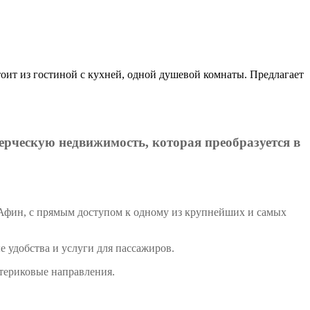
тоит из гостиной с кухней, одной душевой комнаты. Предлагает
ерческую недвижимость, которая преобразуется в
 Афин, с прямым доступом к одному из крупнейших и самых
 удобства и услуги для пассажиров.
атериковые направления.