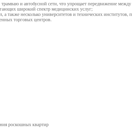
 трамваю и автобусной сети, что упрощает передвижение между
агающих широкий спектр медицинских услуг;
л, а также несколько университетов и технических институтов
енных торговых центров.
ания роскошных квартир