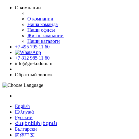
О компании
О компании
Наша команда
Наши офисы
Жизнь компании
Наши каталоги
+7 495 795 11 60
+7 812 985 11 60
info@grekodom.ru
Обратный звонок
English
Ελληνικά
Русский
Հայերենի լեզուն
Български
简体中文