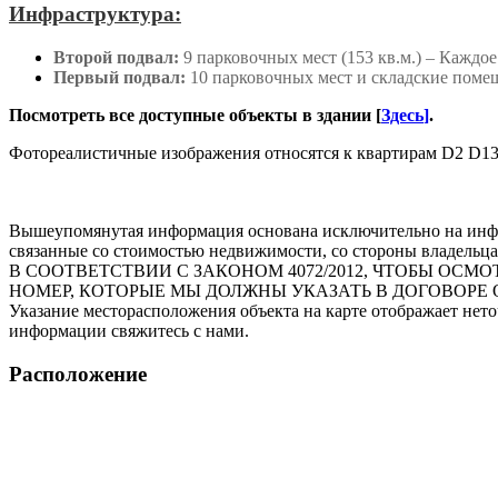
Инфраструктура:
Второй подвал:
9 парковочных мест (153 кв.м.) – Каждое 
Первый подвал:
10 парковочных мест и складские помеще
Посмотреть все доступные объекты в здании [
Здесь
]
.
Фотореалистичные изображения относятся к квартирам D2 D13
Вышеупомянутая информация основана исключительно на инфо
связанные со стоимостью недвижимости, со стороны владельца
В СООТВЕТСТВИИ С ЗАКОНОМ 4072/2012, ЧТОБЫ О
НОМЕР, КОТОРЫЕ МЫ ДОЛЖНЫ УКАЗАТЬ В ДОГОВОРЕ 
Указание месторасположения объекта на карте отображает нет
информации свяжитесь с нами.
Расположение