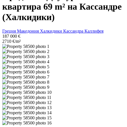
квартира 69 m² на Кассандре
(Халкидики)
Греция
Македония
Халкидики
Кассандра
Каллифея
187 000 €
2710 €/m²