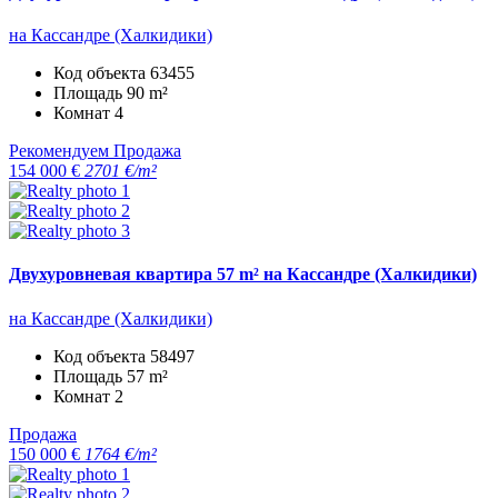
на Кассандре (Халкидики)
Код объекта
63455
Площадь
90 m²
Комнат
4
Рекомендуем
Продажа
154 000 €
2701 €/m²
Двухуровневая квартира 57 m² на Кассандре (Халкидики)
на Кассандре (Халкидики)
Код объекта
58497
Площадь
57 m²
Комнат
2
Продажа
150 000 €
1764 €/m²