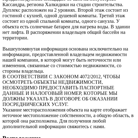
Кассандра, региона Халкидики на стадии строительства.
Дуплекс расположен на 2 уровнях. Второй этаж состоит из
гостиной с кухней, одной душевой комнаты. Третий этаж
состоит из одной спальной комнаты, одного санузла. У
объекта есть солнечные батареи для нагрева воды. В здании
нет лифта. В распоряжении владельцев общий бассейн на
территории.
Вышеупомянутая информация основана исключительно на
информации, предоставленной владельцем недвижимости
нашей компании, в которой могут быть неточности или
изменения, связанные со стоимостью недвижимости, со
стороны владельца.
В СООТВЕТСТВИИ С ЗАКОНОМ 4072/2012, ЧТОБЫ
ОСМОТРЕТЬ ОБЪЕКТЫ НЕДВИЖИМОСТИ,
НЕОБХОДИМО ПРЕДОСТАВИТЬ ПАСПОРТНЫЕ
ДАННЫЕ И НАЛОГОВЫЙ НОМЕР, КОТОРЫЕ МЫ
ДОЛЖНЫ УКАЗАТЬ В ДОГОВОРЕ ОБ ОКАЗАНИИ
ПОСРЕДНИЧЕСКИХ УСЛУГ.
Указание месторасположения объекта на карте отображает
неточное местоположение собственности, а общую область, в
которой она расположена. Для получения любой
дополнительной информации свяжитесь с нами.