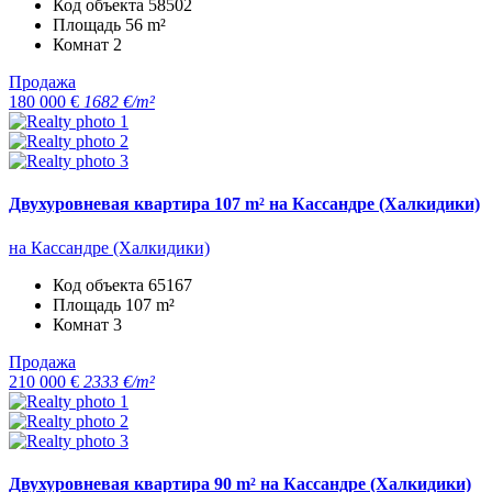
Код объекта
58502
Площадь
56 m²
Комнат
2
Продажа
180 000 €
1682 €/m²
Двухуровневая квартира 107 m² на Кассандре (Халкидики)
на Кассандре (Халкидики)
Код объекта
65167
Площадь
107 m²
Комнат
3
Продажа
210 000 €
2333 €/m²
Двухуровневая квартира 90 m² на Кассандре (Халкидики)