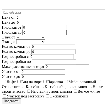
Цена от
Цена до
Площадь от
Площадь до
Этаж от
Этаж до
Кол-во комнат от
Кол-во комнат до
Год постройки с
Год постройки до
Макс. расстояние от моря
Участок от
Участок до
Лифт
Вид на море
Парковка
Меблированный
Отопление
Бассейн
Бассейн общ.пользования
Новое
строительство
На стадии строительства
Ветхое жилье
Участок под застройку
Эксклюзив
Подобрать