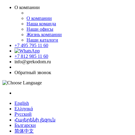
О компании
О компании
Наша команда
Наши офисы
Жизнь компании
Наши каталоги
+7 495 795 11 60
+7 812 985 11 60
info@grekodom.ru
Обратный звонок
English
Ελληνικά
Русский
Հայերենի լեզուն
Български
简体中文