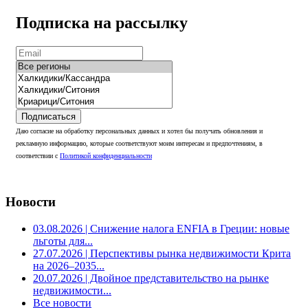
Подписка на рассылку
Подписаться
Даю согласие на обработку персональных данных и хотел бы получать обновления и
рекламную информацию, которые соответствуют моим интересам и предпочтениям, в
соответствии с
Политикой конфиденциальности
Новости
03.08.2026
| Снижение налога ENFIA в Греции: новые
льготы для...
27.07.2026
| Перспективы рынка недвижимости Крита
на 2026–2035...
20.07.2026
| Двойное представительство на рынке
недвижимости...
Все новости