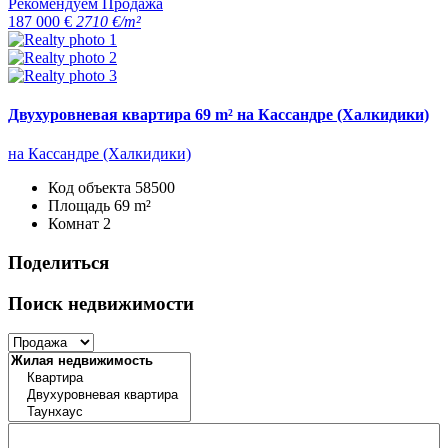
Рекомендуем
Продажа
187 000 €
2710 €/m²
Двухуровневая квартира 69 m² на Кассандре (Халкидики)
на Кассандре (Халкидики)
Код объекта
58500
Площадь
69 m²
Комнат
2
Поделиться
Поиск недвижимости