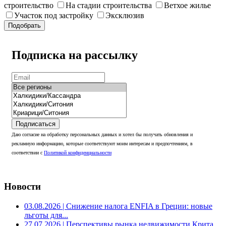
строительство
На стадии строительства
Ветхое жилье
Участок под застройку
Эксклюзив
Подобрать
Подписка на рассылку
Подписаться
Даю согласие на обработку персональных данных и хотел бы получать обновления и
рекламную информацию, которые соответствуют моим интересам и предпочтениям, в
соответствии с
Политикой конфиденциальности
Новости
03.08.2026
| Снижение налога ENFIA в Греции: новые
льготы для...
27.07.2026
| Перспективы рынка недвижимости Крита