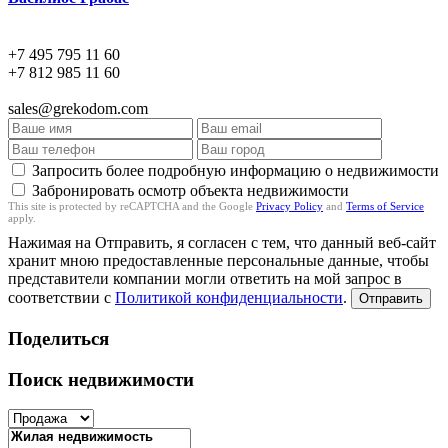
+7 495 795 11 60
+7 812 985 11 60
sales@grekodom.com
Запросить более подробную информацию о недвижимости
Забронировать осмотр объекта недвижимости
This site is protected by reCAPTCHA and the Google
Privacy Policy
and
Terms of Service
apply.
Нажимая на Отправить, я согласен с тем, что данный веб-сайт
хранит мною предоставленные персональные данные, чтобы
представители компании могли ответить на мой запрос в
соответствии с
Политикой конфиденциальности
.
Отправить
Поделиться
Поиск недвижимости