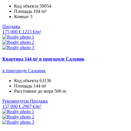
Код объекта
59054
Площадь
104 m²
Комнат
3
Продажа
175 000 €
1215 €/m²
Квартира 144 m² в пригороде Салоник
в пригороде Салоник
Код объекта
63136
Площадь
144 m²
Расстояние до моря
500 m
Рекомендуем
Продажа
157 000 €
2907 €/m²