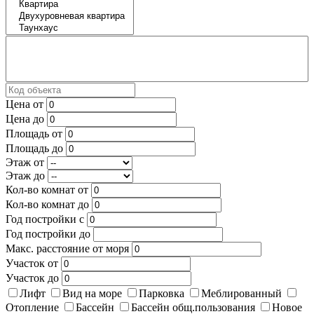
Цена от
Цена до
Площадь от
Площадь до
Этаж от
Этаж до
Кол-во комнат от
Кол-во комнат до
Год постройки с
Год постройки до
Макс. расстояние от моря
Участок от
Участок до
Лифт
Вид на море
Парковка
Меблированный
Отопление
Бассейн
Бассейн общ.пользования
Новое