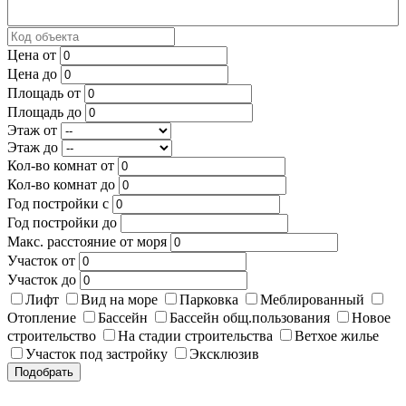
Цена от
Цена до
Площадь от
Площадь до
Этаж от
Этаж до
Кол-во комнат от
Кол-во комнат до
Год постройки с
Год постройки до
Макс. расстояние от моря
Участок от
Участок до
Лифт
Вид на море
Парковка
Меблированный
Отопление
Бассейн
Бассейн общ.пользования
Новое
строительство
На стадии строительства
Ветхое жилье
Участок под застройку
Эксклюзив
Подобрать