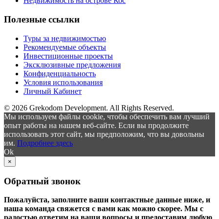
Недвижимость на острове Кос
Полезные ссылки
Туры за недвижимостью
Рекомендуемые объекты
Инвестиционные проекты
Эксклюзивные предложения
Конфиденциальность
Условия использования
Личный Кабинет
© 2026 Grekodom Development. All Rights Reserved.
Мы используем файлы cookie, чтобы обеспечить вам лучший
опыт работы на нашем веб-сайте. Если вы продолжите
использовать этот сайт, мы предположим, что вы довольны
им.
Подробнее здесь
Ok
×
Обратный звонок
Пожалуйста, заполните ваши контактные данные ниже, и
наша команда свяжется с вами как можно скорее. Мы с
радостью ответим на ваши вопросы и предоставим любую