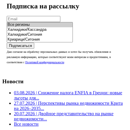
Подписка на рассылку
Подписаться
Даю согласие на обработку персональных данных и хотел бы получать обновления и
рекламную информацию, которые соответствуют моим интересам и предпочтениям, в
соответствии с
Политикой конфиденциальности
Новости
03.08.2026
| Снижение налога ENFIA в Греции: новые
льготы для...
27.07.2026
| Перспективы рынка недвижимости Крита
на 2026–2035...
20.07.2026
| Двойное представительство на рынке
недвижимости...
Все новости