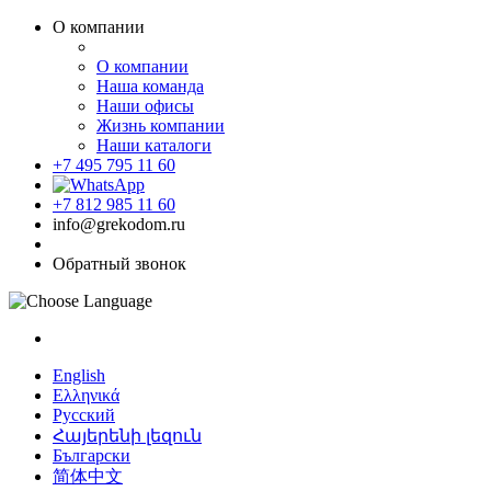
О компании
О компании
Наша команда
Наши офисы
Жизнь компании
Наши каталоги
+7 495 795 11 60
+7 812 985 11 60
info@grekodom.ru
Обратный звонок
English
Ελληνικά
Русский
Հայերենի լեզուն
Български
简体中文