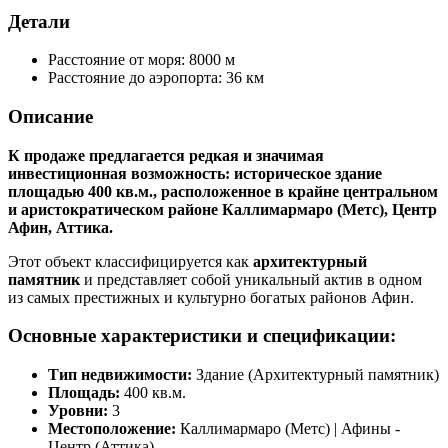
Детали
Расстояние от моря:
8000 м
Расстояние до аэропорта:
36 км
Описание
К продаже предлагается редкая и значимая
инвестиционная возможность: историческое здание
площадью 400 кв.м., расположенное в крайне центральном
и аристократическом районе Каллимармаро (Метс), Центр
Афин, Аттика.
Этот объект классифицируется как
архитектурный
памятник
и представляет собой уникальный актив в одном
из самых престижных и культурно богатых районов Афин.
Основные характеристики и спецификации:
Тип недвижимости:
Здание (Архитектурный памятник)
Площадь:
400 кв.м.
Уровни:
3
Местоположение:
Каллимармаро (Метс) | Афины -
Центр (Аттика)