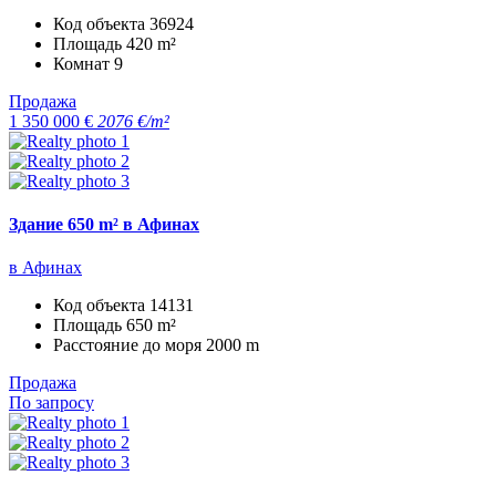
Код объекта
36924
Площадь
420 m²
Комнат
9
Продажа
1 350 000 €
2076 €/m²
Здание 650 m² в Афинах
в Афинах
Код объекта
14131
Площадь
650 m²
Расстояние до моря
2000 m
Продажа
По запросу