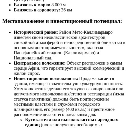
Близость к морю:
8.000 м
Близость к аэропорту:
36 км
Местоположение и инвестиционный потенциал:
Исторический район:
Район Метс-Каллимармаро
известен своей неоклассической архитектурой,
спокойной атмосферой и непосредственной близостью к
основным достопримечательностям, включая
Панафинейский стадион (Каллимармаро) и
Национальный сад.
Центральное положение:
Объект расположен в самом
сердце Афин, что гарантирует высокий коммерческий и
жилой спрос.
Инвестиционная возможность:
Продажа касается
здания, имеющего значительную культурную ценность.
Хотя конкретные детали его текущего зонирования или
допустимого использования/степени реставрации (из-за
статуса памятника) должны быть подтверждены
местными властями и службами городского
планирования, его размер (400 кв.м.) и престижное
расположение делают его идеальным для:
Бутик-отеля или высококлассных арендных
единиц
(после получения необходимых