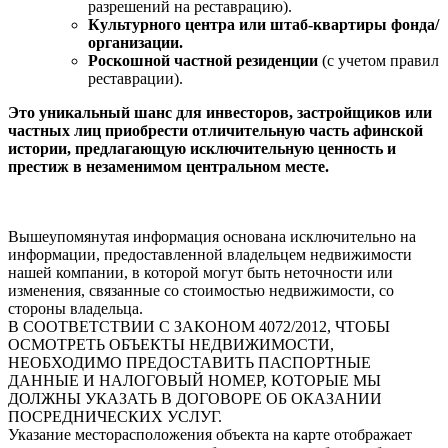
разрешений на реставрацию).
Культурного центра или штаб-квартиры фонда/
организации.
Роскошной частной резиденции
(с учетом правил
реставрации).
Это уникальный шанс для инвесторов, застройщиков или
частных лиц приобрести отличительную часть афинской
истории, предлагающую исключительную ценность и
престиж в незаменимом центральном месте.
Вышеупомянутая информация основана исключительно на
информации, предоставленной владельцем недвижимости
нашей компании, в которой могут быть неточности или
изменения, связанные со стоимостью недвижимости, со
стороны владельца.
В СООТВЕТСТВИИ С ЗАКОНОМ 4072/2012, ЧТОБЫ
ОСМОТРЕТЬ ОБЪЕКТЫ НЕДВИЖИМОСТИ,
НЕОБХОДИМО ПРЕДОСТАВИТЬ ПАСПОРТНЫЕ
ДАННЫЕ И НАЛОГОВЫЙ НОМЕР, КОТОРЫЕ МЫ
ДОЛЖНЫ УКАЗАТЬ В ДОГОВОРЕ ОБ ОКАЗАНИИ
ПОСРЕДНИЧЕСКИХ УСЛУГ.
Указание месторасположения объекта на карте отображает