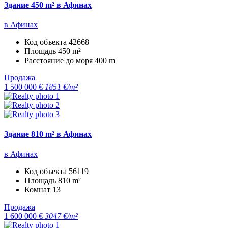
Здание 450 m² в Афинах
в Афинах
Код объекта
42668
Площадь
450 m²
Расстояние до моря
400 m
Продажа
1 500 000 €
1851 €/m²
Здание 810 m² в Афинах
в Афинах
Код объекта
56119
Площадь
810 m²
Комнат
13
Продажа
1 600 000 €
3047 €/m²