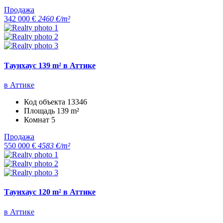
Продажа
342 000 €
2460 €/m²
Таунхаус 139 m² в Аттике
в Аттике
Код объекта
13346
Площадь
139 m²
Комнат
5
Продажа
550 000 €
4583 €/m²
Таунхаус 120 m² в Аттике
в Аттике