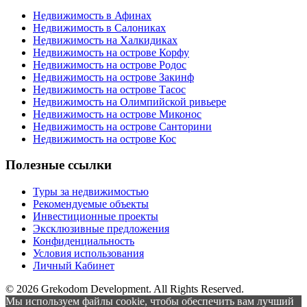
Недвижимость в Афинах
Недвижимость в Салониках
Недвижимость на Халкидиках
Недвижимость на острове Корфу
Недвижимость на острове Родос
Недвижимость на острове Закинф
Недвижимость на острове Тасос
Недвижимость на Олимпийской ривьере
Недвижимость на острове Миконос
Недвижимость на острове Санторини
Недвижимость на острове Кос
Полезные ссылки
Туры за недвижимостью
Рекомендуемые объекты
Инвестиционные проекты
Эксклюзивные предложения
Конфиденциальность
Условия использования
Личный Кабинет
© 2026 Grekodom Development. All Rights Reserved.
Мы используем файлы cookie, чтобы обеспечить вам лучший