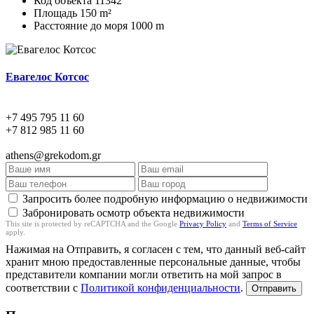
Код объекта
11342
Площадь
150 m²
Расстояние до моря
1000 m
Евагелос Котсос
+7 495 795 11 60
+7 812 985 11 60
athens@grekodom.gr
Запросить более подробную информацию о недвижимости
Забронировать осмотр объекта недвижимости
This site is protected by reCAPTCHA and the Google
Privacy Policy
and
Terms of Service
apply.
Нажимая на Отправить, я согласен с тем, что данный веб-сайт
хранит мною предоставленные персональные данные, чтобы
представители компании могли ответить на мой запрос в
соответствии с
Политикой конфиденциальности
.
Отправить