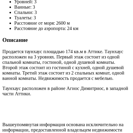
Уровней:
3
Ванные:
3
Спальни:
3
Туалеты:
3
Расстояние от моря:
2600 м
Расстояние до аэропорта:
24 км
Описание
Продается таунхаус площадью 174 кв.м в Аттике. Таyнхаус
расположен на 3 уровнях. Первый этаж состоит из одной
спальной комнаты, гостиной, одной душевой комнаты.
Второй этаж состоит из гостиной с кухней, одной душевой
комнаты. Третий этаж состоит из 2 спальных комнат, одной
ванной комнаты. Недвижимость продается с мебелью.
Таунхаус
расположен в районе Агиос Димитриос, в западной
части Аттики.
Вышеупомянутая информация основана исключительно на
информации, предоставленной владельцем недвижимости