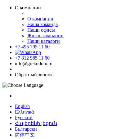
О компании
О компании
Наша команда
Наши офисы
Жизнь компании
Наши каталоги
+7 495 795 11 60
+7 812 985 11 60
info@grekodom.ru
Обратный звонок
English
Ελληνικά
Русский
Հայերենի լեզուն
Български
简体中文