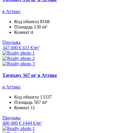
в Аттике
Код объекта
8168
Площадь
130 m²
Комнат
4
Продажа
347 000 €
611 €/m²
Таунхаус 567 m² в Аттике
в Аттике
Код объекта
13337
Площадь
567 m²
Комнат
11
Продажа
400 000 €
1444 €/m²