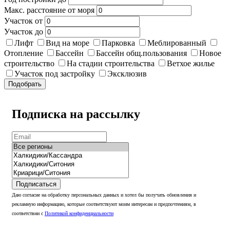
Макс. расстояние от моря
Участок от
Участок до
Лифт
Вид на море
Парковка
Меблированный
Отопление
Бассейн
Бассейн общ.пользования
Новое
строительство
На стадии строительства
Ветхое жилье
Участок под застройку
Эксклюзив
Подобрать
Подписка на рассылку
Подписаться
Даю согласие на обработку персональных данных и хотел бы получать обновления и
рекламную информацию, которые соответствуют моим интересам и предпочтениям, в
соответствии с
Политикой конфиденциальности