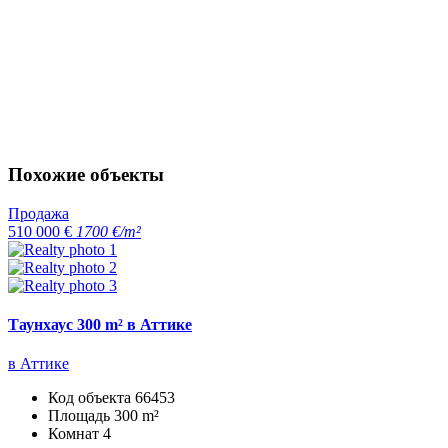
Похожие объекты
Продажа
510 000 €
1700 €/m²
Таунхаус 300 m² в Аттике
в Аттике
Код объекта
66453
Площадь
300 m²
Комнат
4