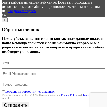
опыт работы на нашем веб-сайте. Если вы продолжите
использовать этот сайт, мы предположим, что вы довольны
им.
Подробнее здесь
Ok
×
Обратный звонок
Пожалуйста, заполните ваши контактные данные ниже, и
наша команда свяжется с вами как можно скорее. Мы с
радостью ответим на ваши вопросы и предоставим любую
необходимую помощь.
Согласие на обработку перс. данных
This site is protected by reCAPTCHA and the Google
Privacy Policy
and
Terms of Service
Google.
Отправить