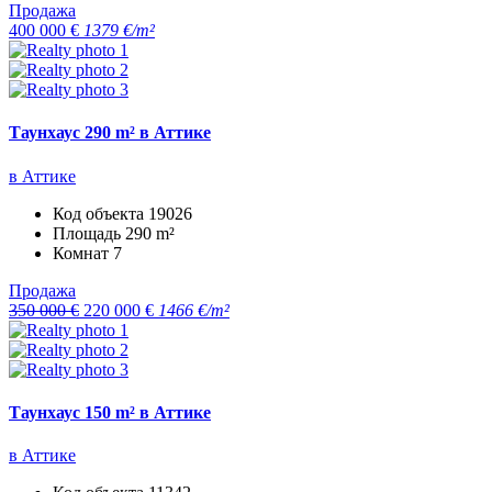
Продажа
400 000 €
1379 €/m²
Таунхаус 290 m² в Аттике
в Аттике
Код объекта
19026
Площадь
290 m²
Комнат
7
Продажа
350 000 €
220 000 €
1466 €/m²
Таунхаус 150 m² в Аттике
в Аттике