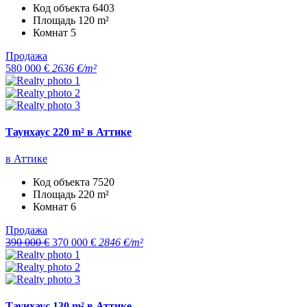
Код объекта
6403
Площадь
120 m²
Комнат
5
Продажа
580 000 €
2636 €/m²
Таунхаус 220 m² в Аттике
в Аттике
Код объекта
7520
Площадь
220 m²
Комнат
6
Продажа
390 000 €
370 000 €
2846 €/m²
Таунхаус 130 m² в Аттике