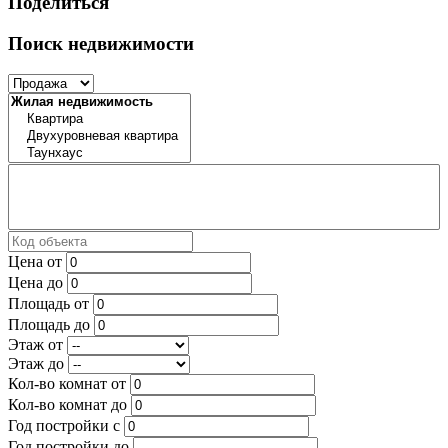
Поделиться
Поиск недвижимости
Цена от
Цена до
Площадь от
Площадь до
Этаж от
Этаж до
Кол-во комнат от
Кол-во комнат до
Год постройки с
Год постройки до