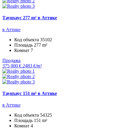
Таунхаус 277 m² в Аттике
в Аттике
Код объекта
35102
Площадь
277 m²
Комнат
7
Продажа
375 000 €
2483 €/m²
Таунхаус 151 m² в Аттике
в Аттике
Код объекта
54325
Площадь
151 m²
Комнат
4