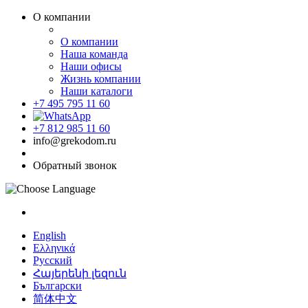
О компании
О компании
Наша команда
Наши офисы
Жизнь компании
Наши каталоги
+7 495 795 11 60
+7 812 985 11 60
info@grekodom.ru
Обратный звонок
English
Ελληνικά
Русский
Հայերենի լեզուն
Български
简体中文