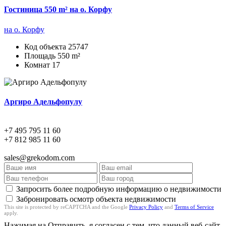
Гостиница 550 m² на о. Корфу
на о. Корфу
Код объекта
25747
Площадь
550 m²
Комнат
17
Аргиро Адельфопулу
+7 495 795 11 60
+7 812 985 11 60
sales@grekodom.com
Запросить более подробную информацию о недвижимости
Забронировать осмотр объекта недвижимости
This site is protected by reCAPTCHA and the Google
Privacy Policy
and
Terms of Service
apply.
Нажимая на Отправить, я согласен с тем, что данный веб-сайт