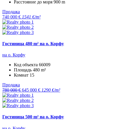
Расстояние до моря
900 m
Продажа
740 000 €
1541 €/m²
Гостиница 480 m² на о. Корфу
на о. Корфу
Код объекта
66009
Площадь
480 m²
Комнат
15
Продажа
780 000 €
645 000 €
1290 €/m²
Гостиница 500 m² на о. Корфу
на о. Корфу