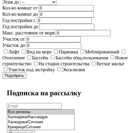
Этаж до
Кол-во комнат от
Кол-во комнат до
Год постройки с
Год постройки до
Макс. расстояние от моря
Участок от
Участок до
Лифт
Вид на море
Парковка
Меблированный
Отопление
Бассейн
Бассейн общ.пользования
Новое
строительство
На стадии строительства
Ветхое жилье
Участок под застройку
Эксклюзив
Подобрать
Подписка на рассылку