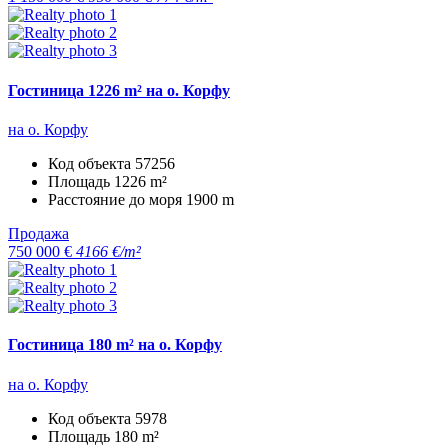
Гостиница 1226 m² на о. Корфу
на о. Корфу
Код объекта
57256
Площадь
1226 m²
Расстояние до моря
1900 m
Продажа
750 000 €
4166 €/m²
Гостиница 180 m² на о. Корфу
на о. Корфу
Код объекта
5978
Площадь
180 m²