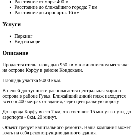
Расстояние от моря:
400 м
Расстояние до ближайшего города:
7 км
Расстояние до аэропорта:
16 км
Услуги
Паркинг
Вид на море
Описание
Продается отель площадью 950 кв.м в живописном местечке
на острове Корфу в районе Кондокали.
Площадь участка 9.000 кв.м.
В пешей доступности располагается центральная марина
острова в районе Гувья. Ближайший дикий пляж находится
всего в 400 метрах от здания, через центральную дорогу.
До города Корфу всего 7 км, что составит 15 минут в пути, до
аэропорта - 8км, 20 минут.
Объект требует капитального ремонта. Наша компания может
взять на себя реконструкцию данного здания.