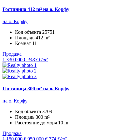
Гостиница 412 m² на о. Корфу
на о. Корфу
Код объекта
25751
Площадь
412 m²
Комнат
11
Продажа
1 330 000 €
4433 €/m²
Гостиница 300 m² на о. Корфу
на о. Корфу
Код объекта
3709
Площадь
300 m²
Расстояние до моря
10 m
Продажа
1 150 000 €
950 000 €
774 €/m²