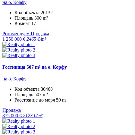
на о. Корфу
Код объекта
26132
Площадь
300 m²
Комнат
17
Рекомендуем
Продажа
1 250 000 €
2465 €/m²
Гостиница 507 m² на о. Корфу
на о. Корфу
Код объекта
30468
Площадь
507 m²
Расстояние до моря
50 m
Продажа
875 000 €
2123 €/m²