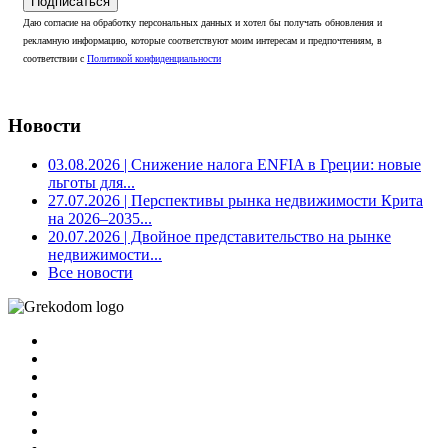
Подписаться
Даю согласие на обработку персональных данных и хотел бы получать обновления и
рекламную информацию, которые соответствуют моим интересам и предпочтениям, в
соответствии с
Политикой конфиденциальности
Новости
03.08.2026
| Снижение налога ENFIA в Греции: новые
льготы для...
27.07.2026
| Перспективы рынка недвижимости Крита
на 2026–2035...
20.07.2026
| Двойное представительство на рынке
недвижимости...
Все новости