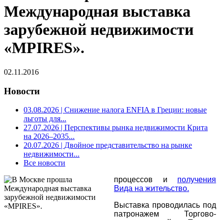
Международная выставка
зарубежной недвижимости
«MPIRES».
02.11.2016
Новости
03.08.2026
| Снижение налога ENFIA в Греции: новые
льготы для...
27.07.2026
| Перспективы рынка недвижимости Крита
на 2026–2035...
20.07.2026
| Двойное представительство на рынке
недвижимости...
Все новости
процессов и
получения
Вида на жительство.
Выставка проводилась под
патронажем Торгово-