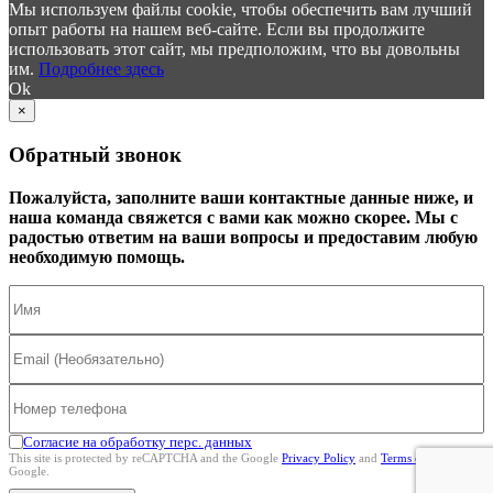
Мы используем файлы cookie, чтобы обеспечить вам лучший
опыт работы на нашем веб-сайте. Если вы продолжите
использовать этот сайт, мы предположим, что вы довольны
им.
Подробнее здесь
Ok
×
Обратный звонок
Пожалуйста, заполните ваши контактные данные ниже, и
наша команда свяжется с вами как можно скорее. Мы с
радостью ответим на ваши вопросы и предоставим любую
необходимую помощь.
Согласие на обработку перс. данных
This site is protected by reCAPTCHA and the Google
Privacy Policy
and
Terms of Service
Google.