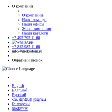
О компании
О компании
Наша команда
Наши офисы
Жизнь компании
Наши каталоги
+7 495 795 11 60
+7 812 985 11 60
info@grekodom.ru
Обратный звонок
English
Ελληνικά
Русский
Հայերենի լեզուն
Български
简体中文