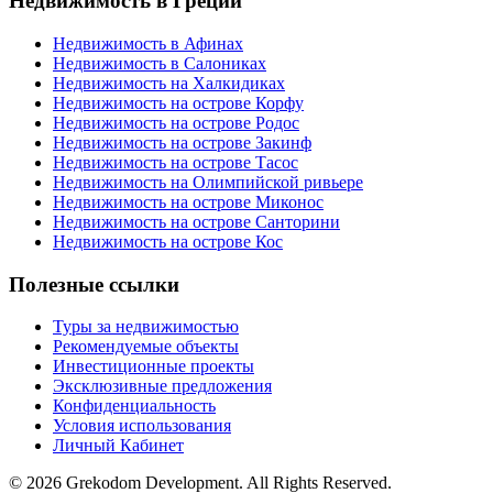
Недвижимость в Греции
Недвижимость в Афинах
Недвижимость в Салониках
Недвижимость на Халкидиках
Недвижимость на острове Корфу
Недвижимость на острове Родос
Недвижимость на острове Закинф
Недвижимость на острове Тасос
Недвижимость на Олимпийской ривьере
Недвижимость на острове Миконос
Недвижимость на острове Санторини
Недвижимость на острове Кос
Полезные ссылки
Туры за недвижимостью
Рекомендуемые объекты
Инвестиционные проекты
Эксклюзивные предложения
Конфиденциальность
Условия использования
Личный Кабинет
© 2026 Grekodom Development. All Rights Reserved.