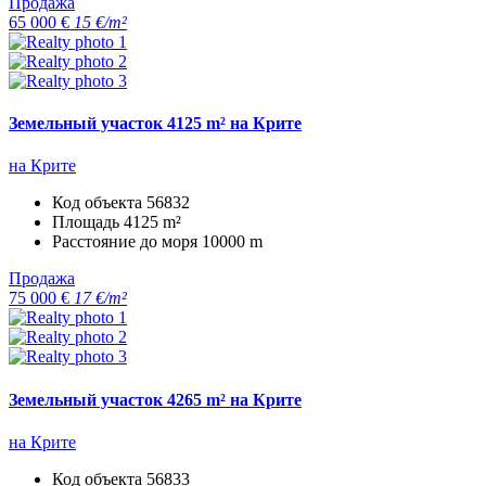
Продажа
65 000 €
15 €/m²
Земельный участок 4125 m² на Крите
на Крите
Код объекта
56832
Площадь
4125 m²
Расстояние до моря
10000 m
Продажа
75 000 €
17 €/m²
Земельный участок 4265 m² на Крите
на Крите
Код объекта
56833