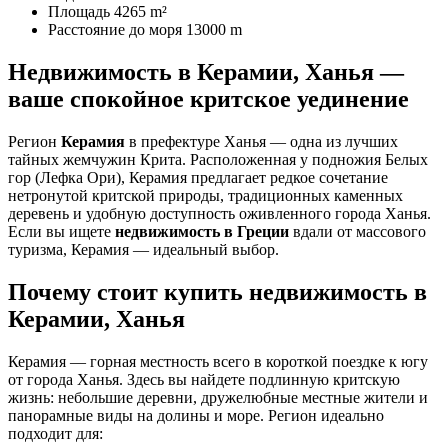
Площадь
4265 m²
Расстояние до моря
13000 m
Недвижимость в Керамии, Ханья —
ваше спокойное критское уединение
Регион
Керамия
в префектуре Ханья — одна из лучших
тайных жемчужин Крита. Расположенная у подножия Белых
гор (Лефка Ори), Керамия предлагает редкое сочетание
нетронутой критской природы, традиционных каменных
деревень и удобную доступность оживленного города Ханья.
Если вы ищете
недвижимость в Греции
вдали от массового
туризма, Керамия — идеальный выбор.
Почему стоит купить недвижимость в
Керамии, Ханья
Керамия — горная местность всего в короткой поездке к югу
от города Ханья. Здесь вы найдете подлинную критскую
жизнь: небольшие деревни, дружелюбные местные жители и
панорамные виды на долины и море. Регион идеально
подходит для: