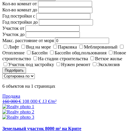
Кол-во комнат от
Кол-во комнат до
Год постройки с
Год постройки до
Участок от
Участок до
Макс. расстояние от моря
Лифт
Вид на море
Парковка
Меблированный
Отопление
Бассейн
Бассейн общ.пользования
Новое
строительство
На стадии строительства
Ветхое жилье
Участок под застройку
Нужен ремонт
Эксклюзив
Подобрать
6
объектов на
1
страницах
Продажа
160 000 €
108 000 €
13 €/m²
Земельный участок 8000 m² на Крите