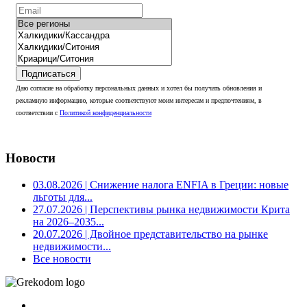
Подписаться
Даю согласие на обработку персональных данных и хотел бы получать обновления и
рекламную информацию, которые соответствуют моим интересам и предпочтениям, в
соответствии с
Политикой конфиденциальности
Новости
03.08.2026
| Снижение налога ENFIA в Греции: новые
льготы для...
27.07.2026
| Перспективы рынка недвижимости Крита
на 2026–2035...
20.07.2026
| Двойное представительство на рынке
недвижимости...
Все новости