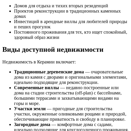
Домов для отдыха и тихих вторых резиденций
Проектов реконструкции в традиционных каменных
домах
Инвестиций в арендные виллы для любителей природы
и пеших прогулок
Постоянного проживания для тех, кто ищет спокойный,
здоровый образ жизни
Виды доступной недвижимости
Недвижимость в Керамии включает:
Традиционные деревенские дома
— очаровательные
дома из камня с дворами и оригинальными элементами,
идеально подходящие для реконструкции.
Современные виллы
— недавно построенные или
дома на стадии строительства (off-plan) с бассейнами,
большими террасами и захватывающими видами на
горы и море.
Участки земли
— пригодные для строительства
участки, окруженные оливковыми рощами и природой,
обеспечивающие приватность и свободу в планировке.
Загородные дома
— комфортные дома с садами,
идеально подходящие для круглогодичного проживания.