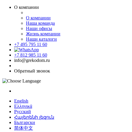
О компании
О компании
Наша команда
Наши офисы
Жизнь компании
Наши каталоги
+7 495 795 11 60
+7 812 985 11 60
info@grekodom.ru
Обратный звонок
English
Ελληνικά
Русский
Հայերենի լեզուն
Български
简体中文