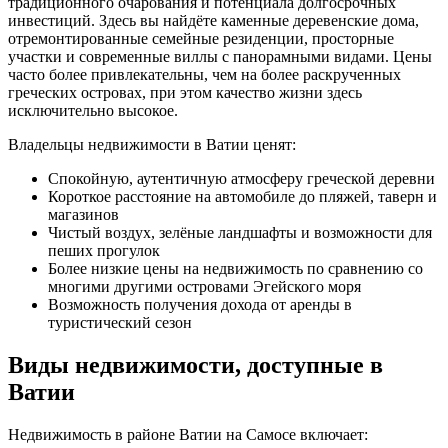
традиционного очарования и потенциала долгосрочных
инвестиций. Здесь вы найдёте каменные деревенские дома,
отремонтированные семейные резиденции, просторные
участки и современные виллы с панорамными видами. Цены
часто более привлекательны, чем на более раскрученных
греческих островах, при этом качество жизни здесь
исключительно высокое.
Владельцы недвижимости в Ватии ценят:
Спокойную, аутентичную атмосферу греческой деревни
Короткое расстояние на автомобиле до пляжей, таверн и
магазинов
Чистый воздух, зелёные ландшафты и возможности для
пеших прогулок
Более низкие цены на недвижимость по сравнению со
многими другими островами Эгейского моря
Возможность получения дохода от аренды в
туристический сезон
Виды недвижимости, доступные в
Ватии
Недвижимость в районе Ватии на Самосе включает: