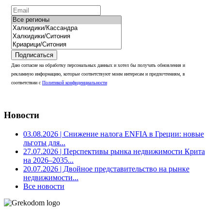
Подписаться
Даю согласие на обработку персональных данных и хотел бы получать обновления и
рекламную информацию, которые соответствуют моим интересам и предпочтениям, в
соответствии с
Политикой конфиденциальности
Новости
03.08.2026
| Снижение налога ENFIA в Греции: новые
льготы для...
27.07.2026
| Перспективы рынка недвижимости Крита
на 2026–2035...
20.07.2026
| Двойное представительство на рынке
недвижимости...
Все новости