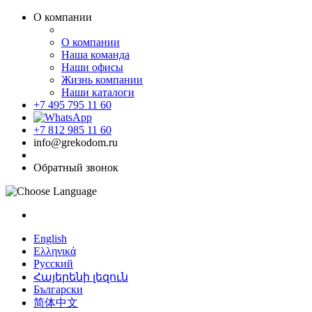
О компании
О компании
Наша команда
Наши офисы
Жизнь компании
Наши каталоги
+7 495 795 11 60
+7 812 985 11 60
info@grekodom.ru
Обратный звонок
English
Ελληνικά
Русский
Հայերենի լեզուն
Български
简体中文