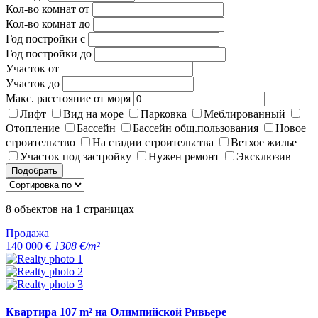
Кол-во комнат от
Кол-во комнат до
Год постройки с
Год постройки до
Участок от
Участок до
Макс. расстояние от моря
Лифт
Вид на море
Парковка
Меблированный
Отопление
Бассейн
Бассейн общ.пользования
Новое
строительство
На стадии строительства
Ветхое жилье
Участок под застройку
Нужен ремонт
Эксклюзив
Подобрать
8
объектов на
1
страницах
Продажа
140 000 €
1308 €/m²
Квартира 107 m² на Олимпийской Ривьере