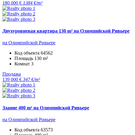
180 000 €
1384 €/m²
Двухуровневая квартира 130 m² на Олимпийской Ривьере
на Олимпийской Ривьере
Код объекта
64562
Площадь
130 m²
Комнат
3
Продажа
139 000 €
347 €/m²
Здание 400 m² на Олимпийской Ривьере
на Олимпийской Ривьере
Код объекта
63573