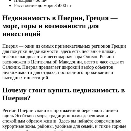
Площадь
400 m²
Расстояние до моря
35000 m
Недвижимость в Пиерии, Греция —
море, горы и возможности для
инвестиций
Пиерия — один из самых привлекательных регионов Греции
для покупки недвижимости: здесь есть песчаные пляжи,
зелёные ландшафты и легендарная гора Олимп. Регион
расположен в Центральной Македонии, всего в часе езды от
Салоник. Пиерия предлагает широкий выбор объектов
недвижимости для отдыха, постоянного проживания и
выгодных инвестиций.
Почему стоит купить недвижимость в
Пиерии?
Регион Пиерии славится протяжённой береговой линией
вдоль Эгейского моря, традиционными деревнями и
спокойным образом жизни. Здесь вы найдёте современные
курортные зоны, районы, удобные для семей, и тихие горные