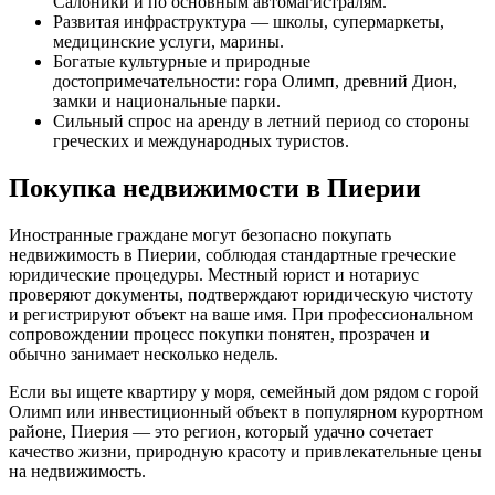
Салоники и по основным автомагистралям.
Развитая инфраструктура — школы, супермаркеты,
медицинские услуги, марины.
Богатые культурные и природные
достопримечательности: гора Олимп, древний Дион,
замки и национальные парки.
Сильный спрос на аренду в летний период со стороны
греческих и международных туристов.
Покупка недвижимости в Пиерии
Иностранные граждане могут безопасно покупать
недвижимость в Пиерии, соблюдая стандартные греческие
юридические процедуры. Местный юрист и нотариус
проверяют документы, подтверждают юридическую чистоту
и регистрируют объект на ваше имя. При профессиональном
сопровождении процесс покупки понятен, прозрачен и
обычно занимает несколько недель.
Если вы ищете квартиру у моря, семейный дом рядом с горой
Олимп или инвестиционный объект в популярном курортном
районе, Пиерия — это регион, который удачно сочетает
качество жизни, природную красоту и привлекательные цены
на недвижимость.