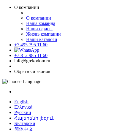
О компании
О компании
Наша команда
Наши офисы
Жизнь компании
Наши каталоги
+7 495 795 11 60
+7 812 985 11 60
info@grekodom.ru
Обратный звонок
English
Ελληνικά
Русский
Հայերենի լեզուն
Български
简体中文