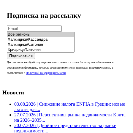
Подписка на рассылку
Подписаться
Даю согласие на обработку персональных данных и хотел бы получать обновления и
рекламную информацию, которые соответствуют моим интересам и предпочтениям, в
соответствии с
Политикой конфиденциальности
Новости
03.08.2026
| Снижение налога ENFIA в Греции: новые
льготы для...
27.07.2026
| Перспективы рынка недвижимости Крита
на 2026–2035...
20.07.2026
| Двойное представительство на рынке
недвижимости...