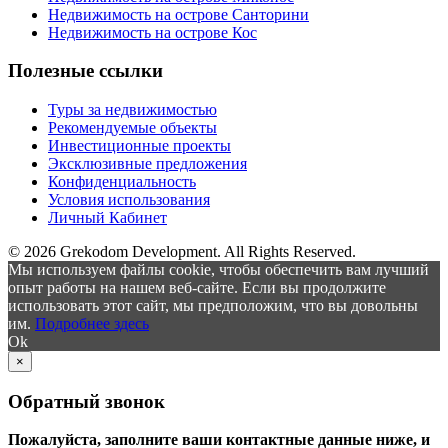
Недвижимость на острове Санторини
Недвижимость на острове Кос
Полезные ссылки
Туры за недвижимостью
Рекомендуемые объекты
Инвестиционные проекты
Эксклюзивные предложения
Конфиденциальность
Условия использования
Личный Кабинет
© 2026 Grekodom Development. All Rights Reserved.
Мы используем файлы cookie, чтобы обеспечить вам лучший
опыт работы на нашем веб-сайте. Если вы продолжите
использовать этот сайт, мы предположим, что вы довольны
им.
Подробнее здесь
Ok
×
Обратный звонок
Пожалуйста, заполните ваши контактные данные ниже, и