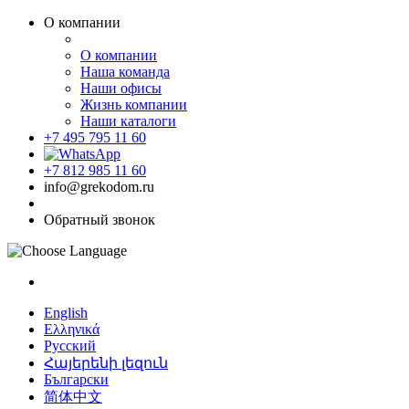
О компании
О компании
Наша команда
Наши офисы
Жизнь компании
Наши каталоги
+7 495 795 11 60
+7 812 985 11 60
info@grekodom.ru
Обратный звонок
English
Ελληνικά
Русский
Հայերենի լեզուն
Български
简体中文