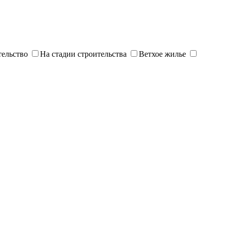
тельство
На стадии строительства
Ветхое жилье