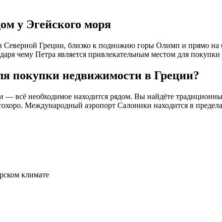
ом у Эгейского моря
 Северной Греции, близко к подножию горы Олимп и прямо на б
одаря чему Петра является привлекательным местом для покупк
ля покупки недвижимости в Греции?
 — всё необходимое находится рядом. Вы найдёте традиционные
тохоро. Международный аэропорт Салоники находится в пределах
рском климате