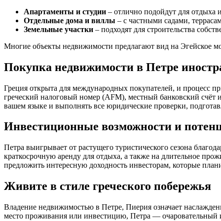
Апартаменты и студии
– отлично подойдут для отдыха 
Отдельные дома и виллы
– с частными садами, терраса
Земельные участки
– подходят для строительства собст
Многие объекты недвижимости предлагают вид на Эгейское мо
Покупка недвижимости в Петре иност
Греция открыта для международных покупателей, и процесс п
греческий налоговый номер (AFM), местный банковский счёт и
вашем языке и выполнять все юридические проверки, подготав
Инвестиционные возможности и потен
Петра выигрывает от растущего туристического сезона благо
краткосрочную аренду для отдыха, а также на длительное пр
предложить интересную доходность инвесторам, которые плани
Живите в стиле греческого побережья
Владение недвижимостью в Петре, Пиерия означает наслажден
место проживания или инвестицию, Петра — очаровательный и