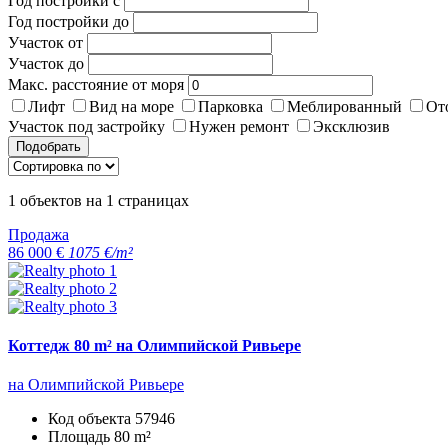
Год постройки с
Год постройки до
Участок от
Участок до
Макс. расстояние от моря
Лифт
Вид на море
Парковка
Меблированный
От
Участок под застройку
Нужен ремонт
Эксклюзив
Подобрать
1
объектов на
1
страницах
Продажа
86 000 €
1075 €/m²
Коттедж 80 m² на Олимпийской Ривьере
на Олимпийской Ривьере
Код объекта
57946
Площадь
80 m²