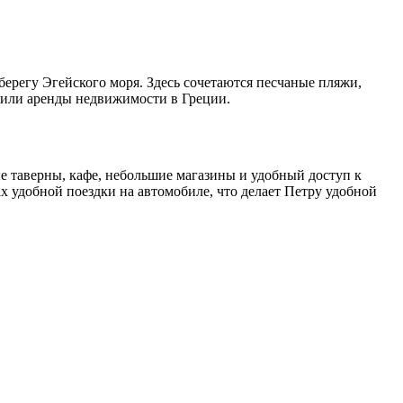
ерегу Эгейского моря. Здесь сочетаются песчаные пляжи,
и или аренды недвижимости в Греции.
 таверны, кафе, небольшие магазины и удобный доступ к
 удобной поездки на автомобиле, что делает Петру удобной