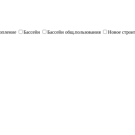
опление
Бассейн
Бассейн общ.пользования
Новое строи