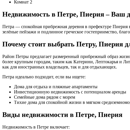
Комнат
2
Недвижимость в Петре, Пиерия – Ваш д
Петра — спокойная прибрежная деревня в префектуре Пиерия в
зелёные пейзажи и подлинное греческое гостеприимство, благ
Почему стоит выбрать Петру, Пиерия д
Район Петры предлагает размеренный прибрежный образ жизни
более крупным городам, таким как Катерини, Лептокарья и Ли
как для иностранных владельцев, так и для отдыхающих.
Петра идеально подходит, если вы ищете:
Дома для отдыха и пляжные апартаменты
Инвестиционную недвижимость с потенциалом аренды
Семейные дома рядом с морем
Тихие дома для спокойной жизни в мягком средиземномо
Виды недвижимости в Петре, Пиерия
Недвижимость в Петре включает: