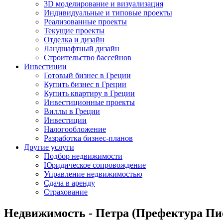
3D моделирование и визуализация
Индивидуальные и типовые проекты
Реализованные проекты
Текущие проекты
Отделка и дизайн
Ландшафтный дизайн
Строительство бассейнов
Инвестиции
Готовый бизнес в Греции
Купить бизнес в Греции
Купить квартиру в Греции
Инвестиционные проекты
Виллы в Греции
Инвестиции
Налогообложение
Разработка бизнес-планов
Другие услуги
Подбор недвижимости
Юридическое сопровождение
Управление недвижимостью
Сдача в аренду
Страхование
Недвижимость - Петра (Префектура Пие