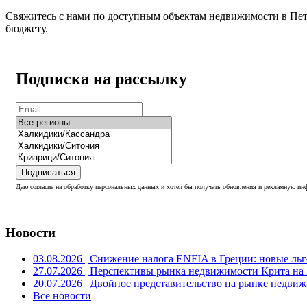
Свяжитесь с нами по доступным объектам недвижимости в Петр
бюджету.
Подписка на рассылку
Подписаться
Даю согласие на обработку персональных данных и хотел бы получать обновления и рекламную инф
Новости
03.08.2026
| Снижение налога ENFIA в Греции: новые льго
27.07.2026
| Перспективы рынка недвижимости Крита на 2
20.07.2026
| Двойное представительство на рынке недвиж
Все новости