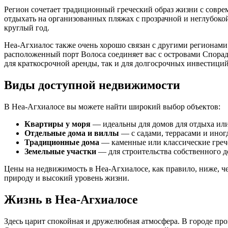
Регион сочетает традиционный греческий образ жизни с совр
отдыхать на организованных пляжах с прозрачной и неглубокой
круглый год.
Неа-Агхиалос также очень хорошо связан с другими регионам
расположенный порт Волоса соединяет вас с островами Спорад
для краткосрочной аренды, так и для долгосрочных инвестиций
Виды доступной недвижимости
В Неа-Агхиалосе вы можете найти широкий выбор объектов:
Квартиры у моря
— идеальны для домов для отдыха или
Отдельные дома и виллы
— с садами, террасами и иногд
Традиционные дома
— каменные или классические грече
Земельные участки
— для строительства собственного д
Цены на недвижимость в Неа-Агхиалосе, как правило, ниже, ч
природу и высокий уровень жизни.
Жизнь в Неа-Агхиалосе
Здесь царит спокойная и дружелюбная атмосфера. В городе пр