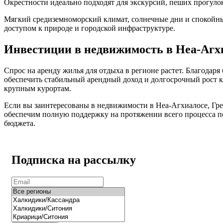
Окрестности идеально подходят для экскурсий, пеших прогуло
Мягкий средиземноморский климат, солнечные дни и спокойные
доступом к природе и городской инфраструктуре.
Инвестиции в недвижимость в Неа-Агх
Спрос на аренду жилья для отдыха в регионе растет. Благода
обеспечить стабильный арендный доход и долгосрочный рост 
крупным курортам.
Если вы заинтересованы в недвижимости в Неа-Агхиалосе, Гр
обеспечим полную поддержку на протяжении всего процесса 
бюджета.
Подписка на рассылку