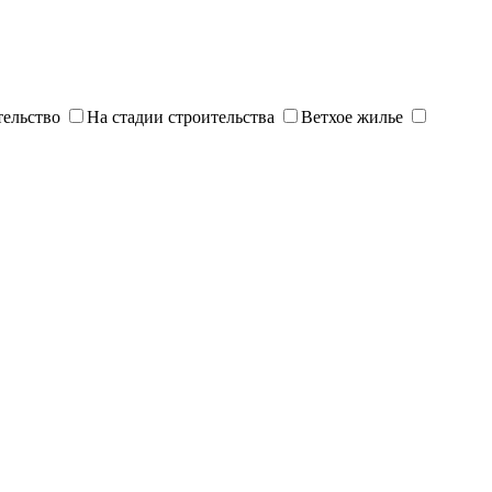
тельство
На стадии строительства
Ветхое жилье