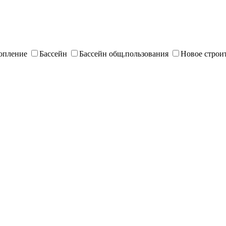
опление
Бассейн
Бассейн общ.пользования
Новое строи