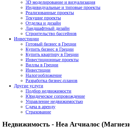
3D моделирование и визуализация
Индивидуальные и типовые проекты
Реализованные проекты
Текущие проекты
Отделка и дизайн
Ландшафтный дизайн
Строительство бассейнов
Инвестиции
Готовый бизнес в Греции
Купить бизнес в Греции
Купить квартиру в Греции
Инвестиционные проекты
Виллы в Греции
Инвестиции
Налогообложение
Разработка бизнес-планов
Другие услуги
Подбор недвижимости
Юридическое сопровождение
Управление недвижимостью
Сдача в аренду
Страхование
Недвижимость - Неа Агчиалос (Магнезия