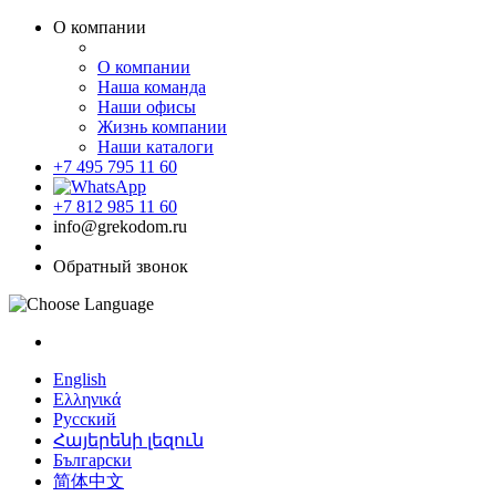
О компании
О компании
Наша команда
Наши офисы
Жизнь компании
Наши каталоги
+7 495 795 11 60
+7 812 985 11 60
info@grekodom.ru
Обратный звонок
English
Ελληνικά
Русский
Հայերենի լեզուն
Български
简体中文