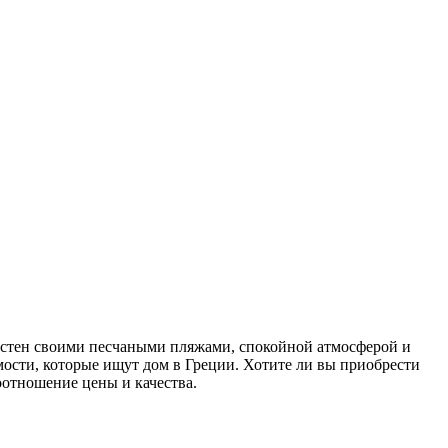
вестен своими песчаными пляжами, спокойной атмосферой и
ости, которые ищут дом в Греции. Хотите ли вы приобрести
отношение цены и качества.