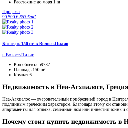
Расстояние до моря
1 m
Продажа
99 500 €
663 €/m²
Коттедж 150 m² в Волосе-Пилио
в Волосе-Пилио
Код объекта
59787
Площадь
150 m²
Комнат
6
Недвижимость в Неа-Агхиалосе, Греци
Неа-Агхиалос — очаровательный прибрежный город в Централь
подлинным греческим характером. Благодаря этому он станови
апартаменты для отдыха, семейный дом или инвестиционный о
Почему стоит купить недвижимость в 