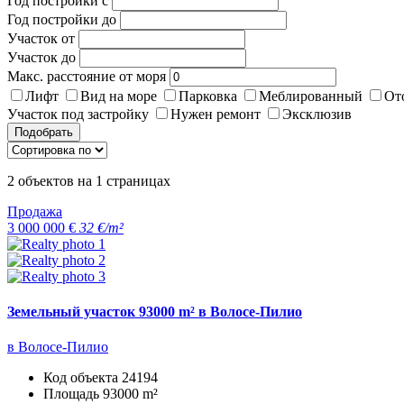
Год постройки с
Год постройки до
Участок от
Участок до
Макс. расстояние от моря
Лифт
Вид на море
Парковка
Меблированный
От
Участок под застройку
Нужен ремонт
Эксклюзив
Подобрать
2
объектов на
1
страницах
Продажа
3 000 000 €
32 €/m²
Земельный участок 93000 m² в Волосе-Пилио
в Волосе-Пилио
Код объекта
24194
Площадь
93000 m²