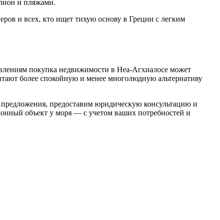
елион и пляжами.
ров и всех, кто ищет тихую основу в Греции с легким
правлениям покупка недвижимости в Неа-Агхиалосе может
читают более спокойную и менее многолюдную альтернативу
е предложения, предоставим юридическую консультацию и
онный объект у моря — с учетом ваших потребностей и