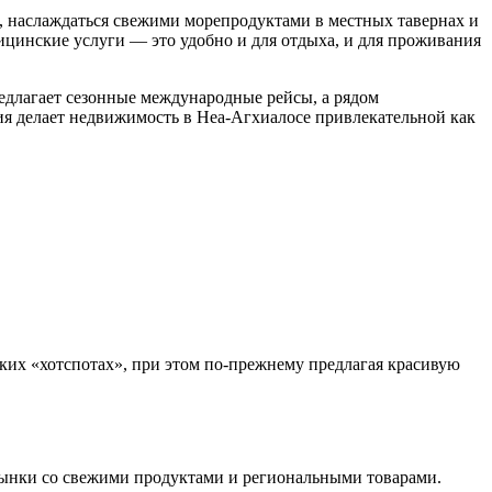
, наслаждаться свежими морепродуктами в местных тавернах и
дицинские услуги — это удобно и для отдыха, и для проживания
едлагает сезонные международные рейсы, а рядом
ия делает недвижимость в Неа-Агхиалосе привлекательной как
ских «хотспотах», при этом по-прежнему предлагая красивую
 рынки со свежими продуктами и региональными товарами.