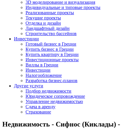
3D моделирование и визуализация
Индивидуальные и типовые проекты
Реализованные проекты
Текущие проекты
Отделка и дизайн
Ландшафтный дизайн
Строительство бассейнов
Инвестиции
Готовый бизнес в Греции
Купить бизнес в Греции
Купить квартиру в Греции
Инвестиционные проекты
Виллы в Греции
Инвестиции
Налогообложение
Разработка бизнес-планов
Другие услуги
Подбор недвижимости
Юридическое сопровождение
Управление недвижимостью
Сдача в аренду
Страхование
Недвижимость - Сифнос (Киклады) -