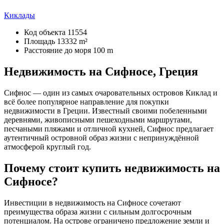
Киклады
Код объекта
11554
Площадь
13332 m²
Расстояние до моря
100 m
Недвижимость на Сифносе, Греция
Сифнос — один из самых очаровательных островов Киклад и
всё более популярное направление для покупки
недвижимости в Греции. Известный своими побеленными
деревнями, живописными пешеходными маршрутами,
песчаными пляжами и отличной кухней, Сифнос предлагает
аутентичный островной образ жизни с непринуждённой
атмосферой круглый год.
Почему стоит купить недвижимость на
Сифносе?
Инвестиции в недвижимость на Сифносе сочетают
преимущества образа жизни с сильным долгосрочным
потенциалом. На острове ограничено предложение земли и