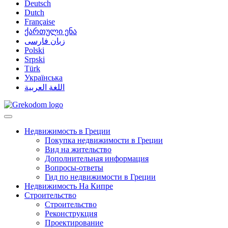
Deutsch
Dutch
Française
ქართული ენა
زبان فارسی
Polski
Srpski
Türk
Українська
اللغة العربية
Недвижимость в Греции
Покупка недвижимости в Греции
Вид на жительство
Дополнительная информация
Вопросы-ответы
Гид по недвижимости в Греции
Недвижимость На Кипре
Строительство
Строительство
Реконструкция
Проектирование