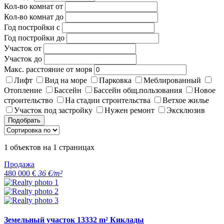
Кол-во комнат от
Кол-во комнат до
Год постройки с
Год постройки до
Участок от
Участок до
Макс. расстояние от моря
Лифт
Вид на море
Парковка
Меблированный
Отопление
Бассейн
Бассейн общ.пользования
Новое
строительство
На стадии строительства
Ветхое жилье
Участок под застройку
Нужен ремонт
Эксклюзив
Подобрать
1
объектов на
1
страницах
Продажа
480 000 €
36 €/m²
Земельный участок 13332 m² Киклады