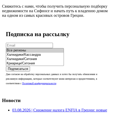
Свяжитесь с нами, чтобы получить персональную подборку
недвижимости на Сифносе и начать путь к владению домом
на одном из самых красивых островов Греции.
Подписка на рассылку
Подписаться
Даю согласие на обработку персональных данных и хотел бы получать обновления и
рекламную информацию, которые соответствуют моим интересам и предпочтениям, в
соответствии с
Политикой конфиденциальности
Новости
03.08.2026
| Снижение налога ENFIA в Греции: новые