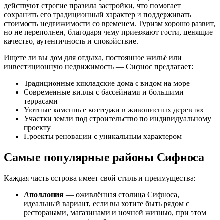
действуют строгие правила застройки, что помогает
сохранить его традиционный характер и поддерживать
стоимость недвижимости со временем. Туризм хорошо развит,
но не переполнен, благодаря чему приезжают гости, ценящие
качество, аутентичность и спокойствие.
Ищете ли вы дом для отдыха, постоянное жильё или
инвестиционную недвижимость — Сифнос предлагает:
Традиционные кикладские дома с видом на море
Современные виллы с бассейнами и большими
террасами
Уютные каменные коттеджи в живописных деревнях
Участки земли под строительство по индивидуальному
проекту
Проекты реновации с уникальным характером
Самые популярные районы Сифноса
Каждая часть острова имеет свой стиль и преимущества:
Аполлония
— оживлённая столица Сифноса,
идеальный вариант, если вы хотите быть рядом с
ресторанами, магазинами и ночной жизнью, при этом