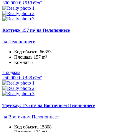
300 000 €
1910 €/m²
Коттедж 157 m² на Пелопоннесе
на Пелопоннесе
Код объекта
66353
Площадь
157 m²
Комнат
5
Продажа
250 000 €
1428 €/m²
Таунхаус 175 m² на Восточном Пелопоннесе
на Восточном Пелопоннесе
Код объекта
15808