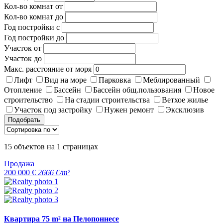
Кол-во комнат от
Кол-во комнат до
Год постройки с
Год постройки до
Участок от
Участок до
Макс. расстояние от моря
Лифт
Вид на море
Парковка
Меблированный
Отопление
Бассейн
Бассейн общ.пользования
Новое
строительство
На стадии строительства
Ветхое жилье
Участок под застройку
Нужен ремонт
Эксклюзив
Подобрать
15
объектов на
1
страницах
Продажа
200 000 €
2666 €/m²
Квартира 75 m² на Пелопоннесе