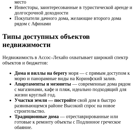
место
Инвесторы, заинтересованные в туристической аренде и
долгосрочной доходности
Покупатели дачного дома, желающие второго дома
рядом с Афинами
Типы доступных объектов
недвижимости
Недвижимость в Ассос–Лехайо охватывает широкий спектр
объектов и бюджетов:
Дома и виллы на берегу
моря — с прямым доступом к
морю и панорамные виды на Коринфский залив.
Апартаменты и мезонеты
— современные дома рядом
с магазинами, кафе и пляж, идеально подходящий для
жизни круглый год.
Участки земли — постройте
свой дом в быстро
развивающемся районе Высокий спрос на новое
строительство.
Традиционные дома
— отреставрированные или
готовые к ремонту объекты с Подлинное греческое
обаяние.