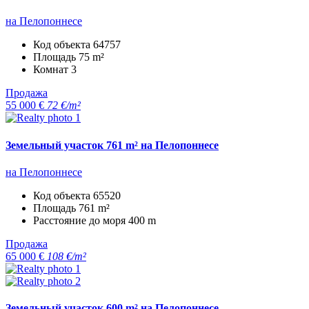
на Пелопоннесе
Код объекта
64757
Площадь
75 m²
Комнат
3
Продажа
55 000 €
72 €/m²
Земельный участок 761 m² на Пелопоннесе
на Пелопоннесе
Код объекта
65520
Площадь
761 m²
Расстояние до моря
400 m
Продажа
65 000 €
108 €/m²
Земельный участок 600 m² на Пелопоннесе