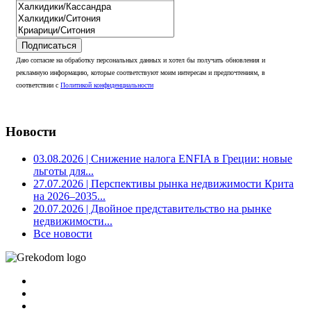
Подписаться
Даю согласие на обработку персональных данных и хотел бы получать обновления и
рекламную информацию, которые соответствуют моим интересам и предпочтениям, в
соответствии с
Политикой конфиденциальности
Новости
03.08.2026
| Снижение налога ENFIA в Греции: новые
льготы для...
27.07.2026
| Перспективы рынка недвижимости Крита
на 2026–2035...
20.07.2026
| Двойное представительство на рынке
недвижимости...
Все новости