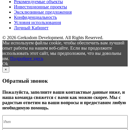
Рекомендуемые объекты
Инвестиционные проекты
Эксклюзивные предложения
Конфиденциальность
Условия использования
Личный Кабинет
© 2026 Grekodom Development. All Rights Reserved.
Мы используем файлы cookie, чтобы обеспечить вам лучший
опыт работы на нашем веб-сайте. Если вы продолжите
использовать этот сайт, мы предположим, что вы довольны
им.
Подробнее здесь
Ok
×
Обратный звонок
Пожалуйста, заполните ваши контактные данные ниже, и
наша команда свяжется с вами как можно скорее. Мы с
радостью ответим на ваши вопросы и предоставим любую
необходимую помощь.