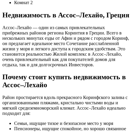
Комнат
2
Недвижимость в Ассос–Лехайо, Греция
Ассос–Лехайо — один из самых привлекательных
прибрежных районов региона Коринтия в Греции. Всего в
нескольких минутах езды от Афин и рядом с городом Коринф,
он предлагает идеальное место Сочетание расслабленной
жизни у моря и легкого доступа к городским удобствам. Это
становится реальностью Жилой комплекс в Ассос–Лехайо,
очень привлекательный как для покупателей домов для
отдыха, так и для долгосрочных Инвесторов.
Почему стоит купить недвижимость в
Ассос–Лехайо
Район простирается вдоль прекрасного Коринфского залива с
организованными пляжами, кристально чистыми воды и
мягкий средиземноморский климат. Ассос–Лехайо идеально
подходит для:
Семьи, ищущие тихое и безопасное место у моря
Пенсионеры, ищущие спокойное, но хорошо связанное