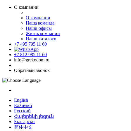
О компании
О компании
Наша команда
Наши офисы
Жизнь компании
Наши каталоги
+7 495 795 11 60
+7 812 985 11 60
info@grekodom.ru
Обратный звонок
English
Ελληνικά
Русский
Հայերենի լեզուն
Български
简体中文