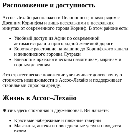
Расположение и доступность
Ассос–Лехайо расположен в Пелопоннесе, прямо рядом с
Древним Коринфом и лишь несколькими в нескольких
минутах от современного города Коринф. В этом районе есть:
Удобный доступ из Афин по современной
автомагистрали и пригородной железной дороге
Короткое расстояние на машине до Коринфского канала
и живописного городка Лутраки
Близость к археологическим памятникам, маринам и
горным деревням
Это стратегическое положение увеличивает долгосрочную
стоимость недвижимости в Ассос–Лехайо и поддерживает
стабильный спрос на аренду.
Жизнь в Ассос–Лехайо
Жизнь здесь спокойная и дружелюбная. Вы найдёте:
Красивые набережные и пляжные таверны
Магазины, аптеки и повседневные услуги находятся
рядом