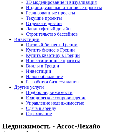
3D моделирование и визуализация
Индивидуальные и типовые проекты
Реализованные проекты
Текущие проекты
Отделка и дизайн
Ландшафтный дизайн
Строительство бассейнов
Инвестиции
Готовый бизнес в Греции
Купить бизнес в Греции
Купить квартиру в Греции
Инвестиционные проекты
Виллы в Греции
Инвестиции
Налогообложение
Разработка бизнес-планов
Другие услуги
Подбор недвижимости
Юридическое сопровождение
Управление недвижимостью
Сдача в аренду
Страхование
Недвижимость - Ассос-Лехайо