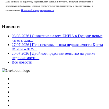
Даю согласие на обработку персональных данных и хотел бы получать обновления и
рекламную информацию, которые соответствуют моим интересам и предпочтениям, в
соответствии с
Политикой конфиденциальности
Новости
03.08.2026
| Снижение налога ENFIA в Греции: новые
льготы для...
27.07.2026
| Перспективы рынка недвижимости Крита
на 2026–2035...
20.07.2026
| Двойное представительство на рынке
недвижимости...
Все новости