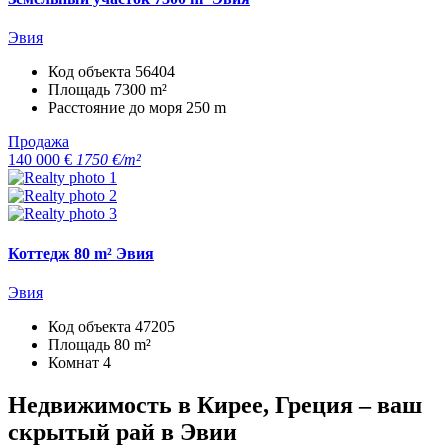
Эвия
Код объекта
56404
Площадь
7300 m²
Расстояние до моря
250 m
Продажа
140 000 €
1750 €/m²
Коттедж 80 m² Эвия
Эвия
Код объекта
47205
Площадь
80 m²
Комнат
4
Недвижимость в Кирее, Греция – ваш
скрытый рай в Эвии