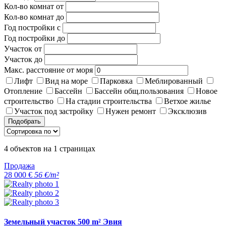
Кол-во комнат от
Кол-во комнат до
Год постройки с
Год постройки до
Участок от
Участок до
Макс. расстояние от моря
Лифт
Вид на море
Парковка
Меблированный
Отопление
Бассейн
Бассейн общ.пользования
Новое
строительство
На стадии строительства
Ветхое жилье
Участок под застройку
Нужен ремонт
Эксклюзив
Подобрать
4
объектов на
1
страницах
Продажа
28 000 €
56 €/m²
Земельный участок 500 m² Эвия