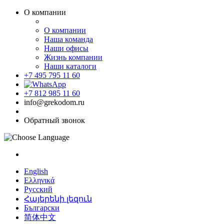
О компании
О компании
Наша команда
Наши офисы
Жизнь компании
Наши каталоги
+7 495 795 11 60
+7 812 985 11 60
info@grekodom.ru
Обратный звонок
English
Ελληνικά
Русский
Հայերենի լեզուն
Български
简体中文