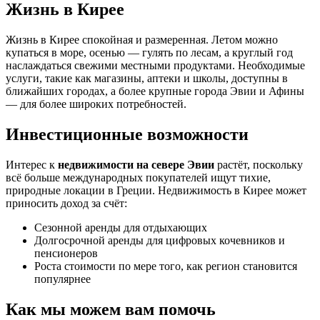
Жизнь в Кирее
Жизнь в Кирее спокойная и размеренная. Летом можно
купаться в море, осенью — гулять по лесам, а круглый год
наслаждаться свежими местными продуктами. Необходимые
услуги, такие как магазины, аптеки и школы, доступны в
ближайших городах, а более крупные города Эвии и Афины
— для более широких потребностей.
Инвестиционные возможности
Интерес к
недвижимости на севере Эвии
растёт, поскольку
всё больше международных покупателей ищут тихие,
природные локации в Греции. Недвижимость в Кирее может
приносить доход за счёт:
Сезонной аренды для отдыхающих
Долгосрочной аренды для цифровых кочевников и
пенсионеров
Ростa стоимости по мере того, как регион становится
популярнее
Как мы можем вам помочь