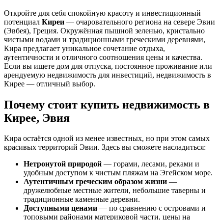
Откройте для себя спокойную красоту и инвестиционный
потенциал
Киреи
— очаровательного региона на севере Эвии
(Эвбея), Греция. Окружённая пышной зеленью, кристально
чистыми водами и традиционными греческими деревнями,
Кира предлагает уникальное сочетание отдыха,
аутентичности и отличного соотношения цены и качества.
Если вы ищете дом для отпуска, постоянное проживание или
арендуемую недвижимость для инвестиций, недвижимость в
Кирее — отличный выбор.
Почему стоит купить недвижимость в
Кирее, Эвия
Кира остаётся одной из менее известных, но при этом самых
красивых территорий Эвии. Здесь вы сможете насладиться:
Нетронутой природой
— горами, лесами, реками и
удобным доступом к чистым пляжам на Эгейском море.
Аутентичным греческим образом жизни
—
дружелюбные местные жители, небольшие таверны и
традиционные каменные деревни.
Доступными ценами
— по сравнению с островами и
топовыми районами материковой части, цены на