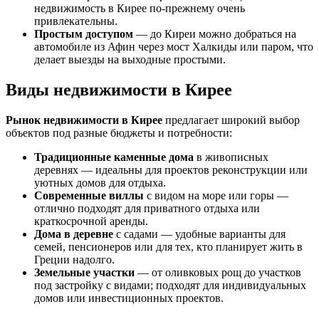
недвижимость в Кирее по-прежнему очень
привлекательны.
Простым доступом
— до Киреи можно добраться на
автомобиле из Афин через мост Халкиды или паром, что
делает выезды на выходные простыми.
Виды недвижимости в Кирее
Рынок недвижимости в Кирее
предлагает широкий выбор
объектов под разные бюджеты и потребности:
Традиционные каменные дома
в живописных
деревнях — идеальны для проектов реконструкции или
уютных домов для отдыха.
Современные виллы
с видом на море или горы —
отлично подходят для приватного отдыха или
краткосрочной аренды.
Дома в деревне
с садами — удобные варианты для
семей, пенсионеров или для тех, кто планирует жить в
Греции надолго.
Земельные участки
— от оливковых рощ до участков
под застройку с видами; подходят для индивидуальных
домов или инвестиционных проектов.