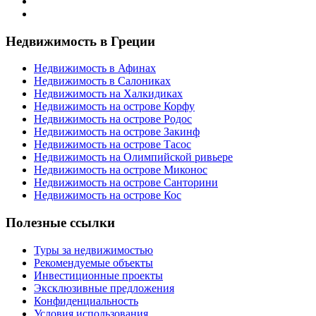
Недвижимость в Греции
Недвижимость в Афинах
Недвижимость в Салониках
Недвижимость на Халкидиках
Недвижимость на острове Корфу
Недвижимость на острове Родос
Недвижимость на острове Закинф
Недвижимость на острове Тасос
Недвижимость на Олимпийской ривьере
Недвижимость на острове Миконос
Недвижимость на острове Санторини
Недвижимость на острове Кос
Полезные ссылки
Туры за недвижимостью
Рекомендуемые объекты
Инвестиционные проекты
Эксклюзивные предложения
Конфиденциальность
Условия использования