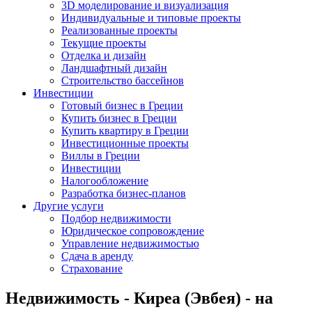
3D моделирование и визуализация
Индивидуальные и типовые проекты
Реализованные проекты
Текущие проекты
Отделка и дизайн
Ландшафтный дизайн
Строительство бассейнов
Инвестиции
Готовый бизнес в Греции
Купить бизнес в Греции
Купить квартиру в Греции
Инвестиционные проекты
Виллы в Греции
Инвестиции
Налогообложение
Разработка бизнес-планов
Другие услуги
Подбор недвижимости
Юридическое сопровождение
Управление недвижимостью
Сдача в аренду
Страхование
Недвижимость - Киреа (Эвбея) - на