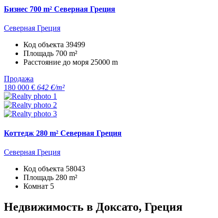
Бизнес 700 m² Северная Греция
Северная Греция
Код объекта
39499
Площадь
700 m²
Расстояние до моря
25000 m
Продажа
180 000 €
642 €/m²
Коттедж 280 m² Северная Греция
Северная Греция
Код объекта
58043
Площадь
280 m²
Комнат
5
Недвижимость в Доксато, Греция