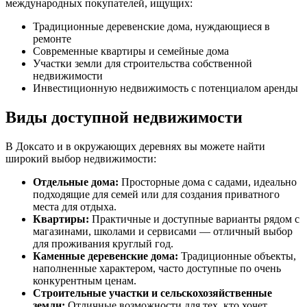
международных покупателей, ищущих:
Традиционные деревенские дома, нуждающиеся в
ремонте
Современные квартиры и семейные дома
Участки земли для строительства собственной
недвижимости
Инвестиционную недвижимость с потенциалом аренды
Виды доступной недвижимости
В Доксато и в окружающих деревнях вы можете найти
широкий выбор недвижимости:
Отдельные дома:
Просторные дома с садами, идеально
подходящие для семей или для создания приватного
места для отдыха.
Квартиры:
Практичные и доступные варианты рядом с
магазинами, школами и сервисами — отличный выбор
для проживания круглый год.
Каменные деревенские дома:
Традиционные объекты,
наполненные характером, часто доступные по очень
конкурентным ценам.
Строительные участки и сельскохозяйственные
земли:
Отличные возможности для тех, кто хочет