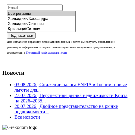
Подписаться
Даю согласие на обработку персональных данных и хотел бы получать обновления и
рекламную информацию, которые соответствуют моим интересам и предпочтениям, в
соответствии с
Политикой конфиденциальности
Новости
03.08.2026
| Снижение налога ENFIA в Греции: новые
льготы для...
27.07.2026
| Перспективы рынка недвижимости Крита
на 2026–2035...
20.07.2026
| Двойное представительство на рынке
недвижимости...
Все новости