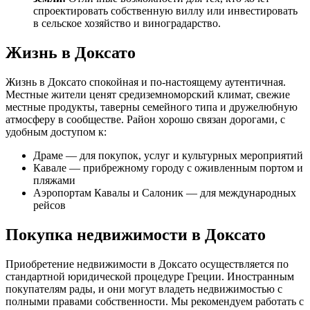
спроектировать собственную виллу или инвестировать
в сельское хозяйство и виноградарство.
Жизнь в Доксато
Жизнь в Доксато спокойная и по-настоящему аутентичная.
Местные жители ценят средиземноморский климат, свежие
местные продукты, таверны семейного типа и дружелюбную
атмосферу в сообществе. Район хорошо связан дорогами, с
удобным доступом к:
Драме — для покупок, услуг и культурных мероприятий
Кавале — прибрежному городу с оживленным портом и
пляжами
Аэропортам Кавалы и Салоник — для международных
рейсов
Покупка недвижимости в Доксато
Приобретение недвижимости в Доксато осуществляется по
стандартной юридической процедуре Греции. Иностранным
покупателям рады, и они могут владеть недвижимостью с
полными правами собственности. Мы рекомендуем работать с