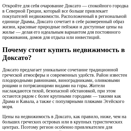
Откройте для себя очарование Доксато — спокойного городка
в Северной Греции, который все больше привлекает
покупателей недвижимости. Расположенный в региональной
единице Драмы, Доксато сочетает в себе размеренный образ
жизни, красивые природные пейзажи и доступные цены на
жилье — делая его идеальным вариантом для постоянного
проживания, домов для отдыха или инвестиций.
Почему стоит купить недвижимость в
Доксато?
Доксато предлагает уникальное сочетание традиционной
греческой атмосферы и современных удобств. Район известен
плодородными равнинами, виноградниками, оливковыми
рощами и потрясающими видами на горы. Жители
наслаждаются тихой, безопасной обстановкой, при этом
остаются рядом с более крупными городами — такими как
Драма и Кавала, а также с популярными пляжами Эгейского
моря.
Цены на недвижимость в Доксато, как правило, ниже, чем на
больших греческих островах или в крупных туристических
центрах. Поэтому регион особенно привлекателен для