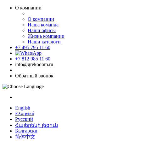
О компании
О компании
Наша команда
Наши офисы
Жизнь компании
Наши каталоги
+7 495 795 11 60
+7 812 985 11 60
info@grekodom.ru
Обратный звонок
English
Ελληνικά
Русский
Հայերենի լեզուն
Български
简体中文