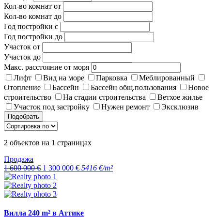
Кол-во комнат от
Кол-во комнат до
Год постройки с
Год постройки до
Участок от
Участок до
Макс. расстояние от моря
Лифт
Вид на море
Парковка
Меблированный
Отопление
Бассейн
Бассейн общ.пользования
Новое
строительство
На стадии строительства
Ветхое жилье
Участок под застройку
Нужен ремонт
Эксклюзив
Подобрать
2
объектов на
1
страницах
Продажа
1 600 000 €
1 300 000 €
5416 €/m²
Вилла 240 m² в Аттике