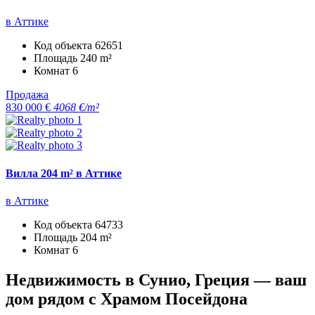
в Аттике
Код объекта
62651
Площадь
240 m²
Комнат
6
Продажа
830 000 €
4068 €/m²
Вилла 204 m² в Аттике
в Аттике
Код объекта
64733
Площадь
204 m²
Комнат
6
Недвижимость в Сунио, Греция — ваш
дом рядом с Храмом Посейдона