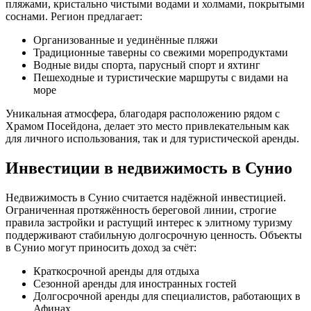
пляжами, кристально чистыми водами и холмами, покрытыми
соснами. Регион предлагает:
Организованные и уединённые пляжи
Традиционные таверны со свежими морепродуктами
Водные виды спорта, парусный спорт и яхтинг
Пешеходные и туристические маршруты с видами на
море
Уникальная атмосфера, благодаря расположению рядом с
Храмом Посейдона, делает это место привлекательным как
для личного использования, так и для туристической аренды.
Инвестиции в недвижимость в Сунио
Недвижимость в Сунио считается надёжной инвестицией.
Ограниченная протяжённость береговой линии, строгие
правила застройки и растущий интерес к элитному туризму
поддерживают стабильную долгосрочную ценность. Объекты
в Сунио могут приносить доход за счёт:
Краткосрочной аренды для отдыха
Сезонной аренды для иностранных гостей
Долгосрочной аренды для специалистов, работающих в
Афинах