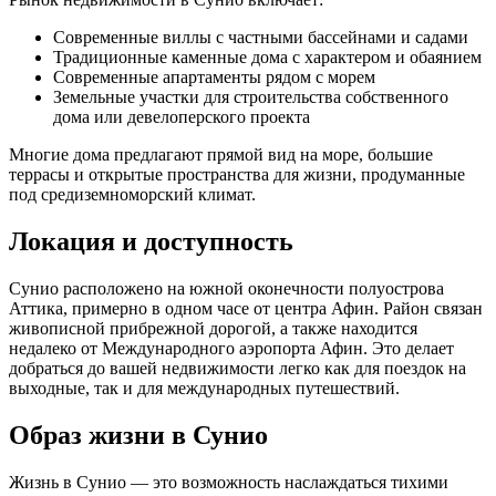
Современные виллы с частными бассейнами и садами
Традиционные каменные дома с характером и обаянием
Современные апартаменты рядом с морем
Земельные участки для строительства собственного
дома или девелоперского проекта
Многие дома предлагают прямой вид на море, большие
террасы и открытые пространства для жизни, продуманные
под средиземноморский климат.
Локация и доступность
Сунио расположено на южной оконечности полуострова
Аттика, примерно в одном часе от центра Афин. Район связан
живописной прибрежной дорогой, а также находится
недалеко от Международного аэропорта Афин. Это делает
добраться до вашей недвижимости легко как для поездок на
выходные, так и для международных путешествий.
Образ жизни в Сунио
Жизнь в Сунио — это возможность наслаждаться тихими