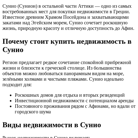
Сунио (Сунион) в остальной части Аттики — одно из самых
востребованных мест для покупки недвижимости в Греции.
Известное древним Храмом Посейдона и захватывающими
закатами над Эгейским морем, Сунио сочетает роскошную
жизнь, природную красоту и отличную доступность до Афин.
Почему стоит купить недвижимость в
Сунио
Регион предлагает редкое сочетание спокойной прибрежной
жизни и близости к греческой столице. Из большинства
объектов можно любоваться панорамным видом на море,
зелёными холмами и чистыми пляжами. Сунио идеально
подходит для:
Роскошных домов для отдыха и вторых резиденций
Инвестиционной недвижимости с потенциалом аренды
Постоянного проживания рядом с Афинами, но вдали от
городского шума
Виды недвижимости в Сунио
Рынок недвижимости в Сунио включает: