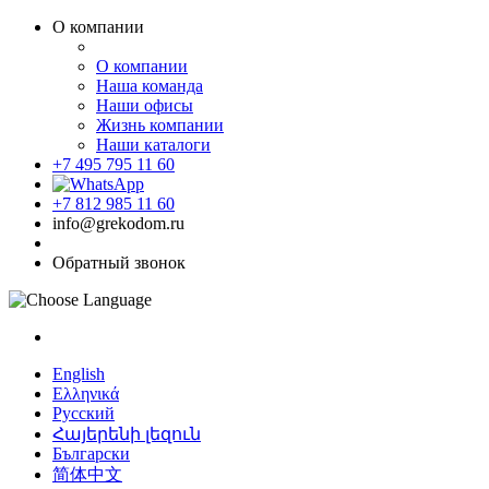
О компании
О компании
Наша команда
Наши офисы
Жизнь компании
Наши каталоги
+7 495 795 11 60
+7 812 985 11 60
info@grekodom.ru
Обратный звонок
English
Ελληνικά
Русский
Հայերենի լեզուն
Български
简体中文