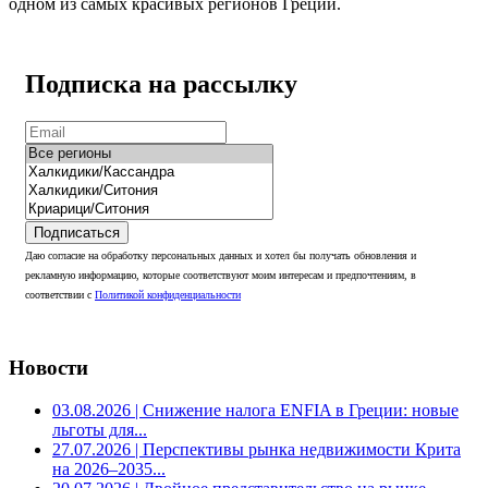
одном из самых красивых регионов Греции.
Подписка на рассылку
Подписаться
Даю согласие на обработку персональных данных и хотел бы получать обновления и
рекламную информацию, которые соответствуют моим интересам и предпочтениям, в
соответствии с
Политикой конфиденциальности
Новости
03.08.2026
| Снижение налога ENFIA в Греции: новые
льготы для...
27.07.2026
| Перспективы рынка недвижимости Крита
на 2026–2035...