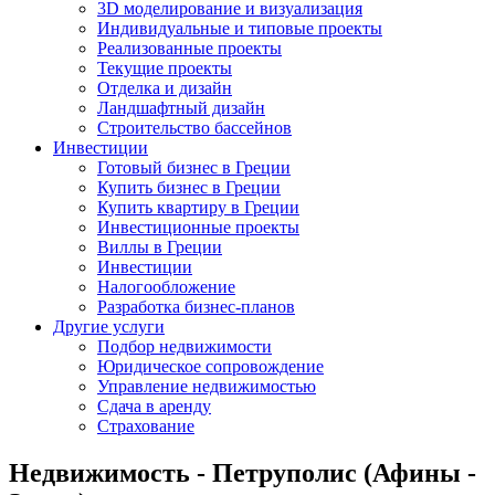
3D моделирование и визуализация
Индивидуальные и типовые проекты
Реализованные проекты
Текущие проекты
Отделка и дизайн
Ландшафтный дизайн
Строительство бассейнов
Инвестиции
Готовый бизнес в Греции
Купить бизнес в Греции
Купить квартиру в Греции
Инвестиционные проекты
Виллы в Греции
Инвестиции
Налогообложение
Разработка бизнес-планов
Другие услуги
Подбор недвижимости
Юридическое сопровождение
Управление недвижимостью
Сдача в аренду
Страхование
Недвижимость - Петруполис (Афины -