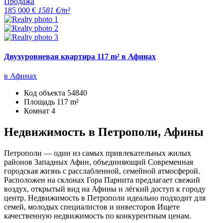
Продажа
185 000 €
1581 €/m²
Двухуровневая квартира 117 m² в Афинах
в Афинах
Код объекта
54840
Площадь
117 m²
Комнат
4
Недвижимость в Петрополи, Афины
Петрополи — один из самых привлекательных жилых
районов Западных Афин, объединяющий Современная
городская жизнь с расслабленной, семейной атмосферой.
Расположен на склонах Гора Парнита предлагает свежий
воздух, открытый вид на Афины и лёгкий доступ к городу
центр. Недвижимость в Петрополи идеально подходит для
семей, молодых специалистов и инвесторов Ищете
качественную недвижимость по конкурентным ценам.