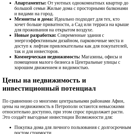
Апартаменты:
От уютных однокомнатных квартир до
большой семьи Жилые дома с просторными балконами
и видами на город.
Мезонеты и дома:
Идеально подходит для тех, кто
хочет больше приватности, а Сад или терраса на крыше
для проживания на открытом воздухе.
Новые разработки:
Современные здания с
энергоэффективным дизайном, парковочные места и
доступ к лифтам привлекательны как для покупателей,
так и для инвесторов.
Коммерческая недвижимость:
Магазины, офисы и
помещения малого бизнеса в Центральные улицы с
хорошим движением и видимостью.
Цены на недвижимость и
инвестиционный потенциал
По сравнению со многими центральными районами Афин,
цены на недвижимость в Петрополи остаются невысокими
относительно доступно, при этом спрос продолжает расти.
Это создаёт выгодные инвестиции Возможности для:
Покупка дома для личного пользования с долгосрочным
ростом стоимости