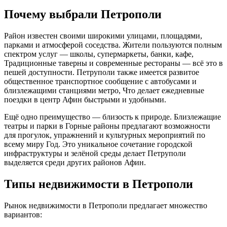
Почему выбрали Петрополи
Район известен своими широкими улицами, площадями,
парками и атмосферой соседства. Жители пользуются полным
спектром услуг — школы, супермаркеты, банки, кафе,
Традиционные таверны и современные рестораны — всё это в
пешей доступности. Петруполи также имеется развитое
общественное транспортное сообщение с автобусами и
близлежащими станциями метро, Что делает ежедневные
поездки в центр Афин быстрыми и удобными.
Ещё одно преимущество — близость к природе. Близлежащие
театры и парки в Горные районы предлагают возможности
для прогулок, упражнений и культурных мероприятий по
всему миру Год. Это уникальное сочетание городской
инфраструктуры и зелёной среды делает Петруполи
выделяется среди других районов Афин.
Типы недвижимости в Петрополи
Рынок недвижимости в Петрополи предлагает множество
вариантов: