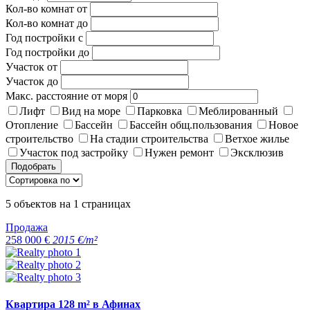
Кол-во комнат от
Кол-во комнат до
Год постройки с
Год постройки до
Участок от
Участок до
Макс. расстояние от моря
Лифт
Вид на море
Парковка
Меблированный
Отопление
Бассейн
Бассейн общ.пользования
Новое
строительство
На стадии строительства
Ветхое жилье
Участок под застройку
Нужен ремонт
Эксклюзив
Подобрать
5
объектов на
1
страницах
Продажа
258 000 €
2015 €/m²
Квартира 128 m² в Афинах