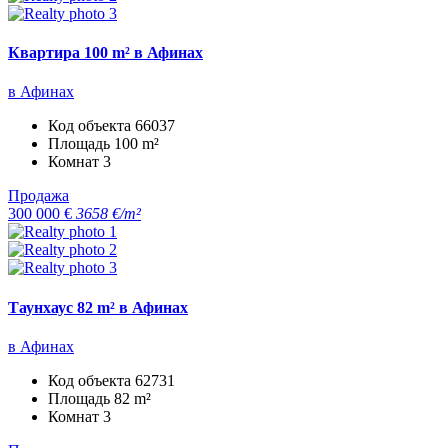
Квартира 100 m² в Афинах
в Афинах
Код объекта
66037
Площадь
100 m²
Комнат
3
Продажа
300 000 €
3658 €/m²
Таунхаус 82 m² в Афинах
в Афинах
Код объекта
62731
Площадь
82 m²
Комнат
3