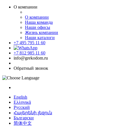
О компании
О компании
Наша команда
Наши офисы
Жизнь компании
Наши каталоги
+7 495 795 11 60
+7 812 985 11 60
info@grekodom.ru
Обратный звонок
English
Ελληνικά
Русский
Հայերենի լեզուն
Български
简体中文