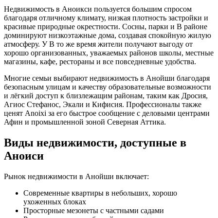
Недвижимость в Аноикси пользуется большим спросом
благодаря отличному климату, низкая плотность застройки и
красивые природные окрестности. Сосны, парки и В районе
доминируют низкоэтажные дома, создавая спокойную жилую
атмосферу. У В то же время жители получают выгоду от
хорошо организованных, уважаемых районов школы, местные
магазины, кафе, рестораны и все повседневные удобства.
Многие семьи выбирают недвижимость в Анойши благодаря
безопасным улицам и качеству образовательные возможности
и лёгкий доступ к близлежащим районам, таким как Дросия,
Агиос Стефанос, Экали и Кифисия. Профессионалы также
ценят Anoixi за его быстрое сообщение с деловыми центрами
Афин и промышленной зоной Северная Аттика.
Виды недвижимости, доступные в
Аноиси
Рынок недвижимости в Анойши включает:
Современные квартиры в небольших, хорошо
ухоженных блоках
Просторные мезонеты с частными садами