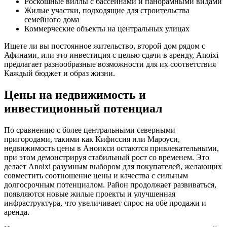
Роскошные виллы с бассейнами и панорамными видами
Жилые участки, подходящие для строительства
семейного дома
Коммерческие объекты на центральных улицах
Ищете ли вы постоянное жительство, второй дом рядом с
Афинами, или это инвестиция с целью сдачи в аренду, Anoixi
предлагает разнообразные возможности для их соответствия
Каждый бюджет и образ жизни.
Цены на недвижимость и
инвестиционный потенциал
По сравнению с более центральными северными
пригородами, такими как Кифиссия или Мароуси,
недвижимость цены в Аноикси остаются привлекательными,
при этом демонстрируя стабильный рост со временем. Это
делает Anoixi разумным выбором для покупателей, желающих
совместить соотношение цены и качества с сильным
долгосрочным потенциалом. Район продолжает развиваться,
появляются новые жилые проекты и улучшенная
инфраструктура, что увеличивает спрос на обе продажи и
аренда.