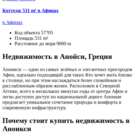
Коттедж 531 m² в Афинах
в Афинах
Код объекта
57705
Площадь
531 m²
Расстояние до моря
9000 m
Недвижимость в Анойси, Греция
Аноикси — один из самых зелёных и элегантных пригородов
Афин, идеально подходящий для таких Кто хочет жить близко
к столице, но при этом наслаждаться более спокойным и
расслабленным образом жизни. Расположен в Северной
Аттике, всего в нескольких минутах езды от центра Афин и
легко доступен доступ по национальной дороге Аноиши
предлагает уникальное сочетание природы и комфорта и
современную инфраструктуру.
Почему стоит купить недвижимость в
Аноикси