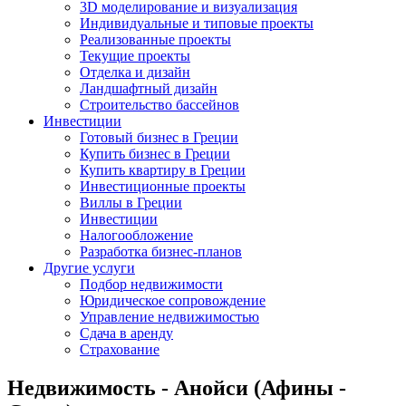
3D моделирование и визуализация
Индивидуальные и типовые проекты
Реализованные проекты
Текущие проекты
Отделка и дизайн
Ландшафтный дизайн
Строительство бассейнов
Инвестиции
Готовый бизнес в Греции
Купить бизнес в Греции
Купить квартиру в Греции
Инвестиционные проекты
Виллы в Греции
Инвестиции
Налогообложение
Разработка бизнес-планов
Другие услуги
Подбор недвижимости
Юридическое сопровождение
Управление недвижимостью
Сдача в аренду
Страхование
Недвижимость - Анойси (Афины -