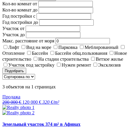
Кол-во комнат от
Кол-во комнат до
Год постройки с
Год постройки до
Участок от
Участок до
Макс. расстояние от моря
Лифт
Вид на море
Парковка
Меблированный
Отопление
Бассейн
Бассейн общ.пользования
Новое
строительство
На стадии строительства
Ветхое жилье
Участок под застройку
Нужен ремонт
Эксклюзив
Подобрать
3
объектов на
1
страницах
Продажа
200 000 €
120 000 €
320 €/m²
Земельный участок 374 m² в Афинах