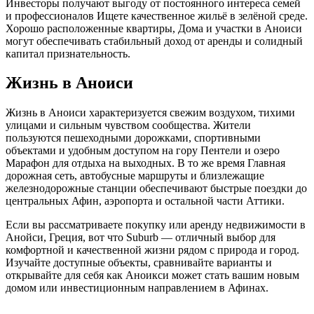
Инвесторы получают выгоду от постоянного интереса семей
и профессионалов Ищете качественное жильё в зелёной среде.
Хорошо расположенные квартиры, Дома и участки в Аноиси
могут обеспечивать стабильный доход от аренды и солидный
капитал признательность.
Жизнь в Аноиси
Жизнь в Аноиси характеризуется свежим воздухом, тихими
улицами и сильным чувством сообщества. Жители
пользуются пешеходными дорожками, спортивными
объектами и удобным доступом на гору Пентели и озеро
Марафон для отдыха на выходных. В то же время Главная
дорожная сеть, автобусные маршруты и близлежащие
железнодорожные станции обеспечивают быстрые поездки до
центральных Афин, аэропорта и остальной части Аттики.
Если вы рассматриваете покупку или аренду недвижимости в
Анойси, Греция, вот что Suburb — отличный выбор для
комфортной и качественной жизни рядом с природа и город.
Изучайте доступные объекты, сравнивайте варианты и
открывайте для себя как Аноикси может стать вашим новым
домом или инвестиционным направлением в Афинах.