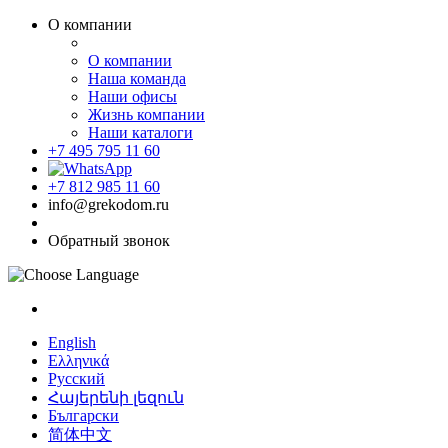
О компании
О компании
Наша команда
Наши офисы
Жизнь компании
Наши каталоги
+7 495 795 11 60
+7 812 985 11 60
info@grekodom.ru
Обратный звонок
English
Ελληνικά
Русский
Հայերենի լեզուն
Български
简体中文