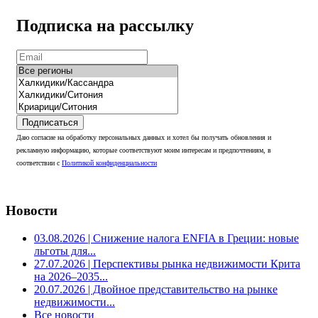
Подписка на рассылку
Подписаться
Даю согласие на обработку персональных данных и хотел бы получать обновления и
рекламную информацию, которые соответствуют моим интересам и предпочтениям, в
соответствии с
Политикой конфиденциальности
Новости
03.08.2026
| Снижение налога ENFIA в Греции: новые
льготы для...
27.07.2026
| Перспективы рынка недвижимости Крита
на 2026–2035...
20.07.2026
| Двойное представительство на рынке
недвижимости...
Все новости