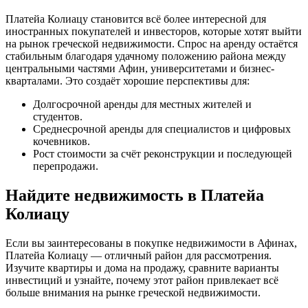
Платейа Колиацу становится всё более интересной для
иностранных покупателей и инвесторов, которые хотят выйти
на рынок греческой недвижимости. Спрос на аренду остаётся
стабильным благодаря удачному положению района между
центральными частями Афин, университетами и бизнес-
кварталами. Это создаёт хорошие перспективы для:
Долгосрочной аренды для местных жителей и
студентов.
Среднесрочной аренды для специалистов и цифровых
кочевников.
Рост стоимости за счёт реконструкции и последующей
перепродажи.
Найдите недвижимость в Платейа
Колиацу
Если вы заинтересованы в покупке недвижимости в Афинах,
Платейа Колиацу — отличный район для рассмотрения.
Изучите квартиры и дома на продажу, сравните варианты
инвестиций и узнайте, почему этот район привлекает всё
больше внимания на рынке греческой недвижимости.