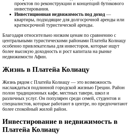
проектов по реконструкции и концепций бутикового
инвестирования.
Инвестиционная недвижимость под доход
—
квартиры, подходящие для долгосрочной аренды или
краткосрочной туристической аренды.
Благодаря относительно низким ценам по сравнению с
центральными туристическими районами Платейа Колиацу
особенно привлекательна для инвесторов, которые ищут
более высокую доходность и рост капитала на рынке
недвижимости Афин.
Жизнь в Платейа Колиацу
Жизнь рядом с Платейа Колиацу — это возможность
наслаждаться подлинной городской жизнью Греции. Район
полон традиционных кафе, местных таверн, школ и
различных услуг. Он популярен среди семей, студентов и
специалистов, которые работают в центре, но предпочитают
более спокойный жилой район.
Инвестирование в недвижимость в
Платейа Колиацу