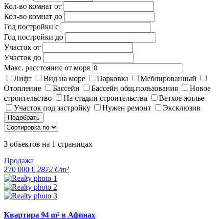
Кол-во комнат от
Кол-во комнат до
Год постройки с
Год постройки до
Участок от
Участок до
Макс. расстояние от моря
Лифт
Вид на море
Парковка
Меблированный
Отопление
Бассейн
Бассейн общ.пользования
Новое
строительство
На стадии строительства
Ветхое жилье
Участок под застройку
Нужен ремонт
Эксклюзив
Подобрать
3
объектов на
1
страницах
Продажа
270 000 €
2872 €/m²
Квартира 94 m² в Афинах