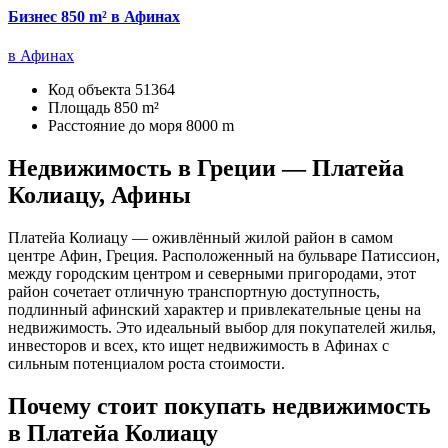
Бизнес 850 m² в Афинах
в Афинах
Код объекта
51364
Площадь
850 m²
Расстояние до моря
8000 m
Недвижимость в Греции — Платейа
Колиацу, Афины
Платейа Колиацу — оживлённый жилой район в самом
центре Афин, Греция. Расположенный на бульваре Патиссион,
между городским центром и северными пригородами, этот
район сочетает отличную транспортную доступность,
подлинный афинский характер и привлекательные цены на
недвижимость. Это идеальный выбор для покупателей жилья,
инвесторов и всех, кто ищет недвижимость в Афинах с
сильным потенциалом роста стоимости.
Почему стоит покупать недвижимость
в Платейа Колиацу