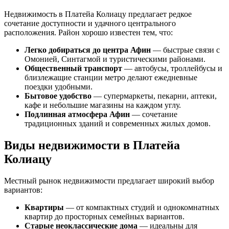
Недвижимость в Платейа Колиацу предлагает редкое
сочетание доступности и удачного центрального
расположения. Район хорошо известен тем, что:
Легко добираться до центра Афин
— быстрые связи с
Омонией, Синтагмой и туристическими районами.
Общественный транспорт
— автобусы, троллейбусы и
близлежащие станции метро делают ежедневные
поездки удобными.
Бытовое удобство
— супермаркеты, пекарни, аптеки,
кафе и небольшие магазины на каждом углу.
Подлинная атмосфера Афин
— сочетание
традиционных зданий и современных жилых домов.
Виды недвижимости в Платейа
Колиацу
Местный рынок недвижимости предлагает широкий выбор
вариантов:
Квартиры
— от компактных студий и однокомнатных
квартир до просторных семейных вариантов.
Старые неоклассические дома
— идеальны для