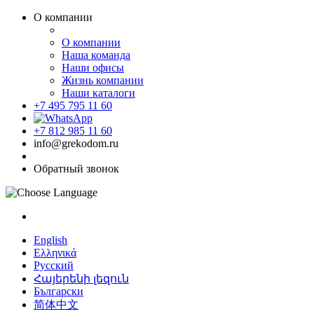
О компании
О компании
Наша команда
Наши офисы
Жизнь компании
Наши каталоги
+7 495 795 11 60
+7 812 985 11 60
info@grekodom.ru
Обратный звонок
English
Ελληνικά
Русский
Հայերենի լեզուն
Български
简体中文