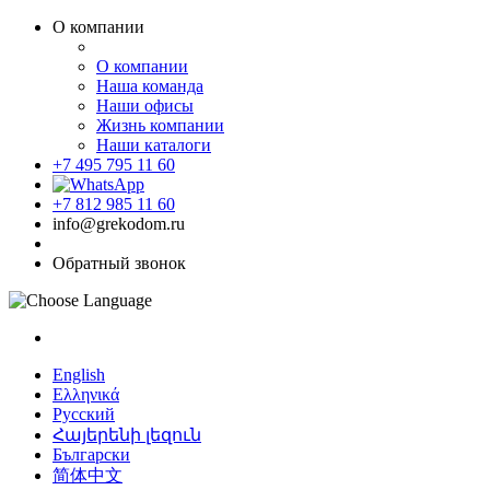
О компании
О компании
Наша команда
Наши офисы
Жизнь компании
Наши каталоги
+7 495 795 11 60
+7 812 985 11 60
info@grekodom.ru
Обратный звонок
English
Ελληνικά
Русский
Հայերենի լեզուն
Български
简体中文