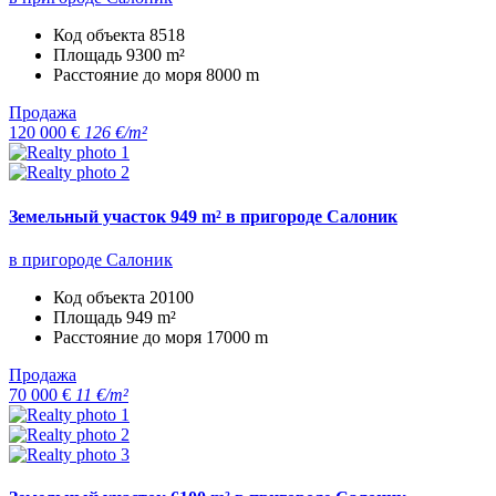
Код объекта
8518
Площадь
9300 m²
Расстояние до моря
8000 m
Продажа
120 000 €
126 €/m²
Земельный участок 949 m² в пригороде Салоник
в пригороде Салоник
Код объекта
20100
Площадь
949 m²
Расстояние до моря
17000 m
Продажа
70 000 €
11 €/m²