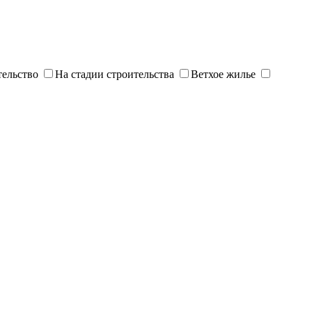
тельство
На стадии строительства
Ветхое жилье