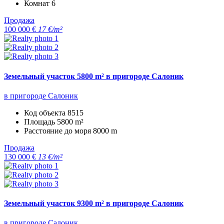
Комнат
6
Продажа
100 000 €
17 €/m²
Земельный участок 5800 m² в пригороде Салоник
в пригороде Салоник
Код объекта
8515
Площадь
5800 m²
Расстояние до моря
8000 m
Продажа
130 000 €
13 €/m²
Земельный участок 9300 m² в пригороде Салоник
в пригороде Салоник