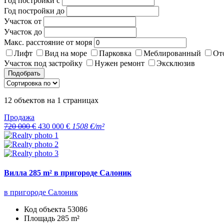
Год постройки с
Год постройки до
Участок от
Участок до
Макс. расстояние от моря
Лифт
Вид на море
Парковка
Меблированный
От
Участок под застройку
Нужен ремонт
Эксклюзив
Подобрать
12
объектов на
1
страницах
Продажа
720 000 €
430 000 €
1508 €/m²
Вилла 285 m² в пригороде Салоник
в пригороде Салоник
Код объекта
53086
Площадь
285 m²