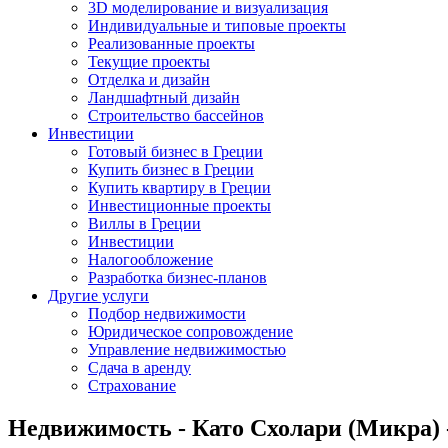
3D моделирование и визуализация
Индивидуальные и типовые проекты
Реализованные проекты
Текущие проекты
Отделка и дизайн
Ландшафтный дизайн
Строительство бассейнов
Инвестиции
Готовый бизнес в Греции
Купить бизнес в Греции
Купить квартиру в Греции
Инвестиционные проекты
Виллы в Греции
Инвестиции
Налогообложение
Разработка бизнес-планов
Другие услуги
Подбор недвижимости
Юридическое сопровождение
Управление недвижимостью
Сдача в аренду
Страхование
Недвижимость - Като Схолари (Микра) -