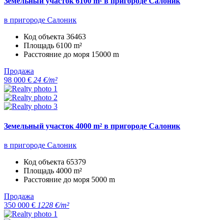
Земельный участок 6100 m² в пригороде Салоник
в пригороде Салоник
Код объекта
36463
Площадь
6100 m²
Расстояние до моря
15000 m
Продажа
98 000 €
24 €/m²
Земельный участок 4000 m² в пригороде Салоник
в пригороде Салоник
Код объекта
65379
Площадь
4000 m²
Расстояние до моря
5000 m
Продажа
350 000 €
1228 €/m²