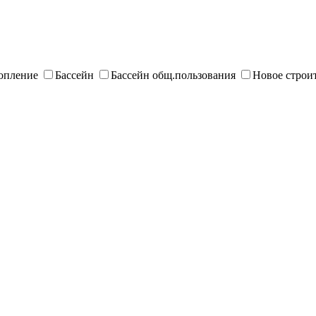
опление
Бассейн
Бассейн общ.пользования
Новое строи