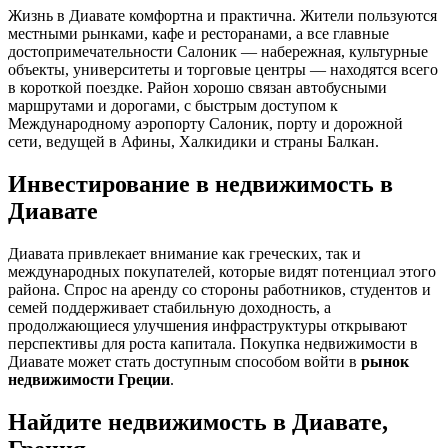
Жизнь в Диавате комфортна и практична. Жители пользуются
местными рынками, кафе и ресторанами, а все главные
достопримечательности Салоник — набережная, культурные
объекты, университеты и торговые центры — находятся всего
в короткой поездке. Район хорошо связан автобусными
маршрутами и дорогами, с быстрым доступом к
Международному аэропорту Салоник, порту и дорожной
сети, ведущей в Афины, Халкидики и страны Балкан.
Инвестирование в недвижимость в
Диавате
Диавата привлекает внимание как греческих, так и
международных покупателей, которые видят потенциал этого
района. Спрос на аренду со стороны работников, студентов и
семей поддерживает стабильную доходность, а
продолжающиеся улучшения инфраструктуры открывают
перспективы для роста капитала. Покупка недвижимости в
Диавате может стать доступным способом войти в
рынок
недвижимости Греции
.
Найдите недвижимость в Диавате,