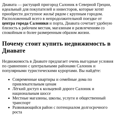
Диавата — растущий пригород Салоник в Северной Греции,
идеальный для покупателей и инвесторов, которые хотят
приобрести доступное жильё рядом с крупным городом.
Расположенный всего в непродолжительной поездке от
центра города Салоники
и порта, Диавата сочетает удобную
близость к рабочим местам, магазинам и развлечениям со
спокойным и более размеренным образом жизни.
Почему стоит купить недвижимость в
Диавате
Недвижимость в Диавате предлагает очень выгодные условия
по сравнению с центральными районами Салоник и
популярными туристическими курортами. Вы найдёте:
Современные квартиры и семейные дома по
привлекательным ценам
Лёгкий доступ к кольцевой дороге Салоник и
национальным шоссе
Местные магазины, школы, услуги и общественный
транспорт
Развивающийся район с потенциалом долгосрочного
роста