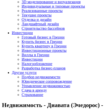
3D моделирование и визуализация
Индивидуальные и типовые проекты
Реализованные проекты
Текущие проекты
Отделка и дизайн
Ландшафтный дизайн
Строительство бассейнов
Инвестиции
Готовый бизнес в Греции
Купить бизнес в Греции
Купить квартиру в Греции
Инвестиционные проекты
Виллы в Греции
Инвестиции
Налогообложение
Разработка бизнес-планов
Другие услуги
Подбор недвижимости
Юридическое сопровождение
Управление недвижимостью
Сдача в аренду
Страхование
Недвижимость - Диавата (Эчедорос) -