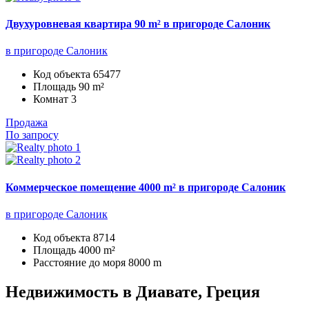
Двухуровневая квартира 90 m² в пригороде Салоник
в пригороде Салоник
Код объекта
65477
Площадь
90 m²
Комнат
3
Продажа
По запросу
Коммерческое помещение 4000 m² в пригороде Салоник
в пригороде Салоник
Код объекта
8714
Площадь
4000 m²
Расстояние до моря
8000 m
Недвижимость в Диавате, Греция