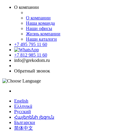
О компании
О компании
Наша команда
Наши офисы
Жизнь компании
Наши каталоги
+7 495 795 11 60
+7 812 985 11 60
info@grekodom.ru
Обратный звонок
English
Ελληνικά
Русский
Հայերենի լեզուն
Български
简体中文