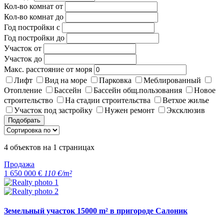
Кол-во комнат от
Кол-во комнат до
Год постройки с
Год постройки до
Участок от
Участок до
Макс. расстояние от моря
Лифт
Вид на море
Парковка
Меблированный
Отопление
Бассейн
Бассейн общ.пользования
Новое
строительство
На стадии строительства
Ветхое жилье
Участок под застройку
Нужен ремонт
Эксклюзив
Подобрать
4
объектов на
1
страницах
Продажа
1 650 000 €
110 €/m²
Земельный участок 15000 m² в пригороде Салоник