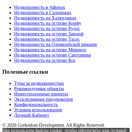
Недвижимость в Афинах
Недвижимость в Салониках
Недвижимость на Халкидиках
Недвижимость на острове Корфу
Недвижимость на острове Родос
Недвижимость на острове Закинф
Недвижимость на острове Тасос
Недвижимость на Олимпийской ривьере
Недвижимость на острове Миконос
Недвижимость на острове Санторини
Недвижимость на острове Кос
Полезные ссылки
Туры за недвижимостью
Рекомендуемые объекты
Инвестиционные проекты
Эксклюзивные предложения
Конфиденциальность
Условия использования
Личный Кабинет
© 2026 Grekodom Development. All Rights Reserved.
Мы используем файлы cookie, чтобы обеспечить вам лучший