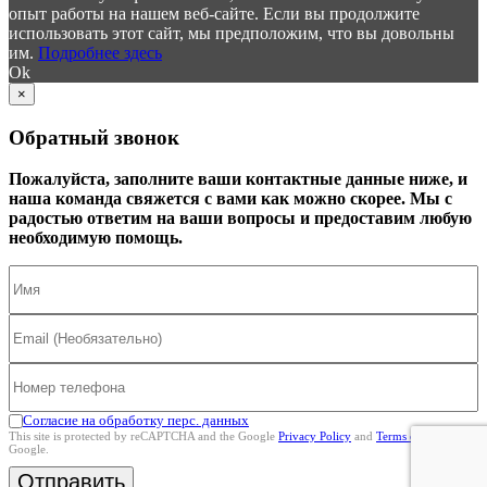
опыт работы на нашем веб-сайте. Если вы продолжите
использовать этот сайт, мы предположим, что вы довольны
им.
Подробнее здесь
Ok
×
Обратный звонок
Пожалуйста, заполните ваши контактные данные ниже, и
наша команда свяжется с вами как можно скорее. Мы с
радостью ответим на ваши вопросы и предоставим любую
необходимую помощь.
Согласие на обработку перс. данных
This site is protected by reCAPTCHA and the Google
Privacy Policy
and
Terms of Service
Google.
Отправить