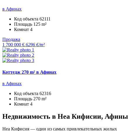
в Афинах
Код объекта
62111
Площадь
125 m²
Комнат
4
Продажа
1 700 000 €
6296 €/m²
Коттедж 270 m² в Афинах
в Афинах
Код объекта
62316
Площадь
270 m²
Комнат
4
Недвижимость в Неа Кифисии, Афины
Неа Кифисия — один из самых привлекательных жилых