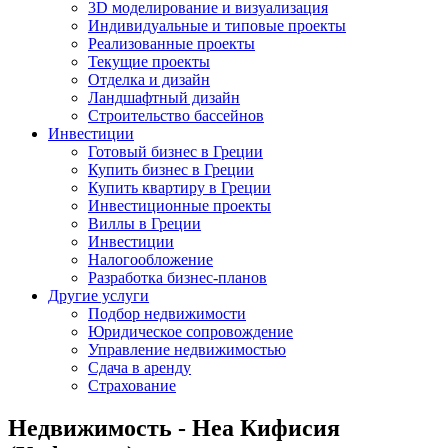
3D моделирование и визуализация
Индивидуальные и типовые проекты
Реализованные проекты
Текущие проекты
Отделка и дизайн
Ландшафтный дизайн
Строительство бассейнов
Инвестиции
Готовый бизнес в Греции
Купить бизнес в Греции
Купить квартиру в Греции
Инвестиционные проекты
Виллы в Греции
Инвестиции
Налогообложение
Разработка бизнес-планов
Другие услуги
Подбор недвижимости
Юридическое сопровождение
Управление недвижимостью
Сдача в аренду
Страхование
Недвижимость - Неа Кифисия