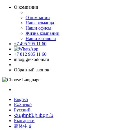
О компании
О компании
Наша команда
Наши офисы
Жизнь компании
Наши каталоги
+7 495 795 11 60
+7 812 985 11 60
info@grekodom.ru
Обратный звонок
English
Ελληνικά
Русский
Հայերենի լեզուն
Български
简体中文