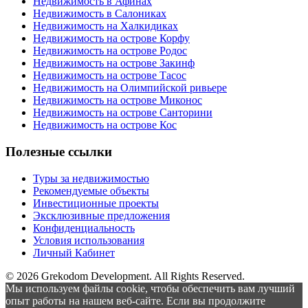
Недвижимость в Афинах
Недвижимость в Салониках
Недвижимость на Халкидиках
Недвижимость на острове Корфу
Недвижимость на острове Родос
Недвижимость на острове Закинф
Недвижимость на острове Тасос
Недвижимость на Олимпийской ривьере
Недвижимость на острове Миконос
Недвижимость на острове Санторини
Недвижимость на острове Кос
Полезные ссылки
Туры за недвижимостью
Рекомендуемые объекты
Инвестиционные проекты
Эксклюзивные предложения
Конфиденциальность
Условия использования
Личный Кабинет
© 2026 Grekodom Development. All Rights Reserved.
Мы используем файлы cookie, чтобы обеспечить вам лучший
опыт работы на нашем веб-сайте. Если вы продолжите