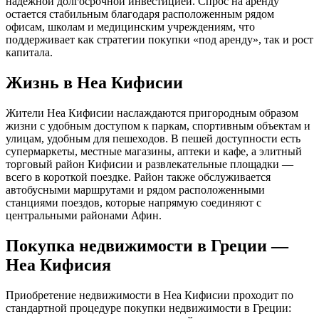
надежной долгосрочной инвестицией. Спрос на аренду
остается стабильным благодаря расположенным рядом
офисам, школам и медицинским учреждениям, что
поддерживает как стратегии покупки «под аренду», так и рост
капитала.
Жизнь в Неа Кифисии
Жители Неа Кифисии наслаждаются пригородным образом
жизни с удобным доступом к паркам, спортивным объектам и
улицам, удобным для пешеходов. В пешей доступности есть
супермаркеты, местные магазины, аптеки и кафе, а элитный
торговый район Кифисии и развлекательные площадки —
всего в короткой поездке. Район также обслуживается
автобусными маршрутами и рядом расположенными
станциями поездов, которые напрямую соединяют с
центральными районами Афин.
Покупка недвижимости в Греции —
Неа Кифисия
Приобретение недвижимости в Неа Кифисии проходит по
стандартной процедуре покупки недвижимости в Греции: