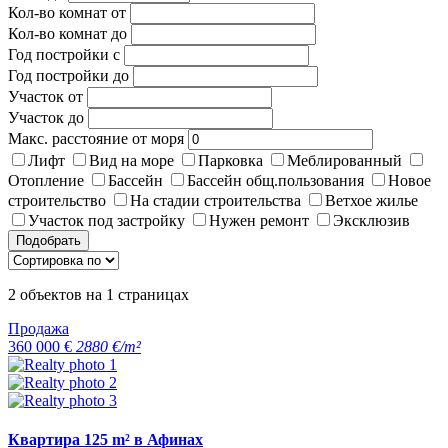
Кол-во комнат от
Кол-во комнат до
Год постройки с
Год постройки до
Участок от
Участок до
Макс. расстояние от моря
Лифт
Вид на море
Парковка
Меблированный
Отопление
Бассейн
Бассейн общ.пользования
Новое
строительство
На стадии строительства
Ветхое жилье
Участок под застройку
Нужен ремонт
Эксклюзив
Подобрать
2
объектов на
1
страницах
Продажа
360 000 €
2880 €/m²
Квартира 125 m² в Афинах