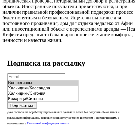
юридическая проверка, нотариальный договор и регистрация
объекта. Иностранные покупатели приветствуются, и при
наличии правильной профессиональной поддержки процесс
будет понятным и безопасным. Ищете ли вы жилье для
постоянного проживания, дом для отдыха недалеко от Афин
или инвестиционный объект с перспективами аренды — Неа
Кифисия предлагает сбалансированное сочетание комфорта,
ценности и качества жизни.
Подписка на рассылку
Подписаться
Даю согласие на обработку персональных данных и хотел бы получать обновления и
рекламную информацию, которые соответствуют моим интересам и предпочтениям, в
соответствии с
Политикой конфиденциальности