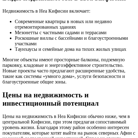
Недвижимость в Неа Кифисии включает:
Современные квартиры в новых или недавно
отремонтированных зданиях
Мезонетты с частными садами и террасами
Роскошные виллы с бассейнами и благоустроенными
участками
Таунхаусы и семейные дома на тихих жилых улицах
Многие объекты имеют просторные балконы, подземную
парковку, кладовые и энергоэффективное строительство.
Новые проекты часто предлагают расширенные удобства,
такие как системы «умного дома», услуги безопасности и
благоустроенные общие зоны.
Цены на недвижимость и
инвестиционный потенциал
Цены на недвижимость в Неа Кифисии обычно ниже, чем в
центральной Кифисии, при этом предлагая сопоставимый
уровень жизни. Благодаря этому район особенно интересен
покупателям, которые хотят выйти на рынок северных Афин с