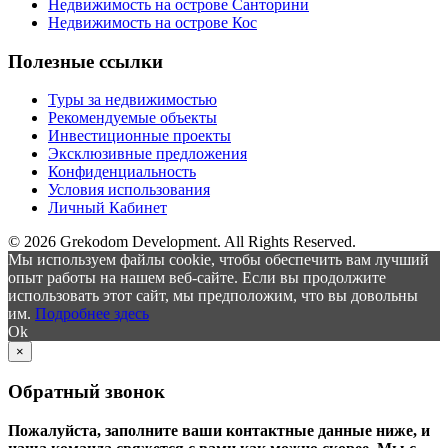
Недвижимость на острове Санторини
Недвижимость на острове Кос
Полезные ссылки
Туры за недвижимостью
Рекомендуемые объекты
Инвестиционные проекты
Эксклюзивные предложения
Конфиденциальность
Условия использования
Личный Кабинет
© 2026 Grekodom Development. All Rights Reserved.
Мы используем файлы cookie, чтобы обеспечить вам лучший
опыт работы на нашем веб-сайте. Если вы продолжите
использовать этот сайт, мы предположим, что вы довольны
им.
Подробнее здесь
Ok
×
Обратный звонок
Пожалуйста, заполните ваши контактные данные ниже, и