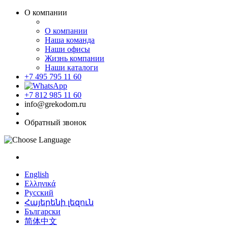
О компании
О компании
Наша команда
Наши офисы
Жизнь компании
Наши каталоги
+7 495 795 11 60
+7 812 985 11 60
info@grekodom.ru
Обратный звонок
English
Ελληνικά
Русский
Հայերենի լեզուն
Български
简体中文