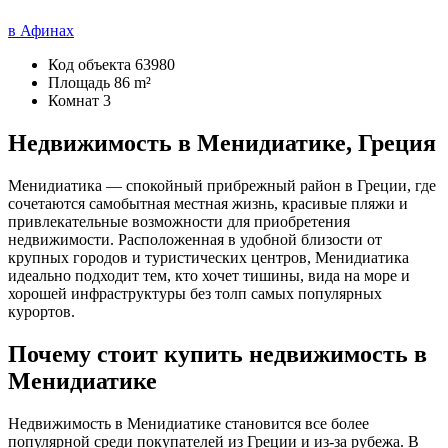
в Афинах
Код объекта
63980
Площадь
86 m²
Комнат
3
Недвижимость в Менидиатике, Греция
Менидиатика — спокойный прибрежный район в Греции, где
сочетаются самобытная местная жизнь, красивые пляжи и
привлекательные возможности для приобретения
недвижимости. Расположенная в удобной близости от
крупных городов и туристических центров, Менидиатика
идеально подходит тем, кто хочет тишины, вида на море и
хорошей инфраструктуры без толп самых популярных
курортов.
Почему стоит купить недвижимость в
Менидиатике
Недвижимость в Менидиатике становится все более
популярной среди покупателей из Греции и из-за рубежа. В