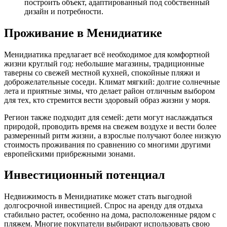
построить объект, адаптированный под собственный
дизайн и потребности.
Проживание в Менидиатике
Менидиатика предлагает всё необходимое для комфортной
жизни круглый год: небольшие магазины, традиционные
таверны со свежей местной кухней, спокойные пляжи и
доброжелательные соседи. Климат мягкий: долгие солнечные
лета и приятные зимы, что делает район отличным выбором
для тех, кто стремится вести здоровый образ жизни у моря.
Регион также подходит для семей: дети могут наслаждаться
природой, проводить время на свежем воздухе и вести более
размеренный ритм жизни, а взрослые получают более низкую
стоимость проживания по сравнению со многими другими
европейскими прибрежными зонами.
Инвестиционный потенциал
Недвижимость в Менидиатике может стать выгодной
долгосрочной инвестицией. Спрос на аренду для отдыха
стабильно растет, особенно на дома, расположенные рядом с
пляжем. Многие покупатели выбирают использовать свою