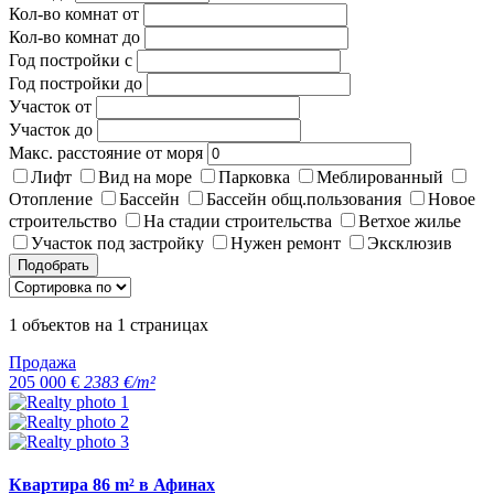
Кол-во комнат от
Кол-во комнат до
Год постройки с
Год постройки до
Участок от
Участок до
Макс. расстояние от моря
Лифт
Вид на море
Парковка
Меблированный
Отопление
Бассейн
Бассейн общ.пользования
Новое
строительство
На стадии строительства
Ветхое жилье
Участок под застройку
Нужен ремонт
Эксклюзив
Подобрать
1
объектов на
1
страницах
Продажа
205 000 €
2383 €/m²
Квартира 86 m² в Афинах