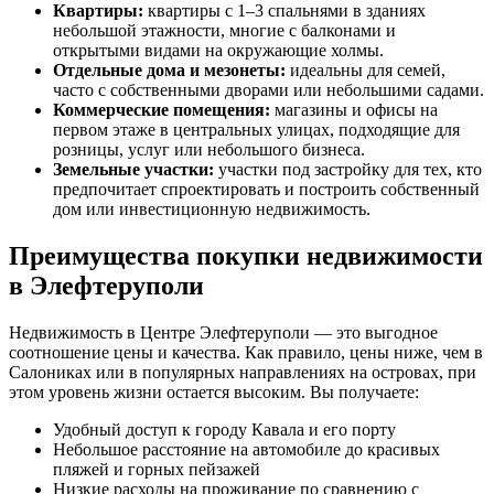
Квартиры:
квартиры с 1–3 спальнями в зданиях
небольшой этажности, многие с балконами и
открытыми видами на окружающие холмы.
Отдельные дома и мезонеты:
идеальны для семей,
часто с собственными дворами или небольшими садами.
Коммерческие помещения:
магазины и офисы на
первом этаже в центральных улицах, подходящие для
розницы, услуг или небольшого бизнеса.
Земельные участки:
участки под застройку для тех, кто
предпочитает спроектировать и построить собственный
дом или инвестиционную недвижимость.
Преимущества покупки недвижимости
в Элефтеруполи
Недвижимость в Центре Элефтеруполи — это выгодное
соотношение цены и качества. Как правило, цены ниже, чем в
Салониках или в популярных направлениях на островах, при
этом уровень жизни остается высоким. Вы получаете:
Удобный доступ к городу Кавала и его порту
Небольшое расстояние на автомобиле до красивых
пляжей и горных пейзажей
Низкие расходы на проживание по сравнению с