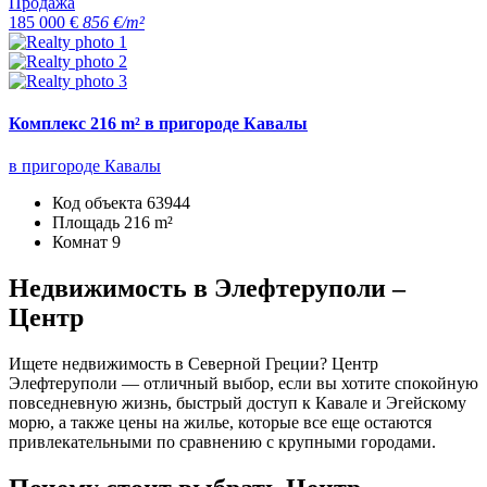
Продажа
185 000 €
856 €/m²
Комплекс 216 m² в пригороде Кавалы
в пригороде Кавалы
Код объекта
63944
Площадь
216 m²
Комнат
9
Недвижимость в Элефтеруполи –
Центр
Ищете недвижимость в Северной Греции? Центр
Элефтеруполи — отличный выбор, если вы хотите спокойную
повседневную жизнь, быстрый доступ к Кавале и Эгейскому
морю, а также цены на жилье, которые все еще остаются
привлекательными по сравнению с крупными городами.