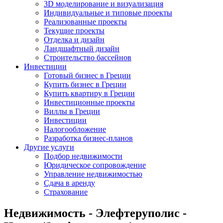
3D моделирование и визуализация
Индивидуальные и типовые проекты
Реализованные проекты
Текущие проекты
Отделка и дизайн
Ландшафтный дизайн
Строительство бассейнов
Инвестиции
Готовый бизнес в Греции
Купить бизнес в Греции
Купить квартиру в Греции
Инвестиционные проекты
Виллы в Греции
Инвестиции
Налогообложение
Разработка бизнес-планов
Другие услуги
Подбор недвижимости
Юридическое сопровождение
Управление недвижимостью
Сдача в аренду
Страхование
Недвижимость - Элефтеруполис -