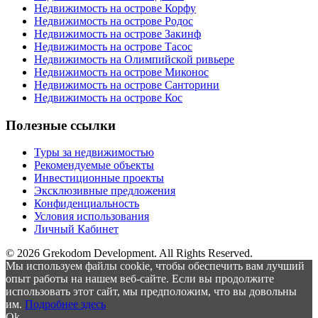
Недвижимость на острове Корфу
Недвижимость на острове Родос
Недвижимость на острове Закинф
Недвижимость на острове Тасос
Недвижимость на Олимпийской ривьере
Недвижимость на острове Миконос
Недвижимость на острове Санторини
Недвижимость на острове Кос
Полезные ссылки
Туры за недвижимостью
Рекомендуемые объекты
Инвестиционные проекты
Эксклюзивные предложения
Конфиденциальность
Условия использования
Личный Кабинет
© 2026 Grekodom Development. All Rights Reserved.
Мы используем файлы cookie, чтобы обеспечить вам лучший
опыт работы на нашем веб-сайте. Если вы продолжите
использовать этот сайт, мы предположим, что вы довольны
им.
Подробнее здесь
Ok