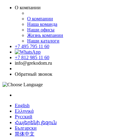
О компании
О компании
Наша команда
Наши офисы
Жизнь компании
Наши каталоги
+7 495 795 11 60
+7 812 985 11 60
info@grekodom.ru
Обратный звонок
English
Ελληνικά
Русский
Հայերենի լեզուն
Български
简体中文