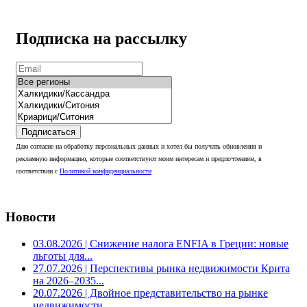
Подписка на рассылку
Подписаться
Даю согласие на обработку персональных данных и хотел бы получать обновления и
рекламную информацию, которые соответствуют моим интересам и предпочтениям, в
соответствии с
Политикой конфиденциальности
Новости
03.08.2026
| Снижение налога ENFIA в Греции: новые
льготы для...
27.07.2026
| Перспективы рынка недвижимости Крита
на 2026–2035...
20.07.2026
| Двойное представительство на рынке
недвижимости...