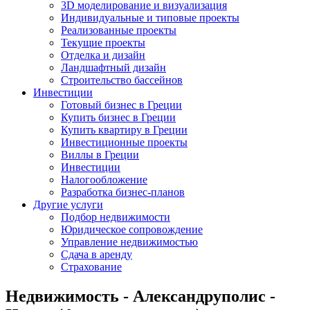
3D моделирование и визуализация
Индивидуальные и типовые проекты
Реализованные проекты
Текущие проекты
Отделка и дизайн
Ландшафтный дизайн
Строительство бассейнов
Инвестиции
Готовый бизнес в Греции
Купить бизнес в Греции
Купить квартиру в Греции
Инвестиционные проекты
Виллы в Греции
Инвестиции
Налогообложение
Разработка бизнес-планов
Другие услуги
Подбор недвижимости
Юридическое сопровождение
Управление недвижимостью
Сдача в аренду
Страхование
Недвижимость - Александруполис -