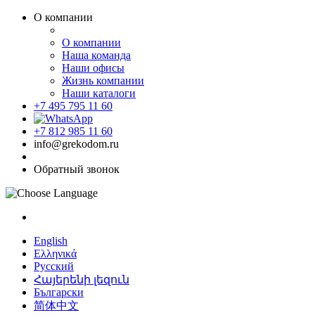
О компании
О компании
Наша команда
Наши офисы
Жизнь компании
Наши каталоги
+7 495 795 11 60
+7 812 985 11 60
info@grekodom.ru
Обратный звонок
English
Ελληνικά
Русский
Հայերենի լեզուն
Български
简体中文