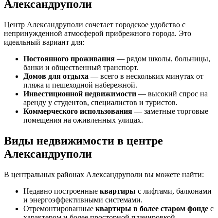
Александруполи
Центр Александруполи сочетает городское удобство с
непринужденной атмосферой прибрежного города. Это
идеальный вариант для:
Постоянного проживания
— рядом школы, больницы,
банки и общественный транспорт.
Домов для отдыха
— всего в нескольких минутах от
пляжа и пешеходной набережной.
Инвестиционной недвижимости
— высокий спрос на
аренду у студентов, специалистов и туристов.
Коммерческого использования
— заметные торговые
помещения на оживленных улицах.
Виды недвижимости в центре
Александруполи
В центральных районах Александруполи вы можете найти:
Недавно построенные
квартиры
с лифтами, балконами
и энергоэффективными системами.
Отремонтированные
квартиры в более старом фонде
с
характером и более просторной планировкой.