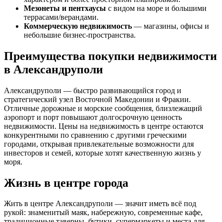
Мезонеты и пентхаусы
с видом на море и большими
террасами/верандами.
Коммерческую недвижимость
— магазины, офисы и
небольшие бизнес‑пространства.
Преимущества покупки недвижимости
в Александруполи
Александруполи — быстро развивающийся город и
стратегический узел Восточной Македонии и Фракии.
Отличные дорожные и морские сообщения, близлежащий
аэропорт и порт повышают долгосрочную ценность
недвижимости. Цены на недвижимость в центре остаются
конкурентными по сравнению с другими греческими
городами, открывая привлекательные возможности для
инвесторов и семей, которые хотят качественную жизнь у
моря.
Жизнь в центре города
Жить в центре Александруполи — значит иметь всё под
рукой: знаменитый маяк, набережную, современные кафе,
традиционные таверны, бутики, супермаркеты и места для