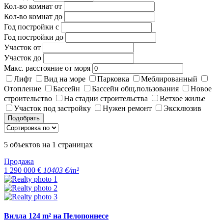
Кол-во комнат от
Кол-во комнат до
Год постройки с
Год постройки до
Участок от
Участок до
Макс. расстояние от моря
Лифт
Вид на море
Парковка
Меблированный
Отопление
Бассейн
Бассейн общ.пользования
Новое
строительство
На стадии строительства
Ветхое жилье
Участок под застройку
Нужен ремонт
Эксклюзив
Подобрать
5
объектов на
1
страницах
Продажа
1 290 000 €
10403 €/m²
Вилла 124 m² на Пелопоннесе