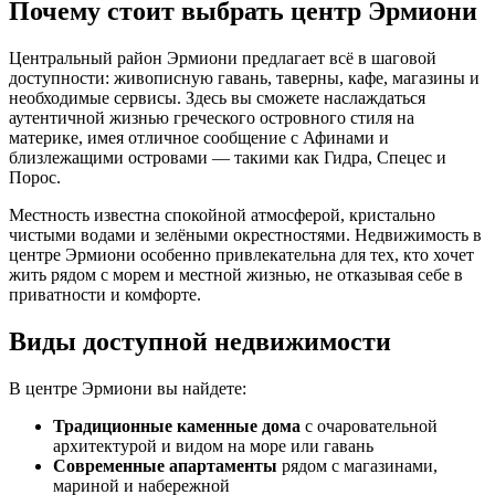
Почему стоит выбрать центр Эрмиони
Центральный район Эрмиони предлагает всё в шаговой
доступности: живописную гавань, таверны, кафе, магазины и
необходимые сервисы. Здесь вы сможете наслаждаться
аутентичной жизнью греческого островного стиля на
материке, имея отличное сообщение с Афинами и
близлежащими островами — такими как Гидра, Спецес и
Порос.
Местность известна спокойной атмосферой, кристально
чистыми водами и зелёными окрестностями. Недвижимость в
центре Эрмиони особенно привлекательна для тех, кто хочет
жить рядом с морем и местной жизнью, не отказывая себе в
приватности и комфорте.
Виды доступной недвижимости
В центре Эрмиони вы найдете:
Традиционные каменные дома
с очаровательной
архитектурой и видом на море или гавань
Современные апартаменты
рядом с магазинами,
мариной и набережной