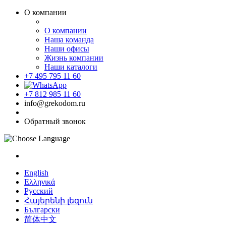
О компании
О компании
Наша команда
Наши офисы
Жизнь компании
Наши каталоги
+7 495 795 11 60
+7 812 985 11 60
info@grekodom.ru
Обратный звонок
English
Ελληνικά
Русский
Հայերենի լեզուն
Български
简体中文