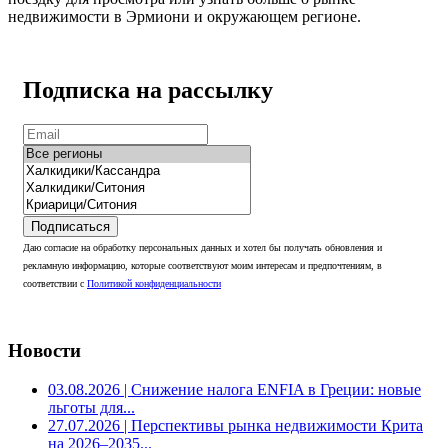
недвижимости в Эрмиони и окружающем регионе.
Подписка на рассылку
Подписаться
Даю согласие на обработку персональных данных и хотел бы получать обновления и
рекламную информацию, которые соответствуют моим интересам и предпочтениям, в
соответствии с
Политикой конфиденциальности
Новости
03.08.2026
| Снижение налога ENFIA в Греции: новые
льготы для...
27.07.2026
| Перспективы рынка недвижимости Крита
на 2026–2035...