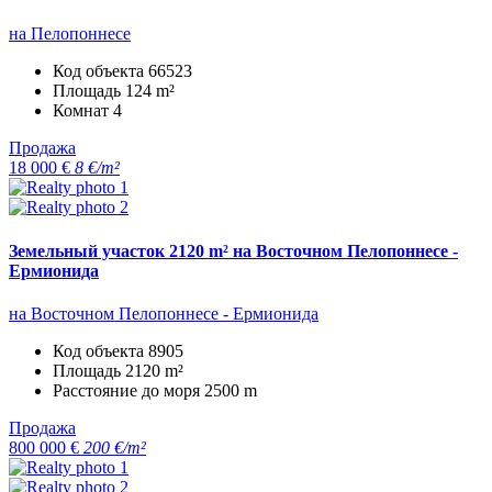
на Пелопоннесе
Код объекта
66523
Площадь
124 m²
Комнат
4
Продажа
18 000 €
8 €/m²
Земельный участок 2120 m² на Восточном Пелопоннесе -
Ермионида
на Восточном Пелопоннесе - Ермионида
Код объекта
8905
Площадь
2120 m²
Расстояние до моря
2500 m
Продажа
800 000 €
200 €/m²