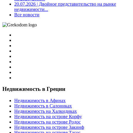
20.07.2026
| Двойное представительство на рынке
недвижимости...
Все новости
Недвижимость в Греции
Недвижимость в Афинах
Недвижимость в Салониках
Недвижимость на Халкидиках
Недвижимость на острове Корфу
Недвижимость на острове Родос
Недвижимость на острове Закинф
Недвижимость на острове Тасос