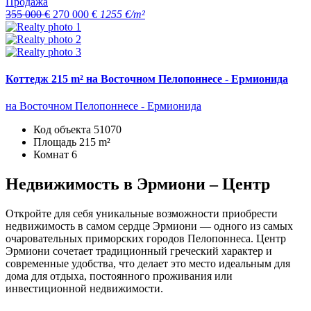
Продажа
355 000 €
270 000 €
1255 €/m²
Коттедж 215 m² на Восточном Пелопоннесе - Ермионида
на Восточном Пелопоннесе - Ермионида
Код объекта
51070
Площадь
215 m²
Комнат
6
Недвижимость в Эрмиони – Центр
Откройте для себя уникальные возможности приобрести
недвижимость в самом сердце Эрмиони — одного из самых
очаровательных приморских городов Пелопоннеса. Центр
Эрмиони сочетает традиционный греческий характер и
современные удобства, что делает это место идеальным для
дома для отдыха, постоянного проживания или
инвестиционной недвижимости.