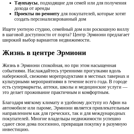
Таунхаусы
, подходящие для семей или для получения
дохода от аренды
Проекты по ремонту
для покупателей, которые хотят
создать персонализированный дом
Ищете уютную студию, семейный дом или роскошную виллу
в шаговой доступности от порта? Центр Эрмиони предлагает
широкий выбор вариантов недвижимости.
Жизнь в центре Эрмиони
Жизнь в Эрмиони спокойная, но при этом насыщенная
событиями. Наслаждайтесь утренними прогулками вдоль
набережной, свежими морепродуктами в местных тавернах и
культурными мероприятиями в течение всего года. В городе
есть супермаркеты, аптеки, школы и медицинские услуги —
это делает проживание практичным и комфортным.
Благодаря мягкому климату и удобному доступу из Афин на
автомобиле или пароме, Эрмиони является привлекательным
направлением как для греческих, так и для международных
покупателей. Многие владельцы недвижимости успешно
сдают свои дома посезонно, превращая покупку в разумную
инвестицию.