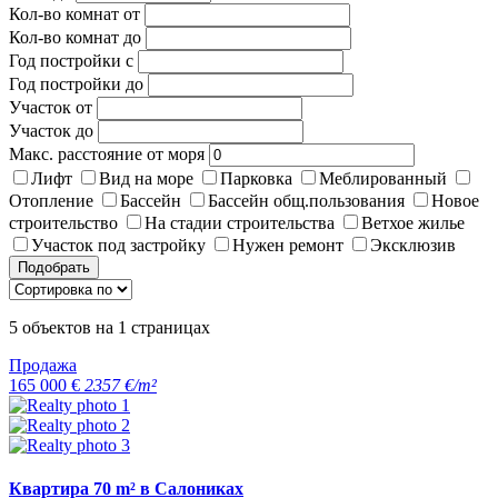
Кол-во комнат от
Кол-во комнат до
Год постройки с
Год постройки до
Участок от
Участок до
Макс. расстояние от моря
Лифт
Вид на море
Парковка
Меблированный
Отопление
Бассейн
Бассейн общ.пользования
Новое
строительство
На стадии строительства
Ветхое жилье
Участок под застройку
Нужен ремонт
Эксклюзив
Подобрать
5
объектов на
1
страницах
Продажа
165 000 €
2357 €/m²
Квартира 70 m² в Салониках