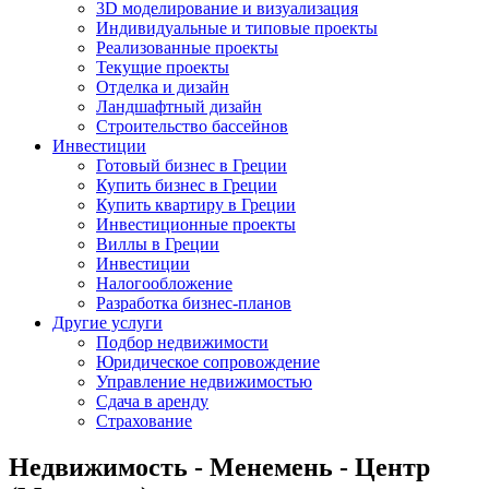
3D моделирование и визуализация
Индивидуальные и типовые проекты
Реализованные проекты
Текущие проекты
Отделка и дизайн
Ландшафтный дизайн
Строительство бассейнов
Инвестиции
Готовый бизнес в Греции
Купить бизнес в Греции
Купить квартиру в Греции
Инвестиционные проекты
Виллы в Греции
Инвестиции
Налогообложение
Разработка бизнес-планов
Другие услуги
Подбор недвижимости
Юридическое сопровождение
Управление недвижимостью
Сдача в аренду
Страхование
Недвижимость - Менемень - Центр