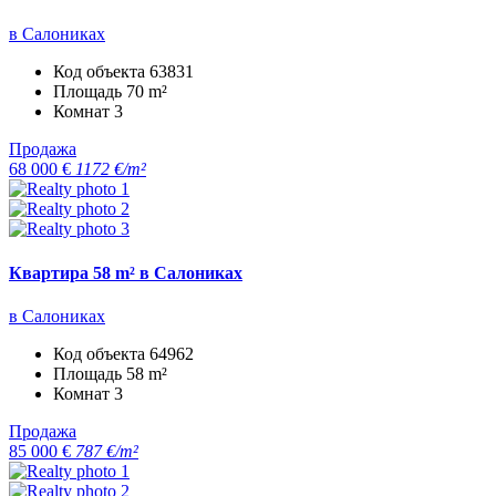
в Салониках
Код объекта
63831
Площадь
70 m²
Комнат
3
Продажа
68 000 €
1172 €/m²
Квартира 58 m² в Салониках
в Салониках
Код объекта
64962
Площадь
58 m²
Комнат
3
Продажа
85 000 €
787 €/m²