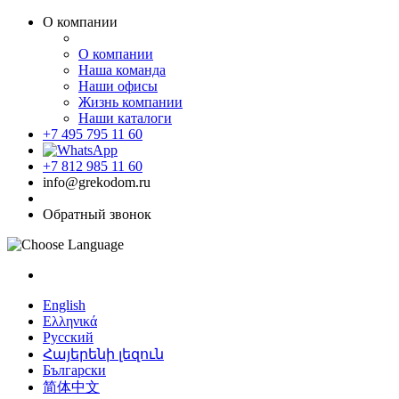
О компании
О компании
Наша команда
Наши офисы
Жизнь компании
Наши каталоги
+7 495 795 11 60
+7 812 985 11 60
info@grekodom.ru
Обратный звонок
English
Ελληνικά
Русский
Հայերենի լեզուն
Български
简体中文