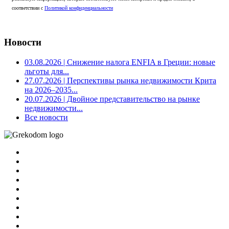
соответствии с
Политикой конфиденциальности
Новости
03.08.2026
| Снижение налога ENFIA в Греции: новые
льготы для...
27.07.2026
| Перспективы рынка недвижимости Крита
на 2026–2035...
20.07.2026
| Двойное представительство на рынке
недвижимости...
Все новости