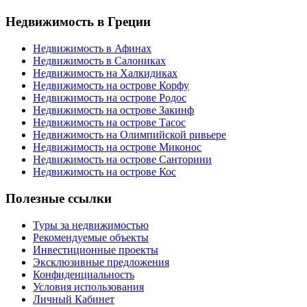
Недвижимость в Греции
Недвижимость в Афинах
Недвижимость в Салониках
Недвижимость на Халкидиках
Недвижимость на острове Корфу
Недвижимость на острове Родос
Недвижимость на острове Закинф
Недвижимость на острове Тасос
Недвижимость на Олимпийской ривьере
Недвижимость на острове Миконос
Недвижимость на острове Санторини
Недвижимость на острове Кос
Полезные ссылки
Туры за недвижимостью
Рекомендуемые объекты
Инвестиционные проекты
Эксклюзивные предложения
Конфиденциальность
Условия использования
Личный Кабинет