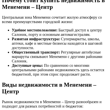
Почему стоит купить недвижимость в
Менемени – Центр
Центральная зона Менемени сочетает жилую атмосферу со
всеми преимуществами городской жизни:
Удобное местоположение:
Быстрый доступ к центру
Салоник, порту и основным автомагистралям.
Развитая инфраструктура:
Супермаркеты, школы,
аптеки, кафе и местные бизнесы находятся в шаговой
доступности.
Общественный транспорт:
Регулярные автобусные
маршруты связывают Менемени с другими районами
Салоник.
Доступные цены:
По сравнению со многими
центральными районами недвижимость здесь остается
бюджетной, при этом спрос продолжает расти.
Виды недвижимости в Менемени –
Центр
Рынок недвижимости в Менемени – Центр разнообразен и
подходит для разных потребностей и бюджетов: