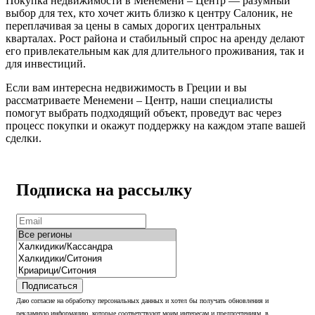
Покупка недвижимости в Менемени – Центр — разумный
выбор для тех, кто хочет жить близко к центру Салоник, не
переплачивая за цены в самых дорогих центральных
кварталах. Рост района и стабильный спрос на аренду делают
его привлекательным как для длительного проживания, так и
для инвестиций.
Если вам интересна недвижимость в Греции и вы
рассматриваете Менемени – Центр, наши специалисты
помогут выбрать подходящий объект, проведут вас через
процесс покупки и окажут поддержку на каждом этапе вашей
сделки.
Подписка на рассылку
Подписаться
Даю согласие на обработку персональных данных и хотел бы получать обновления и
рекламную информацию, которые соответствуют моим интересам и предпочтениям, в