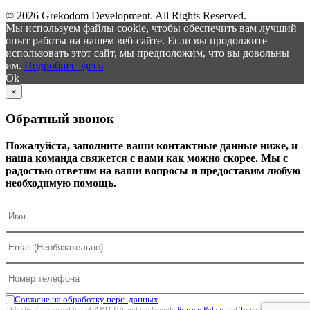
© 2026 Grekodom Development. All Rights Reserved.
Мы используем файлы cookie, чтобы обеспечить вам лучший
опыт работы на нашем веб-сайте. Если вы продолжите
использовать этот сайт, мы предположим, что вы довольны
им.
Подробнее здесь
Ok
×
Обратный звонок
Пожалуйста, заполните ваши контактные данные ниже, и
наша команда свяжется с вами как можно скорее. Мы с
радостью ответим на ваши вопросы и предоставим любую
необходимую помощь.
Согласие на обработку перс. данных
This site is protected by reCAPTCHA and the Google
Privacy Policy
and
Terms of Service