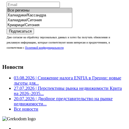
Подписаться
Даю согласие на обработку персональных данных и хотел бы получать обновления и
рекламную информацию, которые соответствуют моим интересам и предпочтениям, в
соответствии с
Политикой конфиденциальности
Новости
03.08.2026
| Снижение налога ENFIA в Греции: новые
льготы для...
27.07.2026
| Перспективы рынка недвижимости Крита
на 2026–2035...
20.07.2026
| Двойное представительство на рынке
недвижимости...
Все новости