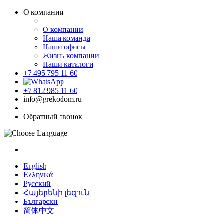
О компании
О компании
Наша команда
Наши офисы
Жизнь компании
Наши каталоги
+7 495 795 11 60
+7 812 985 11 60
info@grekodom.ru
Обратный звонок
English
Ελληνικά
Русский
Հայերենի լեզուն
Български
简体中文