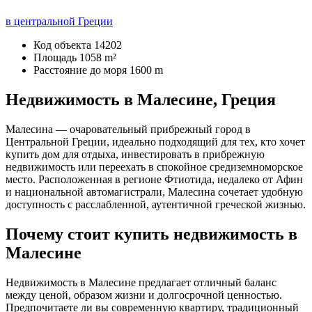
в центральной Греции
Код объекта
14202
Площадь
1058 m²
Расстояние до моря
1600 m
Недвижимость в Малесине, Греция
Малеcина — очаровательный прибрежный город в
Центральной Греции, идеально подходящий для тех, кто хочет
купить дом для отдыха, инвестировать в прибрежную
недвижимость или переехать в спокойное средиземноморское
место. Расположенная в регионе Фтиотида, недалеко от Афин
и национальной автомагистрали, Малеcина сочетает удобную
доступность с расслабленной, аутентичной греческой жизнью.
Почему стоит купить недвижимость в
Малесине
Недвижимость в Малеcине предлагает отличный баланс
между ценой, образом жизни и долгосрочной ценностью.
Предпочитаете ли вы современную квартиру, традиционный