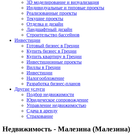
3D моделирование и визуализация
Индивидуальные и типовые проекты
Реализованные проекты
Текущие проекты
Отделка и дизайн
Ландшафтный дизайн
Строительство бассейнов
Инвестиции
Готовый бизнес в Греции
Купить бизнес в Греции
Купить квартиру в Греции
Инвестиционные проекты
Виллы в Греции
Инвестиции
Налогообложение
Разработка бизнес-планов
Другие услуги
Подбор недвижимости
Юридическое сопровождение
Управление недвижимостью
Сдача в аренду
Страхование
Недвижимость - Малезина (Малезина)