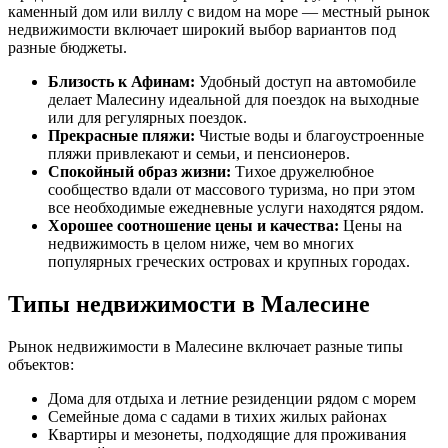
каменный дом или виллу с видом на море — местный рынок
недвижимости включает широкий выбор вариантов под
разные бюджеты.
Близость к Афинам:
Удобный доступ на автомобиле
делает Малеcину идеальной для поездок на выходные
или для регулярных поездок.
Прекрасные пляжи:
Чистые воды и благоустроенные
пляжи привлекают и семьи, и пенсионеров.
Спокойный образ жизни:
Тихое дружелюбное
сообщество вдали от массового туризма, но при этом
все необходимые ежедневные услуги находятся рядом.
Хорошее соотношение цены и качества:
Цены на
недвижимость в целом ниже, чем во многих
популярных греческих островах и крупных городах.
Типы недвижимости в Малесине
Рынок недвижимости в Малеcине включает разные типы
объектов:
Дома для отдыха и летние резиденции рядом с морем
Семейные дома с садами в тихих жилых районах
Квартиры и мезонеты, подходящие для проживания