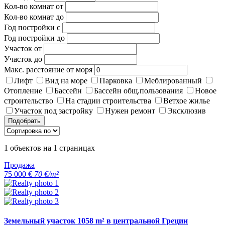
Кол-во комнат от
Кол-во комнат до
Год постройки с
Год постройки до
Участок от
Участок до
Макс. расстояние от моря
Лифт
Вид на море
Парковка
Меблированный
Отопление
Бассейн
Бассейн общ.пользования
Новое
строительство
На стадии строительства
Ветхое жилье
Участок под застройку
Нужен ремонт
Эксклюзив
Подобрать
1
объектов на
1
страницах
Продажа
75 000 €
70 €/m²
Земельный участок 1058 m² в центральной Греции