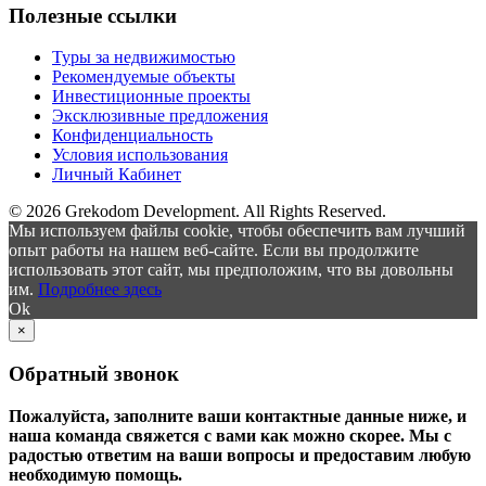
Полезные ссылки
Туры за недвижимостью
Рекомендуемые объекты
Инвестиционные проекты
Эксклюзивные предложения
Конфиденциальность
Условия использования
Личный Кабинет
© 2026 Grekodom Development. All Rights Reserved.
Мы используем файлы cookie, чтобы обеспечить вам лучший
опыт работы на нашем веб-сайте. Если вы продолжите
использовать этот сайт, мы предположим, что вы довольны
им.
Подробнее здесь
Ok
×
Обратный звонок
Пожалуйста, заполните ваши контактные данные ниже, и
наша команда свяжется с вами как можно скорее. Мы с
радостью ответим на ваши вопросы и предоставим любую
необходимую помощь.