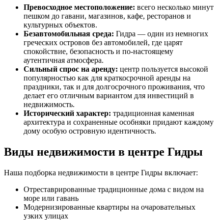
Превосходное местоположение:
всего несколько минут
пешком до гавани, магазинов, кафе, ресторанов и
культурных объектов.
Безавтомобильная среда:
Гидра — один из немногих
греческих островов без автомобилей, где царят
спокойствие, безопасность и по-настоящему
аутентичная атмосфера.
Сильный спрос на аренду:
центр пользуется высокой
популярностью как для краткосрочной аренды на
праздники, так и для долгосрочного проживания, что
делает его отличным вариантом для инвестиций в
недвижимость.
Исторический характер:
традиционная каменная
архитектура и сохраненные особняки придают каждому
дому особую островную идентичность.
Виды недвижимости в центре Гидры
Наша подборка недвижимости в центре Гидры включает:
Отреставрированные традиционные дома с видом на
море или гавань
Модернизированные квартиры на очаровательных
узких улицах