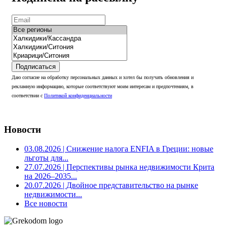
Подписаться
Даю согласие на обработку персональных данных и хотел бы получать обновления и
рекламную информацию, которые соответствуют моим интересам и предпочтениям, в
соответствии с
Политикой конфиденциальности
Новости
03.08.2026
| Снижение налога ENFIA в Греции: новые
льготы для...
27.07.2026
| Перспективы рынка недвижимости Крита
на 2026–2035...
20.07.2026
| Двойное представительство на рынке
недвижимости...
Все новости