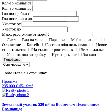
Кол-во комнат от
Кол-во комнат до
Год постройки с
Год постройки до
Участок от
Участок до
Макс. расстояние от моря
Лифт
Вид на море
Парковка
Меблированный
Отопление
Бассейн
Бассейн общ.пользования
Новое
строительство
На стадии строительства
Ветхое жилье
Участок под застройку
Нужен ремонт
Эксклюзив
Подобрать
1
объектов на
1
страницах
Продажа
235 000 €
451 €/m²
Земельный участок 520 m² на Восточном Пелопоннесе -
Ермионида