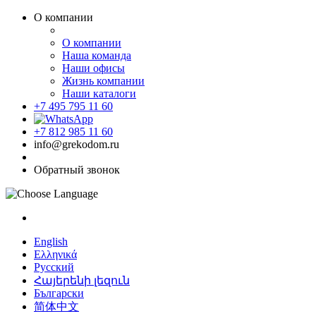
О компании
О компании
Наша команда
Наши офисы
Жизнь компании
Наши каталоги
+7 495 795 11 60
+7 812 985 11 60
info@grekodom.ru
Обратный звонок
English
Ελληνικά
Русский
Հայերենի լեզուն
Български
简体中文