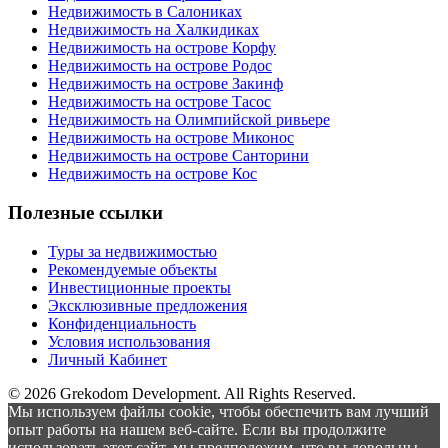
Недвижимость в Салониках
Недвижимость на Халкидиках
Недвижимость на острове Корфу
Недвижимость на острове Родос
Недвижимость на острове Закинф
Недвижимость на острове Тасос
Недвижимость на Олимпийской ривьере
Недвижимость на острове Миконос
Недвижимость на острове Санторини
Недвижимость на острове Кос
Полезные ссылки
Туры за недвижимостью
Рекомендуемые объекты
Инвестиционные проекты
Эксклюзивные предложения
Конфиденциальность
Условия использования
Личный Кабинет
© 2026 Grekodom Development. All Rights Reserved.
Мы используем файлы cookie, чтобы обеспечить вам лучший
опыт работы на нашем веб-сайте. Если вы продолжите
использовать этот сайт, мы предположим, что вы довольны