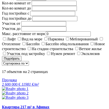
Кол-во комнат от
Кол-во комнат до
Год постройки с
Год постройки до
Участок от
Участок до
Макс. расстояние от моря
Лифт
Вид на море
Парковка
Меблированный
Отопление
Бассейн
Бассейн общ.пользования
Новое
строительство
На стадии строительства
Ветхое жилье
Участок под застройку
Нужен ремонт
Эксклюзив
Подобрать
17
объектов на
2
страницах
Продажа
2 600 000 €
11981 €/m²
Квартира 217 m² в Афинах