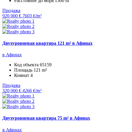
Расстояние до моря
1300 m
Продажа
920 000 €
7603 €/m²
Двухуровневая квартира 121 m² в Афинах
в Афинах
Код объекта
65159
Площадь
121 m²
Комнат
4
Продажа
320 000 €
4266 €/m²
Двухуровневая квартира 75 m² в Афинах
в Афинах