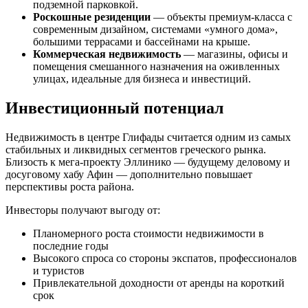
подземной парковкой.
Роскошные резиденции
— объекты премиум-класса с
современным дизайном, системами «умного дома»,
большими террасами и бассейнами на крыше.
Коммерческая недвижимость
— магазины, офисы и
помещения смешанного назначения на оживленных
улицах, идеальные для бизнеса и инвестиций.
Инвестиционный потенциал
Недвижимость в центре Глифады считается одним из самых
стабильных и ликвидных сегментов греческого рынка.
Близость к мега-проекту Эллинико — будущему деловому и
досуговому хабу Афин — дополнительно повышает
перспективы роста района.
Инвесторы получают выгоду от:
Планомерного роста стоимости недвижимости в
последние годы
Высокого спроса со стороны экспатов, профессионалов
и туристов
Привлекательной доходности от аренды на короткий
срок