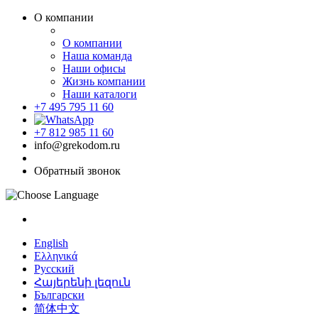
О компании
О компании
Наша команда
Наши офисы
Жизнь компании
Наши каталоги
+7 495 795 11 60
+7 812 985 11 60
info@grekodom.ru
Обратный звонок
English
Ελληνικά
Русский
Հայերենի լեզուն
Български
简体中文