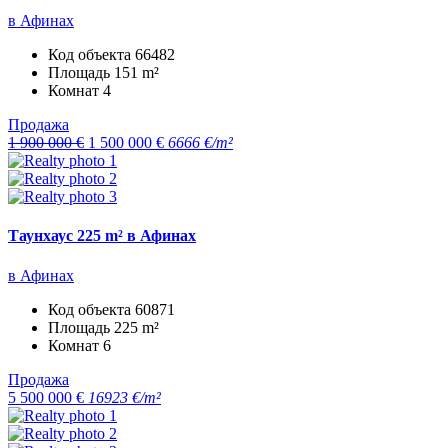
в Афинах
Код объекта
66482
Площадь
151 m²
Комнат
4
Продажа
1 900 000 €
1 500 000 €
6666 €/m²
Таунхаус 225 m² в Афинах
в Афинах
Код объекта
60871
Площадь
225 m²
Комнат
6
Продажа
5 500 000 €
16923 €/m²