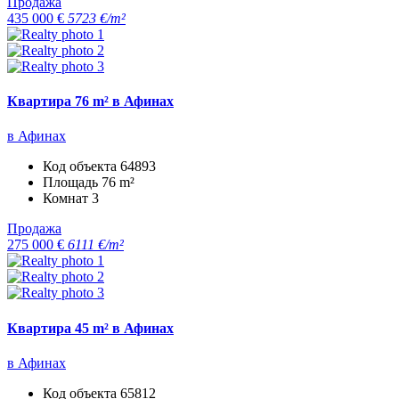
Продажа
435 000 €
5723 €/m²
Квартира 76 m² в Афинах
в Афинах
Код объекта
64893
Площадь
76 m²
Комнат
3
Продажа
275 000 €
6111 €/m²
Квартира 45 m² в Афинах
в Афинах
Код объекта
65812