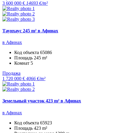
3 600 000 €
14693 €/m²
Таунхаус 245 m² в Афинах
в Афинах
Код объекта
65086
Площадь
245 m²
Комнат
5
Продажа
1 720 000 €
4066 €/m²
Земельный участок 423 m² в Афинах
в Афинах
Код объекта
65923
Площадь
423 m²