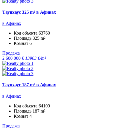
Таунхаус 325 m² в Афинах
в Афинах
Код объекта
63760
Площадь
325 m²
Комнат
6
Продажа
2 600 000 €
13903 €/m²
Таунхаус 187 m² в Афинах
в Афинах
Код объекта
64109
Площадь
187 m²
Комнат
4
Продажа