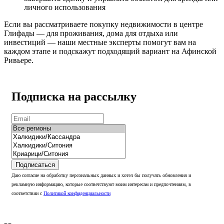
личного использования
Если вы рассматриваете покупку недвижимости в центре
Глифады — для проживания, дома для отдыха или
инвестиций — наши местные эксперты помогут вам на
каждом этапе и подскажут подходящий вариант на Афинской
Ривьере.
Подписка на рассылку
Подписаться
Даю согласие на обработку персональных данных и хотел бы получать обновления и
рекламную информацию, которые соответствуют моим интересам и предпочтениям, в
соответствии с
Политикой конфиденциальности