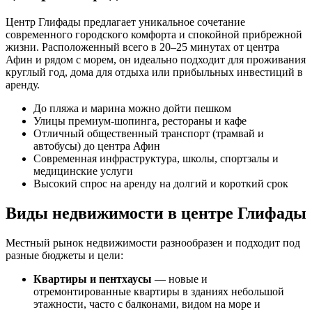
Центр Глифады предлагает уникальное сочетание
современного городского комфорта и спокойной прибрежной
жизни. Расположенный всего в 20–25 минутах от центра
Афин и рядом с морем, он идеально подходит для проживания
круглый год, дома для отдыха или прибыльных инвестиций в
аренду.
До пляжа и марина можно дойти пешком
Улицы премиум-шопинга, рестораны и кафе
Отличный общественный транспорт (трамвай и
автобусы) до центра Афин
Современная инфраструктура, школы, спортзалы и
медицинские услуги
Высокий спрос на аренду на долгий и короткий срок
Виды недвижимости в центре Глифады
Местный рынок недвижимости разнообразен и подходит под
разные бюджеты и цели:
Квартиры и пентхаусы
— новые и
отремонтированные квартиры в зданиях небольшой
этажности, часто с балконами, видом на море и