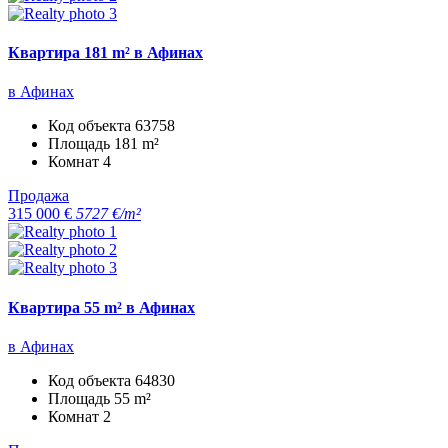
Квартира 181 m² в Афинах
в Афинах
Код объекта
63758
Площадь
181 m²
Комнат
4
Продажа
315 000 €
5727 €/m²
Квартира 55 m² в Афинах
в Афинах
Код объекта
64830
Площадь
55 m²
Комнат
2