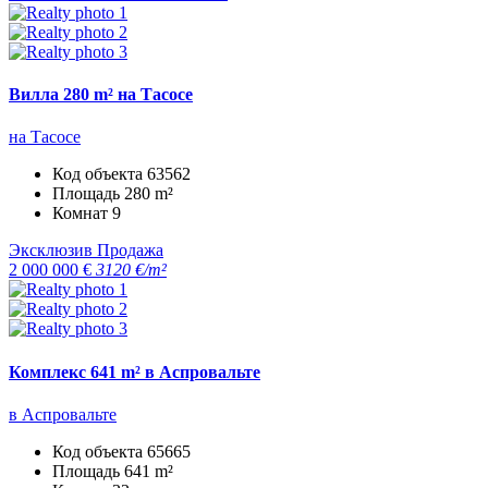
Вилла 280 m² на Тасосе
на Тасосе
Код объекта
63562
Площадь
280 m²
Комнат
9
Эксклюзив
Продажа
2 000 000 €
3120 €/m²
Комплекс 641 m² в Аспровальте
в Аспровальте
Код объекта
65665
Площадь
641 m²