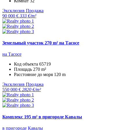
Комнат
32
Эксклюзив
Продажа
90 000 €
333 €/m²
Земельный участок 270 m² на Тасосе
на Тасосе
Код объекта
65719
Площадь
270 m²
Расстояние до моря
120 m
Эксклюзив
Продажа
550 000 €
2820 €/m²
Комплекс 195 m² в пригороде Кавалы
в пригороде Кавалы