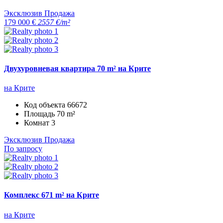
Эксклюзив
Продажа
179 000 €
2557 €/m²
Двухуровневая квартира 70 m² на Крите
на Крите
Код объекта
66672
Площадь
70 m²
Комнат
3
Эксклюзив
Продажа
По запросу
Комплекс 671 m² на Крите
на Крите