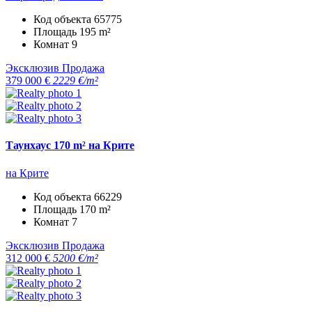
Код объекта
65775
Площадь
195 m²
Комнат
9
Эксклюзив
Продажа
379 000 €
2229 €/m²
Таунхаус 170 m² на Крите
на Крите
Код объекта
66229
Площадь
170 m²
Комнат
7
Эксклюзив
Продажа
312 000 €
5200 €/m²