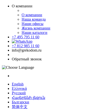
О компании
О компании
Наша команда
Наши офисы
Жизнь компании
Наши каталоги
+7 495 795 11 60
+7 812 985 11 60
info@grekodom.ru
Обратный звонок
English
Ελληνικά
Русский
Հայերենի լեզուն
Български
简体中文