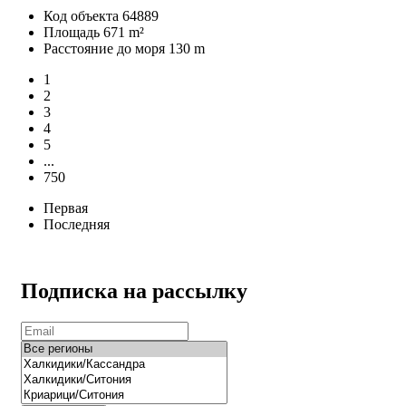
Код объекта
64889
Площадь
671 m²
Расстояние до моря
130 m
1
2
3
4
5
...
750
Первая
Последняя
Подписка на рассылку