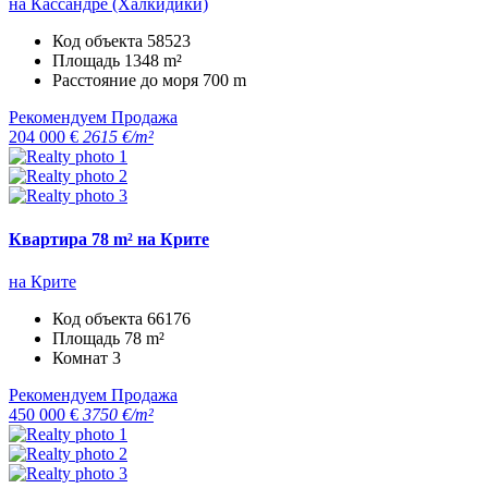
на Кассандре (Халкидики)
Код объекта
58523
Площадь
1348 m²
Расстояние до моря
700 m
Рекомендуем
Продажа
204 000 €
2615 €/m²
Квартира 78 m² на Крите
на Крите
Код объекта
66176
Площадь
78 m²
Комнат
3
Рекомендуем
Продажа
450 000 €
3750 €/m²