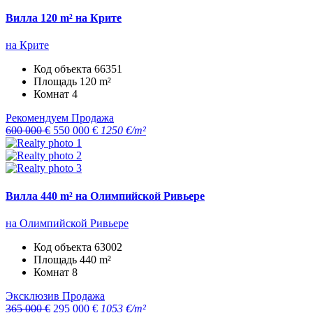
Вилла 120 m² на Крите
на Крите
Код объекта
66351
Площадь
120 m²
Комнат
4
Рекомендуем
Продажа
600 000 €
550 000 €
1250 €/m²
Вилла 440 m² на Олимпийской Ривьере
на Олимпийской Ривьере
Код объекта
63002
Площадь
440 m²
Комнат
8
Эксклюзив
Продажа
365 000 €
295 000 €
1053 €/m²