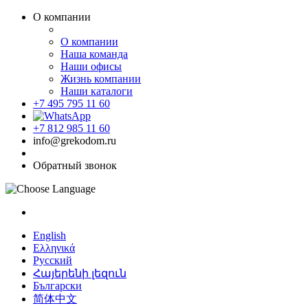
О компании
О компании
Наша команда
Наши офисы
Жизнь компании
Наши каталоги
+7 495 795 11 60
+7 812 985 11 60
info@grekodom.ru
Обратный звонок
English
Ελληνικά
Русский
Հայերենի լեզուն
Български
简体中文