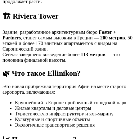
продолжает расти.
🏗 Riviera Tower
Здание, разработанное архитектурным бюро
Foster +
Partners
, станет самым высоким в Греции —
200 метров
, 50
этажей и более 170 элитных апартаментов с видом на
Саронический залив.
Сейчас завершено возведение более
113 метров
— это
половина финальной высоты.
🌿 Что такое Ellinikon?
Это новая прибрежная территория Афин на месте старого
аэропорта, включающая:
Крупнейший в Европе прибрежный городской парк
Жилые кварталы и деловые центры
Туристическую инфраструктуру и яхт-марину
Культурные и спортивные объекты
Экологичные транспортные решения