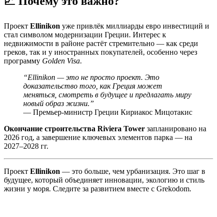
📈 Почему это важно?
Проект
Ellinikon
уже привлёк миллиарды евро инвестиций и
стал символом модернизации Греции. Интерес к
недвижимости в районе растёт стремительно — как среди
греков, так и у иностранных покупателей, особенно через
программу
Golden Visa
.
“Ellinikon — это не просто проект. Это
доказательство того, как Греция может
меняться, смотреть в будущее и предлагать миру
новый образ жизни.”
— Премьер-министр Греции Кириакос Мицотакис
Окончание строительства Riviera Tower
запланировано на
2026 год, а завершение ключевых элементов парка — на
2027–2028 гг.
Проект
Ellinikon
— это больше, чем урбанизация. Это шаг в
будущее, который объединяет инновации, экологию и стиль
жизни у моря. Следите за развитием вместе с Grekodom.