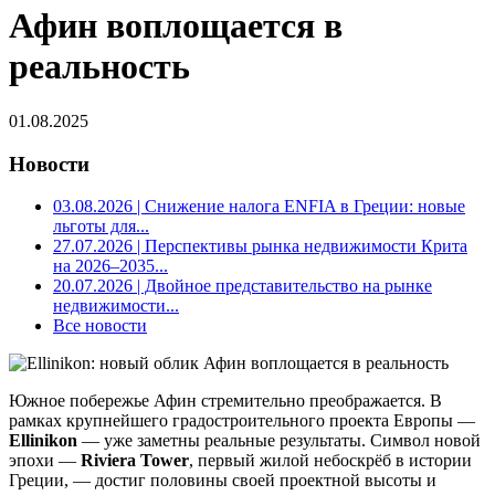
Афин воплощается в
реальность
01.08.2025
Новости
03.08.2026
| Снижение налога ENFIA в Греции: новые
льготы для...
27.07.2026
| Перспективы рынка недвижимости Крита
на 2026–2035...
20.07.2026
| Двойное представительство на рынке
недвижимости...
Все новости
Южное побережье Афин стремительно преображается. В
рамках крупнейшего градостроительного проекта Европы —
Ellinikon
— уже заметны реальные результаты. Символ новой
эпохи —
Riviera Tower
, первый жилой небоскрёб в истории
Греции, — достиг половины своей проектной высоты и