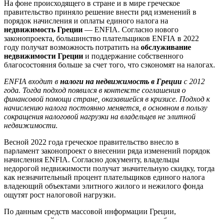
На фоне происходящего в стране и в мире греческое
правительство приняло решение внести ряд изменений в
порядок начисления и оплаты единого налога на
недвижимость Греции
— ENFIA. Согласно нового
законопроекта, большинство плательщиков ENFIA в 2022
году получат возможность потратить на
обслуживание
недвижимости Греции
и поддержание собственного
благосостояния больше за счет того, что сэкономят на налогах.
ENFIA входит в
налоги на недвижимость в Греции
с 2012
года. Тогда подход появился в контексте соглашения о
финансовой помощи стране, оказавшейся в кризисе. Подход к
начислению налога постоянно меняется, в основном в пользу
сокращения налоговой нагрузки на владельцев не элитной
недвижимости.
Весной 2022 года греческое правительство внесло в
парламент законопроект о внесении ряда изменений порядок
начисления ENFIA. Согласно документу, владельцы
недорогой недвижимости получат значительную скидку, тогда
как незначительный процент плательщиков единого налога
владеющий объектами элитного жилого и нежилого фонда
ощутят рост налоговой нагрузки.
По данным средств массовой информации Греции,