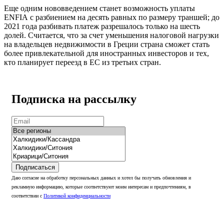
Еще одним нововведением станет возможность уплаты
ENFIA с разбиением на десять равных по размеру траншей; до
2021 года разбивать платеж разрешалось только на шесть
долей. Считается, что за счет уменьшения налоговой нагрузки
на владельцев недвижимости в Греции страна сможет стать
более привлекательной для иностранных инвесторов и тех,
кто планирует переезд в ЕС из третьих стран.
Подписка на рассылку
Подписаться
Даю согласие на обработку персональных данных и хотел бы получать обновления и
рекламную информацию, которые соответствуют моим интересам и предпочтениям, в
соответствии с
Политикой конфиденциальности