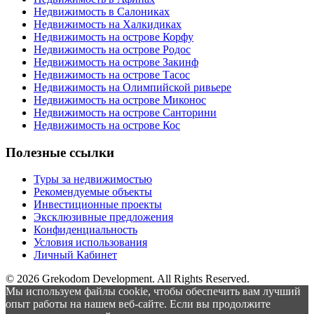
Недвижимость в Салониках
Недвижимость на Халкидиках
Недвижимость на острове Корфу
Недвижимость на острове Родос
Недвижимость на острове Закинф
Недвижимость на острове Тасос
Недвижимость на Олимпийской ривьере
Недвижимость на острове Миконос
Недвижимость на острове Санторини
Недвижимость на острове Кос
Полезные ссылки
Туры за недвижимостью
Рекомендуемые объекты
Инвестиционные проекты
Эксклюзивные предложения
Конфиденциальность
Условия использования
Личный Кабинет
© 2026 Grekodom Development. All Rights Reserved.
Мы используем файлы cookie, чтобы обеспечить вам лучший
опыт работы на нашем веб-сайте. Если вы продолжите