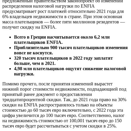
предложенный правительством законопроект об изменении
распределения налоговой нагрузки по ENFIA
предусматривает рост платежей относительно 2021 года для
6% владельцев недвижимости в стране. При этом основная
масса плательщиков — более пяти миллионов резидентов —
получит скидку на ENFIA.
Всего в Греции насчитывается около 6,2 млн
плательщиков ENFIA.
Приблизительно 900 тысяч плательщиков изменения
вовсе не коснутся.
320 тысяч плательщиков в 2022 году заплатят
больше, чем в 2021.
4,98 млн плательщиков ощутят снижение налоговой
нагрузки.
Помимо прочего, после принятия изменений вырастет
нижний порог стоимости недвижимости, подпадающией под
принятый ранее документ о предоставлении
тридцатипроцентной скидки. Так, до 2021 года право на 30%
скидки на ENFIA распространялось только на объекты
стоимостью до 60 тысяч евро включительно, с 2022 года эта
цифра увеличится до 100 тысяч евро. Соответственно, налог
на недвижимость стоимостью от 100,001 тысяч евро до 150
тысяч евро будет рассчитываться с учетом скидки в 25%.