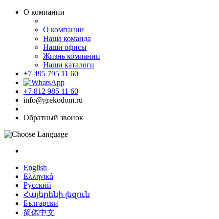
О компании
О компании
Наша команда
Наши офисы
Жизнь компании
Наши каталоги
+7 495 795 11 60
+7 812 985 11 60
info@grekodom.ru
Обратный звонок
English
Ελληνικά
Русский
Հայերենի լեզուն
Български
简体中文