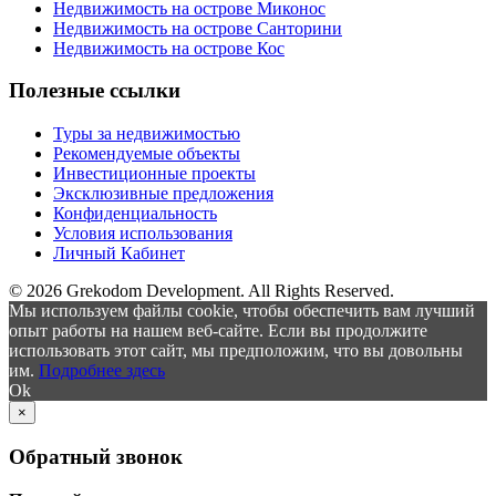
Недвижимость на острове Миконос
Недвижимость на острове Санторини
Недвижимость на острове Кос
Полезные ссылки
Туры за недвижимостью
Рекомендуемые объекты
Инвестиционные проекты
Эксклюзивные предложения
Конфиденциальность
Условия использования
Личный Кабинет
© 2026 Grekodom Development. All Rights Reserved.
Мы используем файлы cookie, чтобы обеспечить вам лучший
опыт работы на нашем веб-сайте. Если вы продолжите
использовать этот сайт, мы предположим, что вы довольны
им.
Подробнее здесь
Ok
×
Обратный звонок