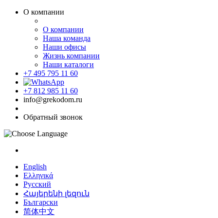
О компании
О компании
Наша команда
Наши офисы
Жизнь компании
Наши каталоги
+7 495 795 11 60
+7 812 985 11 60
info@grekodom.ru
Обратный звонок
English
Ελληνικά
Русский
Հայերենի լեզուն
Български
简体中文