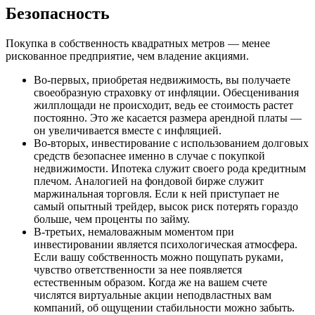
Безопасность
Покупка в собственность квадратных метров — менее
рискованное предприятие, чем владение акциями.
Во-первых, приобретая недвижимость, вы получаете
своеобразную страховку от инфляции. Обесценивания
жилплощади не происходит, ведь ее стоимость растет
постоянно. Это же касается размера арендной платы —
он увеличивается вместе с инфляцией.
Во-вторых, инвестирование с использованием долговых
средств безопаснее именно в случае с покупкой
недвижимости. Ипотека служит своего рода кредитным
плечом. Аналогией на фондовой бирже служит
маржинальная торговля. Если к ней приступает не
самый опытный трейдер, высок риск потерять гораздо
больше, чем проценты по займу.
В-третьих, немаловажным моментом при
инвестировании является психологическая атмосфера.
Если вашу собственность можно пощупать руками,
чувство ответственности за нее появляется
естественным образом. Когда же на вашем счете
числятся виртуальные акции неподвластных вам
компаний, об ощущении стабильности можно забыть.