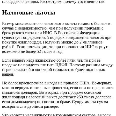
площадью очевидна. Рассмотрим, почему это именно так.
Налоговые льготы
Размер максимального налогового вычета намного больше в
случае с недвижимостью, чем при получении прибыли с
брокерского счета или ИИС. В Российской Федерации
существует определенный порядок возвращения налогов при
покупке жилплощади. Получить можно до 2 миллионов
рублей. Если взять акции, то при пополнении ИИС вернуть
возможно не более 52 тысяч в год.
Если владеть недвижимостью более пяти лет, то при ее
продаже не придется платить НДФЛ. Поэтому разница между
первоначальной и конечной стоимостью будет полностью
вашей.
Но более красноречива выгода на примере США. Во-первых,
можно вернуть ипотечные проценты, если они не превышают
миллиона долларов. Во-вторых, при продаже основной
жилплощади налоговый вычет достигает 250 тысяч долларов,
если домовладелец не состоит в браке. Супругам эта сумма
возвратится в двойном размере.
Что касается недвижимости в коммерческом секторе, выгоду