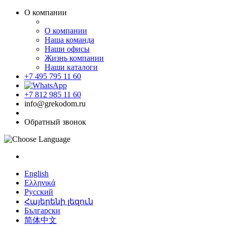
О компании
О компании
Наша команда
Наши офисы
Жизнь компании
Наши каталоги
+7 495 795 11 60
+7 812 985 11 60
info@grekodom.ru
Обратный звонок
English
Ελληνικά
Русский
Հայերենի լեզուն
Български
简体中文