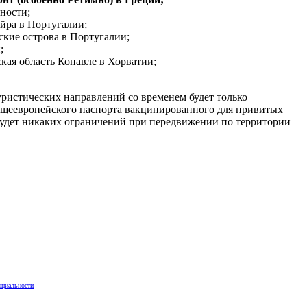
ности;
йра в Португалии;
ские острова в Португалии;
;
ская область Конавле в Хорватии;
ристических направлений со временем будет только
бщеевропейского паспорта вакцинированного для привитых
удет никаких ограничений при передвижении по территории
нциальности