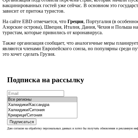
вакцинированных гостей уже сейчас. В основном это государс
зависит от притока туристов.
На сайте EBD отмечается, что
Греция
, Португалия (в особенн
Азорские острова), Швеция, Италия, Дания, Чехия и Польша н
туристам, которые привились от коронавируса.
Также организация сообщает, что аналогичные меры планирует 
являются членами Европейского союза, но популярны среди пу
это хочет сделать Грузия.
Подписка на рассылку
Подписаться
Даю согласие на обработку персональных данных и хотел бы получать обновления и рекламную инф