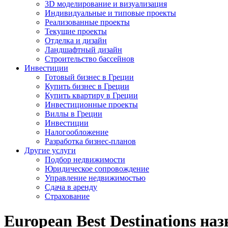
3D моделирование и визуализация
Индивидуальные и типовые проекты
Реализованные проекты
Текущие проекты
Отделка и дизайн
Ландшафтный дизайн
Строительство бассейнов
Инвестиции
Готовый бизнес в Греции
Купить бизнес в Греции
Купить квартиру в Греции
Инвестиционные проекты
Виллы в Греции
Инвестиции
Налогообложение
Разработка бизнес-планов
Другие услуги
Подбор недвижимости
Юридическое сопровождение
Управление недвижимостью
Сдача в аренду
Страхование
European Best Destinations н