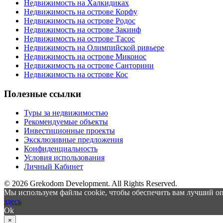
Недвижимость на Халкидиках
Недвижимость на острове Корфу
Недвижимость на острове Родос
Недвижимость на острове Закинф
Недвижимость на острове Тасос
Недвижимость на Олимпийской ривьере
Недвижимость на острове Миконос
Недвижимость на острове Санторини
Недвижимость на острове Кос
Полезные ссылки
Туры за недвижимостью
Рекомендуемые объекты
Инвестиционные проекты
Эксклюзивные предложения
Конфиденциальность
Условия использования
Личный Кабинет
© 2026 Grekodom Development. All Rights Reserved.
Мы используем файлы cookie, чтобы обеспечить вам лучший оп
здесь
Ok
×